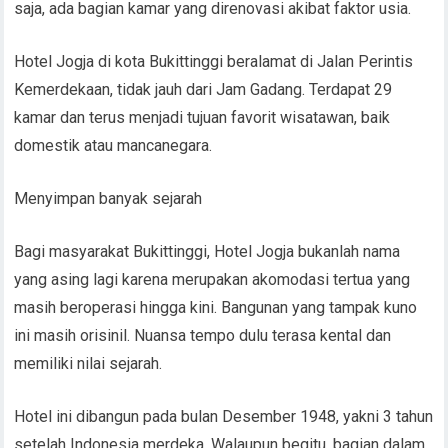
saja, ada bagian kamar yang direnovasi akibat faktor usia.
Hotel Jogja di kota Bukittinggi beralamat di Jalan Perintis
Kemerdekaan, tidak jauh dari Jam Gadang. Terdapat 29
kamar dan terus menjadi tujuan favorit wisatawan, baik
domestik atau mancanegara.
Menyimpan banyak sejarah
Bagi masyarakat Bukittinggi, Hotel Jogja bukanlah nama
yang asing lagi karena merupakan akomodasi tertua yang
masih beroperasi hingga kini. Bangunan yang tampak kuno
ini masih orisinil. Nuansa tempo dulu terasa kental dan
memiliki nilai sejarah.
Hotel ini dibangun pada bulan Desember 1948, yakni 3 tahun
setelah Indonesia merdeka. Walaupun begitu, bagian dalam