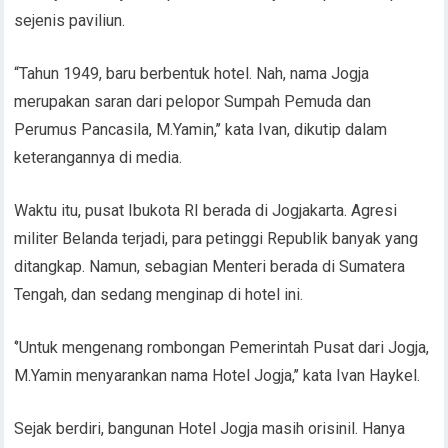
sejenis paviliun.
“Tahun 1949, baru berbentuk hotel. Nah, nama Jogja
merupakan saran dari pelopor Sumpah Pemuda dan
Perumus Pancasila, M.Yamin,’’ kata Ivan, dikutip dalam
keterangannya di media.
Waktu itu, pusat Ibukota RI berada di Jogjakarta. Agresi
militer Belanda terjadi, para petinggi Republik banyak yang
ditangkap. Namun, sebagian Menteri berada di Sumatera
Tengah, dan sedang menginap di hotel ini.
‘’Untuk mengenang rombongan Pemerintah Pusat dari Jogja,
M.Yamin menyarankan nama Hotel Jogja,’’ kata Ivan Haykel.
Sejak berdiri, bangunan Hotel Jogja masih orisinil. Hanya