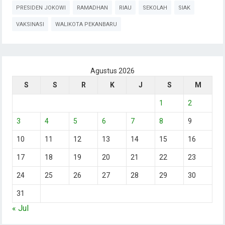
PRESIDEN JOKOWI
RAMADHAN
RIAU
SEKOLAH
SIAK
VAKSINASI
WALIKOTA PEKANBARU
Agustus 2026
S
S
R
K
J
S
M
1
2
3
4
5
6
7
8
9
10
11
12
13
14
15
16
17
18
19
20
21
22
23
24
25
26
27
28
29
30
31
« Jul