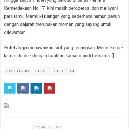
Hingga saat ini, hotel yang berada di Jalan Perintis
Kemerdekaan No.17. Kini masih beroperasi dan melayani
para tamu. Memiliki ruangan yang sederhana namun penuh
dengan sejarah merupakan momen yang sayang untuk
dilewatkan.
Hotel Jogja menawarkan tarif yang terjangkau. Memiliki tipe
kamar double dengan fasilitas kamar mandi bersama. []
BUKITTINGGI
HOTEL
HOTEL TUA
PREVIOUS POST