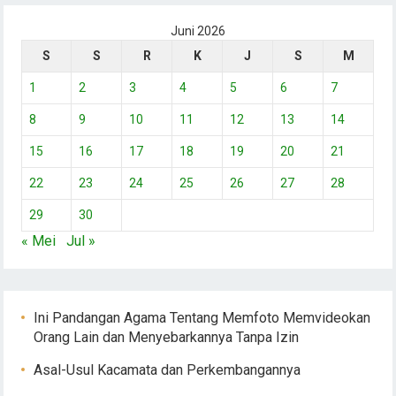
Juni 2026
S
S
R
K
J
S
M
1
2
3
4
5
6
7
8
9
10
11
12
13
14
15
16
17
18
19
20
21
22
23
24
25
26
27
28
29
30
« Mei
Jul »
Ini Pandangan Agama Tentang Memfoto Memvideokan
Orang Lain dan Menyebarkannya Tanpa Izin
Asal-Usul Kacamata dan Perkembangannya