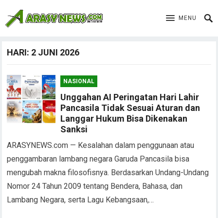
MENU
HARI:
2 JUNI 2026
NASIONAL
Unggahan AI Peringatan Hari Lahir
Pancasila Tidak Sesuai Aturan dan
Langgar Hukum Bisa Dikenakan
Sanksi
ARASYNEWS.com — Kesalahan dalam penggunaan atau
penggambaran lambang negara Garuda Pancasila bisa
mengubah makna filosofisnya. Berdasarkan Undang-Undang
Nomor 24 Tahun 2009 tentang Bendera, Bahasa, dan
Lambang Negara, serta Lagu Kebangsaan,…