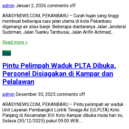
admin
Januari 2, 2026
comments off
ARASYNEWS.COM, PEKANBARU – Curah hujan yang tinggi
membuat beberapa ruas jalan utama di kota Pekanbaru
digenangi air alias banjir. Beberapa diantaranya Jalan Jenderal
Sudirman, Jalan Tuanku Tambusai, Jalan Arifin Achmad,…
Read more »
Riau
Pintu Pelimpah Waduk PLTA Dibuka,
Personel Disiagakan di Kampar dan
Pelalawan
admin
Desember 30, 2025
comments off
ARASYNEWS.COM, PEKANBARU – Pintu pelimpah air waduk
Unit Layanan Pembangkit Listrik Tenaga Air (ULPLTA) Koto
Panjang di Kecamatan XIII Koto Kampar dibuka mulai hari ini,
Selasa (30/12/2025) pukul 09.00 WIB….