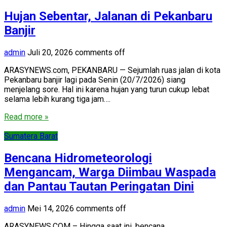
Hujan Sebentar, Jalanan di Pekanbaru
Banjir
admin
Juli 20, 2026
comments off
ARASYNEWS.com, PEKANBARU — Sejumlah ruas jalan di kota
Pekanbaru banjir lagi pada Senin (20/7/2026) siang
menjelang sore. Hal ini karena hujan yang turun cukup lebat
selama lebih kurang tiga jam….
Read more »
Sumatera Barat
Bencana Hidrometeorologi
Mengancam, Warga Diimbau Waspada
dan Pantau Tautan Peringatan Dini
admin
Mei 14, 2026
comments off
ARASYNEWS.COM – Hingga saat ini, bencana