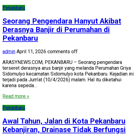
Pekanbaru
Seorang Pengendara Hanyut Akibat
Derasnya Banjir di Perumahan di
Pekanbaru
admin
April 11, 2026
comments off
ARASYNEWS.COM, PEKANBARU – Seorang pengendara
terseret derasnya arus banjir yang melanda Perumahan Griya
Sidomulyo kecamatan Sidomulyo kota Pekanbaru. Kejadian ini
terjadi pada Jum’at (10/4/2026) malam. Hal itu diketahui
karena sepeda…
Read more »
Pekanbaru
Awal Tahun, Jalan di Kota Pekanbaru
Kebanjiran, Drainase Tidak Berfungsi