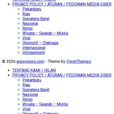
PRIVACY POLICY / ATURAN / PEDOMAN MEDIA SIBER
Pekanbaru
Riau
Sumatera Barat
Nasional
Religi
Wisata – Sejarah – Mistis
Viral
Otomotif – Olahraga
Internasional
Infotainment
© 2026
arasynews.com
- Theme by
FreshThemes
TENTANG KAMI / IKLAN
PRIVACY POLICY / ATURAN / PEDOMAN MEDIA SIBER
Pekanbaru
Riau
Sumatera Barat
Nasional
Religi
Wisata – Sejarah – Mistis
Viral
Otomotif – Olahraga