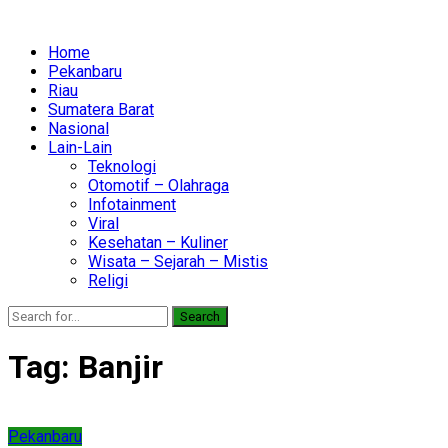
Home
Pekanbaru
Riau
Sumatera Barat
Nasional
Lain-Lain
Teknologi
Otomotif – Olahraga
Infotainment
Viral
Kesehatan – Kuliner
Wisata – Sejarah – Mistis
Religi
Search
Tag:
Banjir
Pekanbaru