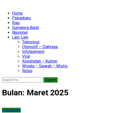
Home
Pekanbaru
Riau
Sumatera Barat
Nasional
Lain-Lain
Teknologi
Otomotif – Olahraga
Infotainment
Viral
Kesehatan – Kuliner
Wisata – Sejarah – Mistis
Religi
Search
Bulan:
Maret 2025
Pekanbaru