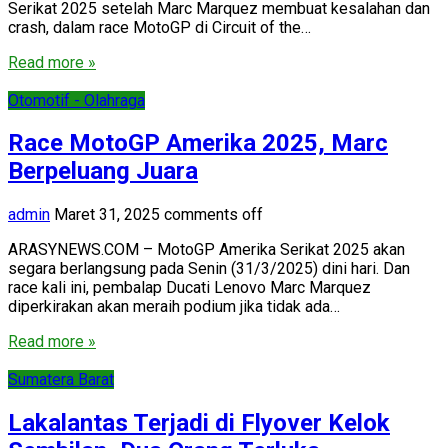
Serikat 2025 setelah Marc Marquez membuat kesalahan dan
crash, dalam race MotoGP di Circuit of the…
Read more »
Otomotif - Olahraga
Race MotoGP Amerika 2025, Marc
Berpeluang Juara
admin
Maret 31, 2025
comments off
ARASYNEWS.COM – MotoGP Amerika Serikat 2025 akan
segara berlangsung pada Senin (31/3/2025) dini hari. Dan
race kali ini, pembalap Ducati Lenovo Marc Marquez
diperkirakan akan meraih podium jika tidak ada…
Read more »
Sumatera Barat
Lakalantas Terjadi di Flyover Kelok