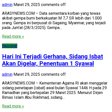
admin
Maret 29, 2025
comments off
ARASYNEWS.COM – Data sementara korban yang tewas
akibat gempa bumi berkekuatan M 7,7 SR lebih dari 1.000
orang. Gempa ini berpusat di Sagaing, Myanmar, yang terjadi
pada Jum’at (28/3/2025). Gempa…
Read more »
Nasional
Hari Ini Terjadi Gerhana, Sidang Isbat
Akan Digelar, Penentuan 1 Syawal
admin
Maret 29, 2025
comments off
ARASYNEWS.COM – Kementerian Agama RI akan menggelar
sidang penetapan (isbat) awal bulan Syawal 1446 H pada 29
Ramadhan yang bertepatan 29 Maret 2025. Menurut Dirjen
Bimas Islam Abu Rokhmad, sidang…
Read more »