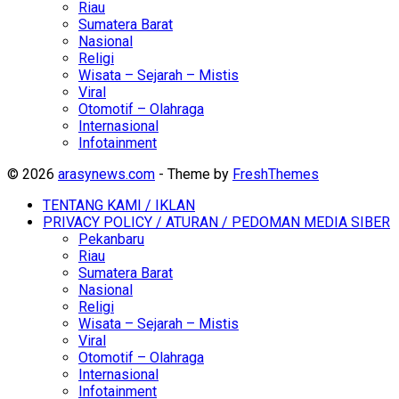
Riau
Sumatera Barat
Nasional
Religi
Wisata – Sejarah – Mistis
Viral
Otomotif – Olahraga
Internasional
Infotainment
© 2026
arasynews.com
- Theme by
FreshThemes
TENTANG KAMI / IKLAN
PRIVACY POLICY / ATURAN / PEDOMAN MEDIA SIBER
Pekanbaru
Riau
Sumatera Barat
Nasional
Religi
Wisata – Sejarah – Mistis
Viral
Otomotif – Olahraga
Internasional
Infotainment