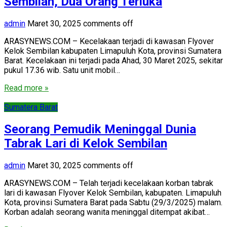
Sembilan, Dua Orang Terluka
admin
Maret 30, 2025
comments off
ARASYNEWS.COM – Kecelakaan terjadi di kawasan Flyover
Kelok Sembilan kabupaten Limapuluh Kota, provinsi Sumatera
Barat. Kecelakaan ini terjadi pada Ahad, 30 Maret 2025, sekitar
pukul 17.36 wib. Satu unit mobil…
Read more »
Sumatera Barat
Seorang Pemudik Meninggal Dunia
Tabrak Lari di Kelok Sembilan
admin
Maret 30, 2025
comments off
ARASYNEWS.COM – Telah terjadi kecelakaan korban tabrak
lari di kawasan Flyover Kelok Sembilan, kabupaten. Limapuluh
Kota, provinsi Sumatera Barat pada Sabtu (29/3/2025) malam.
Korban adalah seorang wanita meninggal ditempat akibat…