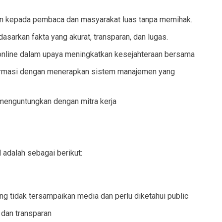
 kepada pembaca dan masyarakat luas tanpa memihak.
asarkan fakta yang akurat, transparan, dan lugas.
nline dalam upaya meningkatkan kesejahteraan bersama
rmasi dengan menerapkan sistem manajemen yang
menguntungkan dengan mitra kerja
dalah sebagai berikut:
ng tidak tersampaikan media dan perlu diketahui public
 dan transparan