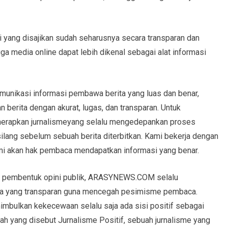
yang disajikan sudah seharusnya secara transparan dan
ga media online dapat lebih dikenal sebagai alat informasi
munikasi informasi pembawa berita yang luas dan benar,
ita dengan akurat, lugas, dan transparan. Untuk
nerapkan jurnalismeyang selalu mengedepankan proses
silang sebelum sebuah berita diterbitkan. Kami bekerja dengan
mi akan hak pembaca mendapatkan informasi yang benar.
i pembentuk opini publik, ARASYNEWS.COM selalu
iwa yang transparan guna mencegah pesimisme pembaca.
imbulkan kekecewaan selalu saja ada sisi positif sebagai
h yang disebut Jurnalisme Positif, sebuah jurnalisme yang