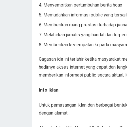
Menyempitkan pertumbuhan berita hoax
Memudahkan informasi public yang tersaj
Memberikan ruang prestasi terhadap jusnal
Melahirkan jurnalis yang handal dan terp
Memberikan kesempatan kepada masyara
Gagasan ide ini terlahir ketika masyarakat m
hadirnya akses internet yang cepat dan len
memberikan informasi public secara aktual, 
Info Iklan
Untuk pemasangan iklan dan berbagai bent
dengan alamat :