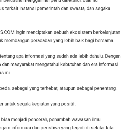
erusaha menggali hal perlu diketahui, baik itu
 terkait instansi pemerintah dan swasta, dan segaka
S.COM ingin menciptakan sebuah ekosistem berkelanjutan
uk membangun peradaban yang lebih baik bagi bersama.
tang apa informasi yang sudah ada lebih dahulu. Dengan
ca dan masyarakat mengetahui kebutuhan dan era informasi
s ini.
a, sebagai yang terhebat, ataupun sebagai penentang.
untuk segala kegiatan yang positif.
isa menjadi pencerah, penambah wawasan ilmu
m informasi dan peristiwa yang terjadi di sekitar kita.