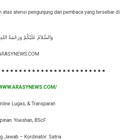
tas atensi pengunjung dan pembaca yang tersebar di
وَالسَّلاَمُ عَلَيْكُمْ وَرَحْمَةُ اللهِ 
ARASYNEWS.COM
 ● ● ● ● ● ● ● ● ● ● ● ● ● ● ● ● ● ● ● ● ● ● ● ●
/WWW.ARASYNEWS.COM/
line Lugas, & Transparan
pinan: Yoeshan, BScF
 Jawab – Kordinator: Satria