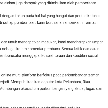
 melainkan juga dampak yang ditimbulkan oleh pemberitaan.
 dengan fokus pada hal-hal yang hangat dan perlu diketahui
di setiap pemberitaan, kami berusaha sampaikan informasi
pi dan untuk mendapatkan masukan, kami mengharapkan umpan
a sebagai kolom komentar pembaca. Semua kritik dan saran
h berusaha menggapai kesejahteraan dan keadilan sosial
nline multi-platform berfokus pada perkembangan zaman
erjadi. Mempublikasikan seputar kota Pekanbaru, Riau,
l. Membangun ekosistem perkembangan yang aktual, lugas dan