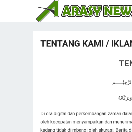
TENTANG KAMI / IKLA
TE
لرَّحِيْـــــم
بَرَكَاتُهُ
Di era digital dan perkembangan zaman dalam
oleh kecepatan menyampaikan dan menerima
kadang tidak diimbangi oleh akurasi. Berita