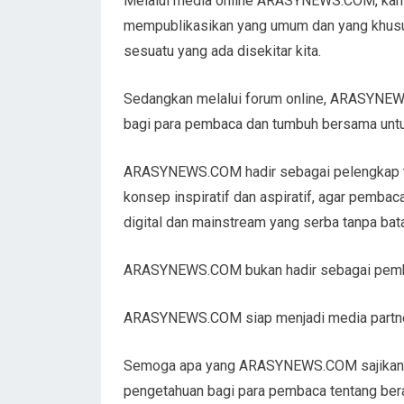
Melalui media online ARASYNEWS.COM, kami b
mempublikasikan yang umum dan yang khusus
sesuatu yang ada disekitar kita.
Sedangkan melalui forum online, ARASYNEW
bagi para pembaca dan tumbuh bersama unt
ARASYNEWS.COM hadir sebagai pelengkap ten
konsep inspiratif dan aspiratif, agar pemba
digital dan mainstream yang serba tanpa bata
ARASYNEWS.COM bukan hadir sebagai pembed
ARASYNEWS.COM siap menjadi media partner 
Semoga apa yang ARASYNEWS.COM sajikan b
pengetahuan bagi para pembaca tentang beraga