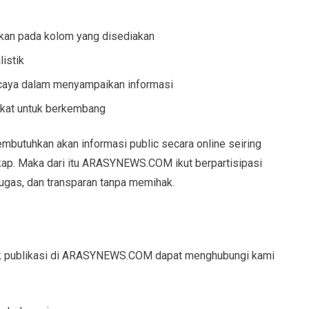
ikan pada kolom yang disediakan
istik
ercaya dalam menyampaikan informasi
kat untuk berkembang
embutuhkan akan informasi public secara online seiring
gkap. Maka dari itu ARASYNEWS.COM ikut berpartisipasi
lugas, dan transparan tanpa memihak.
uk publikasi di ARASYNEWS.COM dapat menghubungi kami