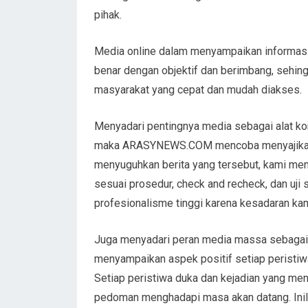
pihak.
Media online dalam menyampaikan informasi 
benar dengan objektif dan berimbang, sehing
masyarakat yang cepat dan mudah diakses.
Menyadari pentingnya media sebagai alat ko
maka ARASYNEWS.COM mencoba menyajikan ber
menyuguhkan berita yang tersebut, kami me
sesuai prosedur, check and recheck, dan uji 
profesionalisme tinggi karena kesadaran ka
Juga menyadari peran media massa sebaga
menyampaikan aspek positif setiap perist
Setiap peristiwa duka dan kejadian yang men
pedoman menghadapi masa akan datang. Inila