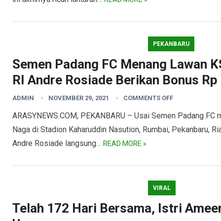
PEKANBARU
Semen Padang FC Menang Lawan KS
RI Andre Rosiade Berikan Bonus Rp
ADMIN
NOVEMBER 29, 2021
COMMENTS OFF
ARASYNEWS.COM, PEKANBARU – Usai Semen Padang FC mem
Naga di Stadion Kaharuddin Nasution, Rumbai, Pekanbaru, Ri
Andre Rosiade langsung…
READ MORE »
VIRAL
Telah 172 Hari Bersama, Istri Ameer