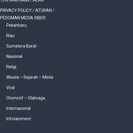
TENTANG KAMI / IKLAN
PRIVACY POLICY / ATURAN /
PEDOMAN MEDIA SIBER
Pekanbaru
Riau
Sumatera Barat
Nasional
Religi
Wisata – Sejarah – Mistis
Viral
Otomotif – Olahraga
Internasional
Infotainment