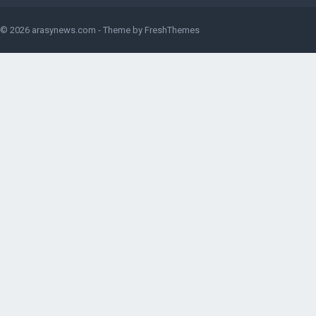
© 2026
arasynews.com
- Theme by
FreshThemes