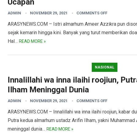
Ucapan
ADMIN
NOVEMBER 29, 2021
COMMENTS OFF
ARASYNEWS.COM – Istri almarhum Ameer Azzikra pun disoro
sejak kemarin hingga kini. Banyak yang turut memberikan doa 
Hal…
READ MORE »
NASIONAL
Innalillahi wa inna ilaihi roojiun, P
Ilham Meninggal Dunia
ADMIN
NOVEMBER 29, 2021
COMMENTS OFF
ARASYNEWS.COM – Innalillahi wa inna ilaihi roojiun, kabar du
Putra kedua almarhum ustadz Arifin Ilham, yakni Muhammad
meninggal dunia…
READ MORE »