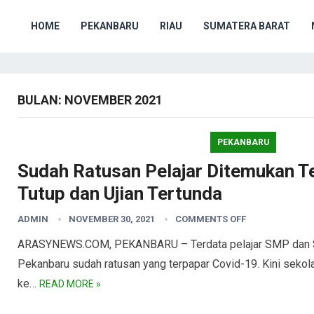
HOME
PEKANBARU
RIAU
SUMATERA BARAT
BULAN:
NOVEMBER 2021
PEKANBARU
Sudah Ratusan Pelajar Ditemukan T
Tutup dan Ujian Tertunda
ADMIN
NOVEMBER 30, 2021
COMMENTS OFF
ARASYNEWS.COM, PEKANBARU – Terdata pelajar SMP dan SMA
Pekanbaru sudah ratusan yang terpapar Covid-19. Kini sekolah
ke…
READ MORE »