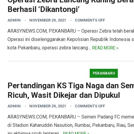
Berhasil ‘Dikantongi’
ADMIN
NOVEMBER 29, 2021
COMMENTS OFF
ARASYNEWS.COM, PEKANBARU – Operasi Zebra telah berakh
Operasi ini diselenggarakan Kepolisian Republik Indonesia s
kota Pekanbaru, operasi zebra lancang…
READ MORE »
PEKANBARU
Pertandingan KS Tiga Naga dan Se
Ricuh, Wasit Dikejar dan Dipukul
ADMIN
NOVEMBER 29, 2021
COMMENTS OFF
ARASYNEWS.COM, PEKANBARU – Semen Padang FC memenang
di Stadion Kaharuddin Nasution, Rumbai, Pekanbaru, Riau, S
ini akhirnya ricuh lantaran…
READ MORE »