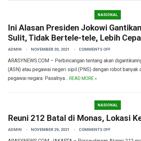
NASIONAL
Ini Alasan Presiden Jokowi Gantika
Sulit, Tidak Bertele-tele, Lebih Cepa
ADMIN
NOVEMBER 30, 2021
COMMENTS OFF
ARASYNEWS.COM – Perbincangan tentang akan digantikannya t
(ASN) atau pegawai negeri sipil (PNS) dengan robot banyak 
pegawai negara. Pasalnya…
READ MORE »
NASIONAL
Reuni 212 Batal di Monas, Lokasi K
ADMIN
NOVEMBER 29, 2021
COMMENTS OFF
ARASYNEWS.COM, JAKARTA – Persaudaraan Alumni 212 mem