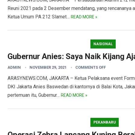
Reuni 2021 pada 2 Desember mendatang, yang rencananya ak
Ketua Umum PA 212 Slamet…
READ MORE »
NASIONAL
Gubernur Anies: Saya Naik Kijang Aj
ADMIN
NOVEMBER 29, 2021
COMMENTS OFF
ARASYNEWS.COM, JAKARTA – Ketua Pelaksana event Formu
DKI Jakarta Anies Baswedan di kantornya di Balai Kota, Jaka
pertemuan itu, Gubernur…
READ MORE »
PEKANBARU
Operasi Zebra Lancang Kuning Berak