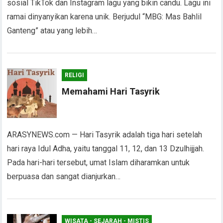
sosial TikTok dan Instagram lagu yang bikin candu. Lagu ini
ramai dinyanyikan karena unik. Berjudul “MBG: Mas Bahlil
Ganteng” atau yang lebih…
RELIGI
Memahami Hari Tasyrik
ARASYNEWS.com — Hari Tasyrik adalah tiga hari setelah
hari raya Idul Adha, yaitu tanggal 11, 12, dan 13 Dzulhijjah.
Pada hari-hari tersebut, umat Islam diharamkan untuk
berpuasa dan sangat dianjurkan…
WISATA - SEJARAH - MISTIS