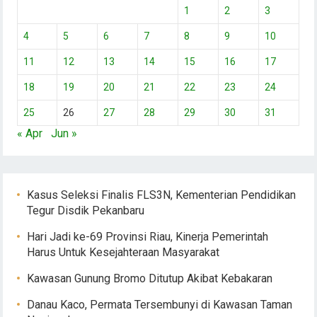
1
2
3
4
5
6
7
8
9
10
11
12
13
14
15
16
17
18
19
20
21
22
23
24
25
26
27
28
29
30
31
« Apr
Jun »
Kasus Seleksi Finalis FLS3N, Kementerian Pendidikan
Tegur Disdik Pekanbaru
Hari Jadi ke-69 Provinsi Riau, Kinerja Pemerintah
Harus Untuk Kesejahteraan Masyarakat
Kawasan Gunung Bromo Ditutup Akibat Kebakaran
Danau Kaco, Permata Tersembunyi di Kawasan Taman