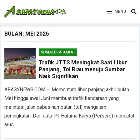
MENU
BULAN:
MEI 2026
SUMATERA BARAT
Trafik JTTS Meningkat Saat Libur
Panjang, Tol Riau menuju Sumbar
Naik Signifikan
ARASYNEWS.COM — Momentum libur panjang akhir bulan
Mei hingga awal Juni membuat trafik kendaraan yang
melintasi jalan bebas hambatan (tol) mengalami
peningkatan. Dari data PT Hutama Karya (Persero) mencatat
arus…