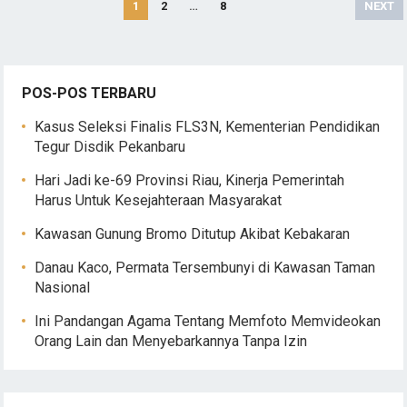
Paginasi
1
2
…
8
NEXT
pos
POS-POS TERBARU
Kasus Seleksi Finalis FLS3N, Kementerian Pendidikan
Tegur Disdik Pekanbaru
Hari Jadi ke-69 Provinsi Riau, Kinerja Pemerintah
Harus Untuk Kesejahteraan Masyarakat
Kawasan Gunung Bromo Ditutup Akibat Kebakaran
Danau Kaco, Permata Tersembunyi di Kawasan Taman
Nasional
Ini Pandangan Agama Tentang Memfoto Memvideokan
Orang Lain dan Menyebarkannya Tanpa Izin