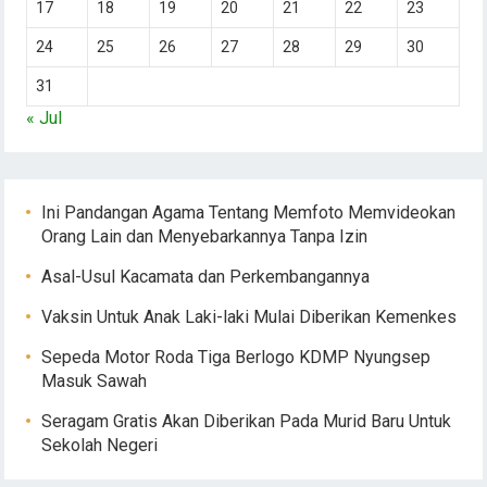
17
18
19
20
21
22
23
24
25
26
27
28
29
30
31
« Jul
Ini Pandangan Agama Tentang Memfoto Memvideokan
Orang Lain dan Menyebarkannya Tanpa Izin
Asal-Usul Kacamata dan Perkembangannya
Vaksin Untuk Anak Laki-laki Mulai Diberikan Kemenkes
Sepeda Motor Roda Tiga Berlogo KDMP Nyungsep
Masuk Sawah
Seragam Gratis Akan Diberikan Pada Murid Baru Untuk
Sekolah Negeri