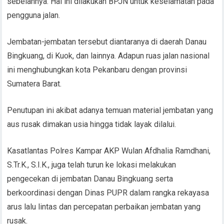
sebelahnya. Hal ini dilakukan BPJN untuk keselamatan pada
pengguna jalan.
Jembatan-jembatan tersebut diantaranya di daerah Danau
Bingkuang, di Kuok, dan lainnya. Adapun ruas jalan nasional
ini menghubungkan kota Pekanbaru dengan provinsi
Sumatera Barat.
Penutupan ini akibat adanya temuan material jembatan yang
aus rusak dimakan usia hingga tidak layak dilalui.
Kasatlantas Polres Kampar AKP Wulan Afdhalia Ramdhani,
S.Tr.K., S.I.K., juga telah turun ke lokasi melakukan
pengecekan di jembatan Danau Bingkuang serta
berkoordinasi dengan Dinas PUPR dalam rangka rekayasa
arus lalu lintas dan percepatan perbaikan jembatan yang
rusak.