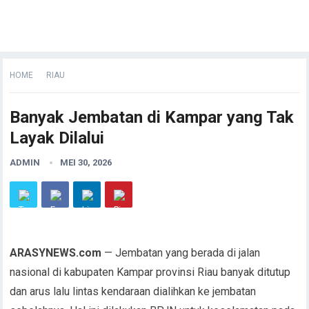
HOME
RIAU
Banyak Jembatan di Kampar yang Tak
Layak Dilalui
ADMIN
MEI 30, 2026
ARASYNEWS.com
— Jembatan yang berada di jalan
nasional di kabupaten Kampar provinsi Riau banyak ditutup
dan arus lalu lintas kendaraan dialihkan ke jembatan