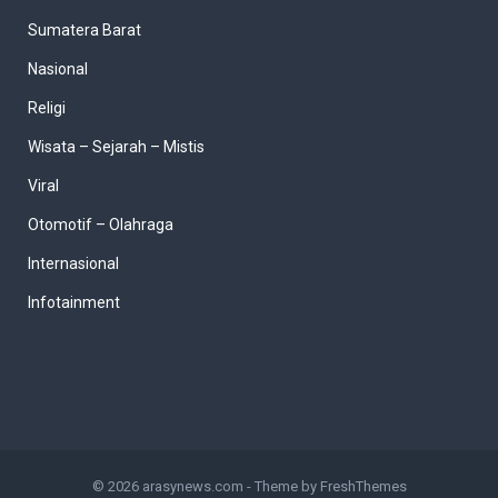
Sumatera Barat
Nasional
Religi
Wisata – Sejarah – Mistis
Viral
Otomotif – Olahraga
Internasional
Infotainment
© 2026
arasynews.com
- Theme by
FreshThemes