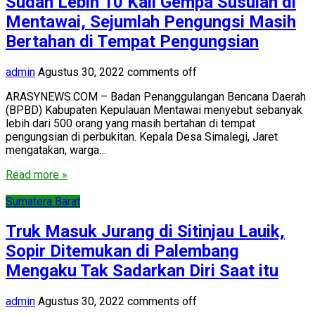
Sudah Lebih 10 Kali Gempa Susulan di
Mentawai, Sejumlah Pengungsi Masih
Bertahan di Tempat Pengungsian
admin
Agustus 30, 2022
comments off
ARASYNEWS.COM – Badan Penanggulangan Bencana Daerah
(BPBD) Kabupaten Kepulauan Mentawai menyebut sebanyak
lebih dari 500 orang yang masih bertahan di tempat
pengungsian di perbukitan. Kepala Desa Simalegi, Jaret
mengatakan, warga…
Read more »
Sumatera Barat
Truk Masuk Jurang di Sitinjau Lauik,
Sopir Ditemukan di Palembang
Mengaku Tak Sadarkan Diri Saat itu
admin
Agustus 30, 2022
comments off