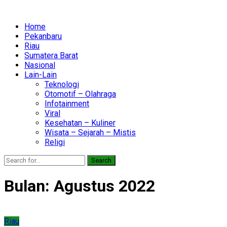
Home
Pekanbaru
Riau
Sumatera Barat
Nasional
Lain-Lain
Teknologi
Otomotif – Olahraga
Infotainment
Viral
Kesehatan – Kuliner
Wisata – Sejarah – Mistis
Religi
Search
Bulan:
Agustus 2022
Riau