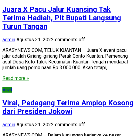
Juara X Pacu Jalur Kuansing Tak
Terima Hadiah, Plt Bupati Langsung
Turun Tangan
admin
Agustus 31, 2022
comments off
ARASYNEWS.COM, TELUK KUANTAN – Juara X event pacu
jalur adalah Giriang-giriang Perak Gonto Kuantan. Pemenang
asal Desa Koto Taluk Kecamatan Kuantan Tengah mendapat
jumlah uang pembinaan Rp 3.000.000. Akan tetapi,…
Read more »
Viral
Viral, Pedagang Terima Amplop Kosong
dari Presiden Jokowi
admin
Agustus 31, 2022
comments off
ARASYNEWS.COM – Dalam kunjungan kerjanya ke pasar