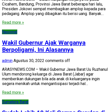
Cicahem, Bandung, Provinsi Jawa Barat beberapa hari lalu,
Presiden Jokowi sempat membagikan amplop kepada para
pedagang. Amplop yang dibagikan itu berisi uang. Banyak…
Read more »
Nasional
Wakil Gubernur Ajak Warganya
Berpoligami, Ini Alasannya
admin
Agustus 30, 2022
comments off
ARASYNEWS.COM – Wakil Gubernur Jawa Barat Uu Ruzhanul
Ulum mendorong keluarga di Jawa Barat (Jabar) agar
memberikan dukungan bila ada anak di keluarganya ingin
segera menikah untuk mengantisipasi terjadi hal…
Read more »
Sumatera Barat