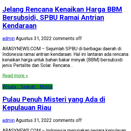
Jelang Rencana Kenaikan Harga BBM
Bersubsidi, SPBU Ramai Antrian
Kendaraan
admin
Agustus 31, 2022
comments off
ARASYNEWS.COM – Sejumlah SPBU di berbagai daerah di
Indonesia ramai antrian kendaraan. Hal ini lantaran ada rencana
kenaikan harga untuk bahan bakar minyak (BBM) bersubsidi
jenis Pertalite dan Solar. Rencana…
Read more »
Wisata - Sejarah - Mistis
Pulau Penuh Misteri yang Ada di
Kepulauan Riau
admin
Agustus 31, 2022
comments off
ARASYNEWS.COM – Indonesia merupakan negara kepulauan