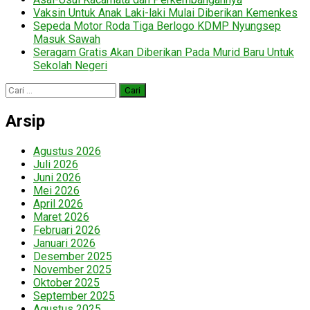
Vaksin Untuk Anak Laki-laki Mulai Diberikan Kemenkes
Sepeda Motor Roda Tiga Berlogo KDMP Nyungsep
Masuk Sawah
Seragam Gratis Akan Diberikan Pada Murid Baru Untuk
Sekolah Negeri
Cari
untuk:
Arsip
Agustus 2026
Juli 2026
Juni 2026
Mei 2026
April 2026
Maret 2026
Februari 2026
Januari 2026
Desember 2025
November 2025
Oktober 2025
September 2025
Agustus 2025