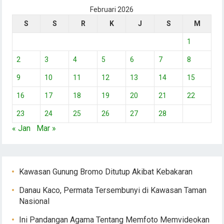
Februari 2026
S
S
R
K
J
S
M
1
2
3
4
5
6
7
8
9
10
11
12
13
14
15
16
17
18
19
20
21
22
23
24
25
26
27
28
« Jan
Mar »
Kawasan Gunung Bromo Ditutup Akibat Kebakaran
Danau Kaco, Permata Tersembunyi di Kawasan Taman
Nasional
Ini Pandangan Agama Tentang Memfoto Memvideokan