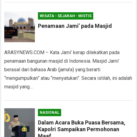
WISATA - SEJARAH - MISTIS
Penamaan Jami’ pada Masjid
ARASYNEWS.COM – Kata Jami’ kerap dilekatkan pada
penamaan bangunan masjid di Indonesia. Masjid Jami’
berasal dari bahasa Arab (jama’a) yang berarti
“mengumpulkan” atau “menyatukan”. Secara istilah, ini adalah
masjid yang…
NASIONAL
Dalam Acara Buka Puasa Bersama,
Kapolri Sampaikan Permohonan
Maaf