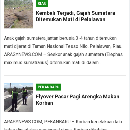
RIAU
Kembali Terjadi, Gajah Sumatera
Ditemukan Mati di Pelalawan
Anak gajah sumatera jantan berusia 3-4 tahun ditemukan
mati dijerat di Taman Nasional Tesso Nilo, Pelalawan, Riau.
ARASYNEWS.COM – Seekor anak gajah sumatera (Elephas
maximus sumatranus) ditemukan mati di dalam…
PEKANBARU
Flyover Pasar Pagi Arengka Makan
Korban
ARASYNEWS.COM, PEKANBARU – Korban kecelakaan lalu
lintas dinyatakan meninggal dunia. Korban diketahui