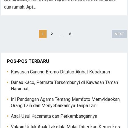
dua rumah. Api…
Paginasi
1
2
…
8
NEXT
pos
POS-POS TERBARU
Kawasan Gunung Bromo Ditutup Akibat Kebakaran
Danau Kaco, Permata Tersembunyi di Kawasan Taman
Nasional
Ini Pandangan Agama Tentang Memfoto Memvideokan
Orang Lain dan Menyebarkannya Tanpa Izin
Asal-Usul Kacamata dan Perkembangannya
Vaksin Untuk Anak Laki-laki Mulai Diberikan Kemenkes