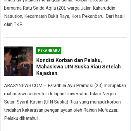
bernama Ratu Saida Aqila (20), warga Jalan Kaharuddin
Nasution, Kecamatan Bukit Raya, Kota Pekanbaru. Dari hasil
olah TKP,…
PEKANBARU
Kondisi Korban dan Pelaku,
Mahasiswa UIN Suska Riau Setelah
Kejadian
ARASYNEWS.COM – Faradhila Ayu Pramesi (23) merupakan
mahasiswi semester delapan Universitas Islam Negeri
Sutan Syarif Kasim (UIN Suska) Riau yang menjadi korban
tindakan kekerasan penganiayaan oleh Raihan Mufazzar.
Pelaku diketahui…