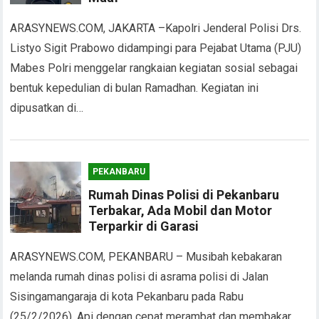
ARASYNEWS.COM, JAKARTA –Kapolri Jenderal Polisi Drs.
Listyo Sigit Prabowo didampingi para Pejabat Utama (PJU)
Mabes Polri menggelar rangkaian kegiatan sosial sebagai
bentuk kepedulian di bulan Ramadhan. Kegiatan ini
dipusatkan di…
PEKANBARU
Rumah Dinas Polisi di Pekanbaru
Terbakar, Ada Mobil dan Motor
Terparkir di Garasi
ARASYNEWS.COM, PEKANBARU – Musibah kebakaran
melanda rumah dinas polisi di asrama polisi di Jalan
Sisingamangaraja di kota Pekanbaru pada Rabu
(25/2/2026). Api dengan cepat merambat dan membakar