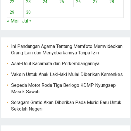
22
23
24
25
26
27
28
29
30
« Mei
Jul »
Ini Pandangan Agama Tentang Memfoto Memvideokan
Orang Lain dan Menyebarkannya Tanpa Izin
Asal-Usul Kacamata dan Perkembangannya
Vaksin Untuk Anak Laki-laki Mulai Diberikan Kemenkes
Sepeda Motor Roda Tiga Berlogo KDMP Nyungsep
Masuk Sawah
Seragam Gratis Akan Diberikan Pada Murid Baru Untuk
Sekolah Negeri