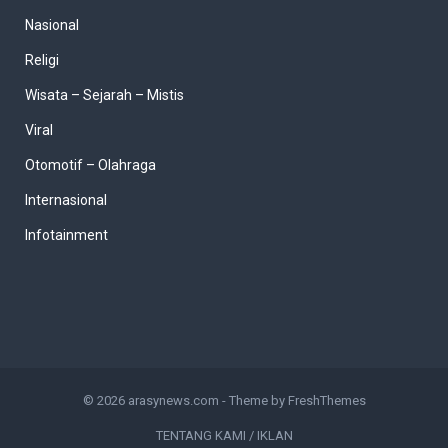
Nasional
Religi
Wisata – Sejarah – Mistis
Viral
Otomotif – Olahraga
Internasional
Infotainment
© 2026
arasynews.com
- Theme by
FreshThemes
TENTANG KAMI / IKLAN