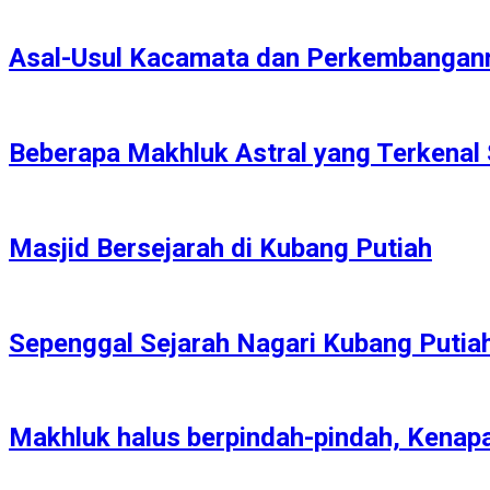
Asal-Usul Kacamata dan Perkembangan
Beberapa Makhluk Astral yang Terkenal
Masjid Bersejarah di Kubang Putiah
Sepenggal Sejarah Nagari Kubang Putia
Makhluk halus berpindah-pindah, Kenap