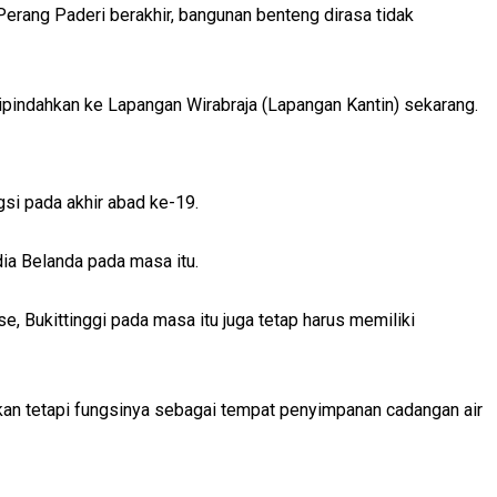
erang Paderi berakhir, bangunan benteng dirasa tidak
dipindahkan ke Lapangan Wirabraja (Lapangan Kantin) sekarang.
gsi pada akhir abad ke-19.
ia Belanda pada masa itu.
se, Bukittinggi pada masa itu juga tetap harus memiliki
 Akan tetapi fungsinya sebagai tempat penyimpanan cadangan air