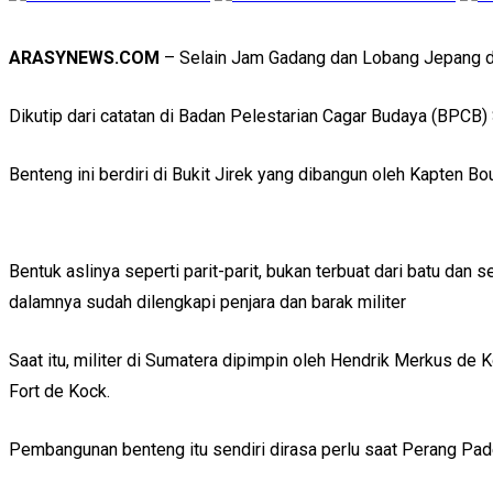
ARASYNEWS.COM
– Selain Jam Gadang dan Lobang Jepang di k
Dikutip dari catatan di Badan Pelestarian Cagar Budaya (BPCB) 
Benteng ini berdiri di Bukit Jirek yang dibangun oleh Kapten B
Bentuk aslinya seperti parit-parit, bukan terbuat dari batu dan
dalamnya sudah dilengkapi penjara dan barak militer
Saat itu, militer di Sumatera dipimpin oleh Hendrik Merkus de
Fort de Kock.
Pembangunan benteng itu sendiri dirasa perlu saat Perang Pad