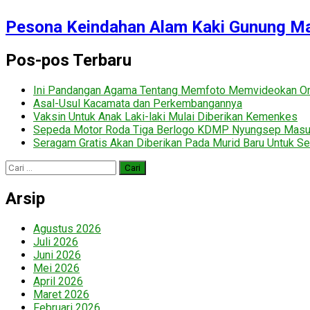
Pesona Keindahan Alam Kaki Gunung Ma
Pos-pos Terbaru
Ini Pandangan Agama Tentang Memfoto Memvideokan Ora
Asal-Usul Kacamata dan Perkembangannya
Vaksin Untuk Anak Laki-laki Mulai Diberikan Kemenkes
Sepeda Motor Roda Tiga Berlogo KDMP Nyungsep Mas
Seragam Gratis Akan Diberikan Pada Murid Baru Untuk Se
Cari
untuk:
Arsip
Agustus 2026
Juli 2026
Juni 2026
Mei 2026
April 2026
Maret 2026
Februari 2026