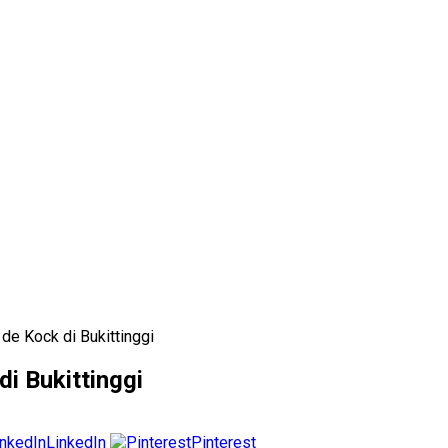
 de Kock di Bukittinggi
di Bukittinggi
LinkedIn
Pinterest