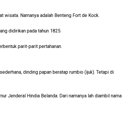
pat wisata. Namanya adalah Benteng Fort de Kock.
ang didirikan pada tahun 1825.
rbentuk parit-parit pertahanan.
ederhana, dinding papan beratap rumbio (ijuk). Tetapi di
rnur Jenderal Hindia Belanda. Dari namanya lah diambil nama