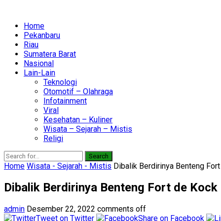
Home
Pekanbaru
Riau
Sumatera Barat
Nasional
Lain-Lain
Teknologi
Otomotif – Olahraga
Infotainment
Viral
Kesehatan – Kuliner
Wisata – Sejarah – Mistis
Religi
Search
Home
Wisata - Sejarah - Mistis
Dibalik Berdirinya Benteng Fort
Dibalik Berdirinya Benteng Fort de Kock 
admin
Desember 22, 2022
comments off
Tweet on Twitter
Share on Facebook