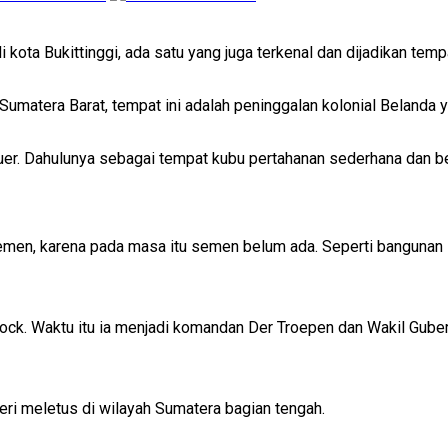
ota Bukittinggi, ada satu yang juga terkenal dan dijadikan tem
Sumatera Barat, tempat ini adalah peninggalan kolonial Belanda y
ouer. Dahulunya sebagai tempat kubu pertahanan sederhana dan be
 semen, karena pada masa itu semen belum ada. Seperti bangunan s
 Kock. Waktu itu ia menjadi komandan Der Troepen dan Wakil Gube
eri meletus di wilayah Sumatera bagian tengah.