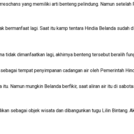
reschans yang memiliki arti benteng pelindung. Namun setelah P
ak bermanfaat lagi. Saat itu kamp tentara Hindia Belanda sudah 
a tidak dimanfaatkan lagi, akhirnya benteng tersebut beralih fun
an sebagai tempat penyimpanan cadangan air oleh Pemerintah Hind
tu. Namun mungkin Belanda berfikir, saat aliran air itu di sabota
jadikan sebagai objek wisata dan dibangunkan tugu Lilin Bintang.