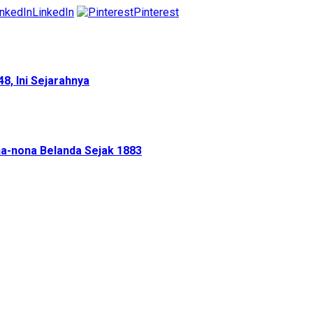
LinkedIn
Pinterest
48, Ini Sejarahnya
a-nona Belanda Sejak 1883