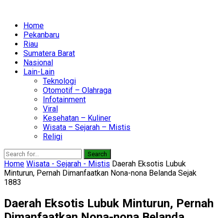
Home
Pekanbaru
Riau
Sumatera Barat
Nasional
Lain-Lain
Teknologi
Otomotif – Olahraga
Infotainment
Viral
Kesehatan – Kuliner
Wisata – Sejarah – Mistis
Religi
Search
Home
Wisata - Sejarah - Mistis
Daerah Eksotis Lubuk
Minturun, Pernah Dimanfaatkan Nona-nona Belanda Sejak
1883
Daerah Eksotis Lubuk Minturun, Pernah
Dimanfaatkan Nona-nona Belanda