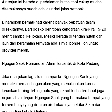
Air terjun ini berada di pedalaman hutan, tapi cukup mudah
ditemukannya sudah ada jalur dari jalan setapak.
Diharapkan berhati-hati karena banyak bebatuan tajam
disekitarnya. Dari posko penitipan kendaraan kira-kira 15-20
menit sampai ke lokasi. Meski berada di tengah hutan dan
jauh dari keramaian ternyata ada sinyal ponsel loh untuk
provider merah.
Ngugun Saok Pemandian Alam Tercantik di Kota Padang
Jika dilanjukan lagi akan sampai ke Ngungun Saok yang
memiliki pemandangan alam yang menakjubkan karena
keunikan tebing-tebing batu yang eksotik dan terdapat juga
sejumlah air terjun. Ngungun Saok yang bermakna tempat yang
tersembunyi yang desiran air. Lokasinya sekitar 3 km dari
pemandian Lubuk Minturun.