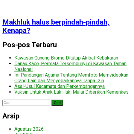
Makhluk halus berpindah-pindah,
Kenapa?
Pos-pos Terbaru
Kawasan Gunung Bromo Ditutup Akibat Kebakaran
Danau Kaco, Permata Tersembunyi di Kawasan Taman
Nasional
Ini Pandangan Agama Tentang Memfoto Memvideokan
Orang Lain dan Menyebarkannya Tanpa Izin
Asal-Usul Kacamata dan Perkembangannya
Vaksin Untuk Anak Laki-laki Mulai Diberikan Kemenkes
Cari
untuk:
Arsip
Agustus 2026