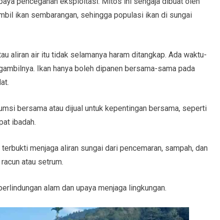
aya pencegahan eksploitasi. Mitos ini sengaja dibuat oleh
il ikan sembarangan, sehingga populasi ikan di sungai
au aliran air itu tidak selamanya haram ditangkap. Ada waktu-
ngambilnya. Ikan hanya boleh dipanen bersama-sama pada
at.
umsi bersama atau dijual untuk kepentingan bersama, seperti
pat ibadah.
g terbukti menjaga aliran sungai dari pencemaran, sampah, dan
racun atau setrum.
 perlindungan alam dan upaya menjaga lingkungan.