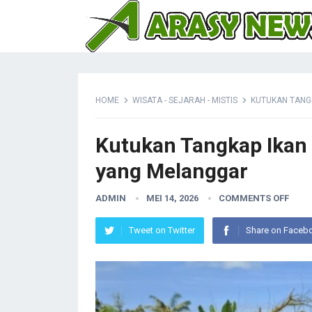
HOME
WISATA - SEJARAH - MISTIS
KUTUKAN TANGK
Kutukan Tangkap Ikan 
yang Melanggar
ADMIN
MEI 14, 2026
COMMENTS OFF
Tweet on Twitter
Share on Faceb