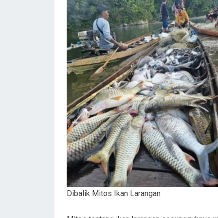
Dibalik Mitos Ikan Larangan