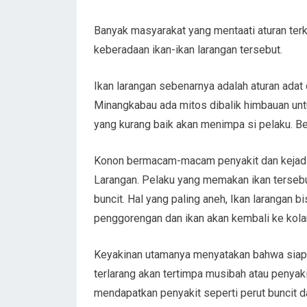
Banyak masyarakat yang mentaati aturan terk
keberadaan ikan-ikan larangan tersebut.
Ikan larangan sebenarnya adalah aturan adat 
Minangkabau ada mitos dibalik himbauan untuk
yang kurang baik akan menimpa si pelaku. B
Konon bermacam-macam penyakit dan kejadian
Larangan. Pelaku yang memakan ikan tersebut
buncit. Hal yang paling aneh, Ikan larangan
penggorengan dan ikan akan kembali ke kola
Keyakinan utamanya menyatakan bahwa siapa
terlarang akan tertimpa musibah atau penyak
mendapatkan penyakit seperti perut buncit da