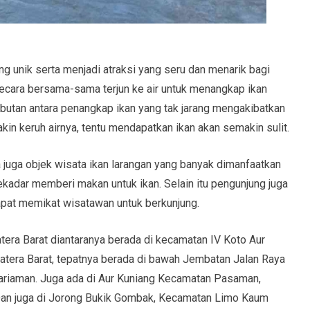
ng unik serta menjadi atraksi yang seru dan menarik bagi
ecara bersama-sama terjun ke air untuk menangkap ikan
butan antara penangkap ikan yang tak jarang mengakibatkan
kin keruh airnya, tentu mendapatkan ikan akan semakin sulit.
 juga objek wisata ikan larangan yang banyak dimanfaatkan
ekadar memberi makan untuk ikan. Selain itu pengunjung juga
dapat memikat wisatawan untuk berkunjung.
tera Barat diantaranya berada di kecamatan IV Koto Aur
tera Barat, tepatnya berada di bawah Jembatan Jalan Raya
 Pariaman. Juga ada di Aur Kuniang Kecamatan Pasaman,
Dan juga di Jorong Bukik Gombak, Kecamatan Limo Kaum