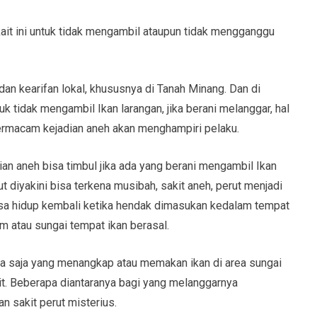
ait ini untuk tidak mengambil ataupun tidak mengganggu
dan kearifan lokal, khususnya di Tanah Minang. Dan di
 tidak mengambil Ikan larangan, jika berani melanggar, hal
ermacam kejadian aneh akan menghampiri pelaku.
 aneh bisa timbul jika ada yang berani mengambil Ikan
 diyakini bisa terkena musibah, sakit aneh, perut menjadi
 bisa hidup kembali ketika hendak dimasukan kedalam tempat
m atau sungai tempat ikan berasal.
 saja yang menangkap atau memakan ikan di area sungai
it. Beberapa diantaranya bagi yang melanggarnya
n sakit perut misterius.