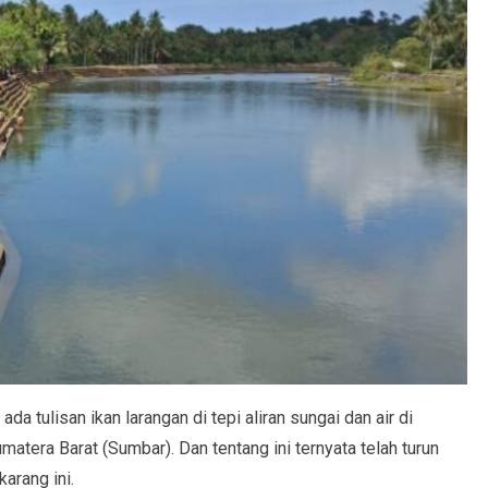
da tulisan ikan larangan di tepi aliran sungai dan air di
matera Barat (Sumbar). Dan tentang ini ternyata telah turun
arang ini.