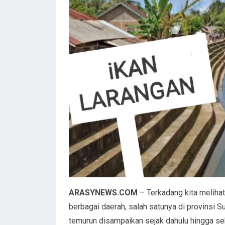
ARASYNEWS.COM
– Terkadang kita melihat a
berbagai daerah, salah satunya di provinsi Su
temurun disampaikan sejak dahulu hingga sek