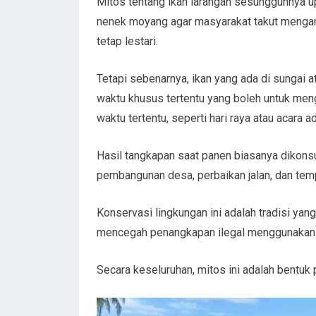
Mitos tentang ikan larangan sesungguhnya up
nenek moyang agar masyarakat takut mengamb
tetap lestari.
Tetapi sebenarnya, ikan yang ada di sungai at
waktu khusus tertentu yang boleh untuk me
waktu tertentu, seperti hari raya atau acara ad
Hasil tangkapan saat panen biasanya dikons
pembangunan desa, perbaikan jalan, dan tem
Konservasi lingkungan ini adalah tradisi yan
mencegah penangkapan ilegal menggunakan 
Secara keseluruhan, mitos ini adalah bentuk