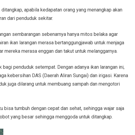
leh ditangkap, apabila kedapatan orang yang menangkap akan
an dari penduduk sekitar.
rangan sembarangan sebenarnya hanya mitos belaka agar
airan ikan larangan merasa bertanggungjawab untuk menjaga
r mereka merasa enggan dan takut untuk melanggarnya.
 bagi penduduk setempat. Dengan adanya ikan larangan ini,
ga kebersihan DAS (Daerah Aliran Sungai) dan irigasi. Karena
uduk juga dilarang untuk membuang sampah dan mengotori
 itu bisa tumbuh dengan cepat dan sehat, sehingga wajar saja
 bobot yang besar sehingga menggoda untuk ditangkap.