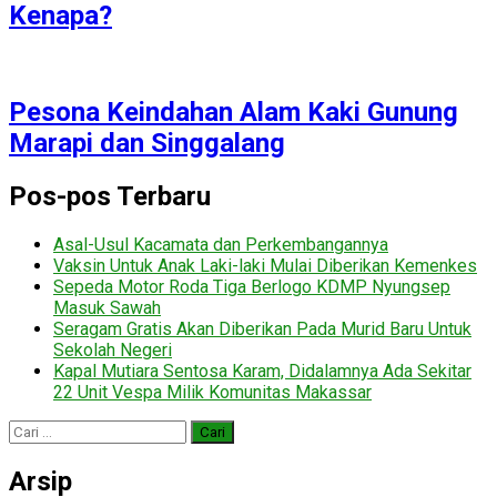
Kenapa?
Pesona Keindahan Alam Kaki Gunung
Marapi dan Singgalang
Pos-pos Terbaru
Asal-Usul Kacamata dan Perkembangannya
Vaksin Untuk Anak Laki-laki Mulai Diberikan Kemenkes
Sepeda Motor Roda Tiga Berlogo KDMP Nyungsep
Masuk Sawah
Seragam Gratis Akan Diberikan Pada Murid Baru Untuk
Sekolah Negeri
Kapal Mutiara Sentosa Karam, Didalamnya Ada Sekitar
22 Unit Vespa Milik Komunitas Makassar
Cari
untuk:
Arsip