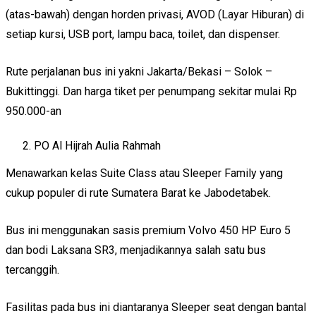
(atas-bawah) dengan horden privasi, AVOD (Layar Hiburan) di
setiap kursi, USB port, lampu baca, toilet, dan dispenser.
Rute perjalanan bus ini yakni Jakarta/Bekasi – Solok –
Bukittinggi. Dan harga tiket per penumpang sekitar mulai Rp
950.000-an
PO Al Hijrah Aulia Rahmah
Menawarkan kelas Suite Class atau Sleeper Family yang
cukup populer di rute Sumatera Barat ke Jabodetabek.
Bus ini menggunakan sasis premium Volvo 450 HP Euro 5
dan bodi Laksana SR3, menjadikannya salah satu bus
tercanggih.
Fasilitas pada bus ini diantaranya Sleeper seat dengan bantal