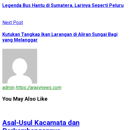
Legenda Bus Hantu di Sumatera, Larinya Seperti Peluru
Next Post
Kutukan Tangkap Ikan Larangan di Aliran Sungai Bagi
yang Melanggar
admin
https://arasynews.com
You May Also Like
Asal-Usul Kacamata dan