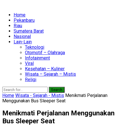
Home
Pekanbaru
Riau
Sumatera Barat
Nasional
Lain-Lain
Teknologi
Otomotif – Olahraga
Infotainment
Viral
Kesehatan – Kuliner
Wisata – Sejarah – Mistis
Religi
Search
Home
Wisata - Sejarah - Mistis
Menikmati Perjalanan
Menggunakan Bus Sleeper Seat
Menikmati Perjalanan Menggunakan
Bus Sleeper Seat