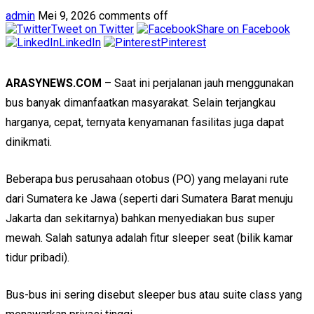
admin
Mei 9, 2026
comments off
Tweet on Twitter
Share on Facebook
LinkedIn
Pinterest
ARASYNEWS.COM
– Saat ini perjalanan jauh menggunakan
bus banyak dimanfaatkan masyarakat. Selain terjangkau
harganya, cepat, ternyata kenyamanan fasilitas juga dapat
dinikmati.
Beberapa bus perusahaan otobus (PO) yang melayani rute
dari Sumatera ke Jawa (seperti dari Sumatera Barat menuju
Jakarta dan sekitarnya) bahkan menyediakan bus super
mewah. Salah satunya adalah fitur sleeper seat (bilik kamar
tidur pribadi).
Bus-bus ini sering disebut sleeper bus atau suite class yang