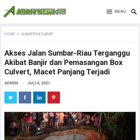
MENU
HOME
SUMATERA BARAT
Akses Jalan Sumbar-Riau Terganggu
Akibat Banjir dan Pemasangan Box
Culvert, Macet Panjang Terjadi
ADMIN
JULI 4, 2021