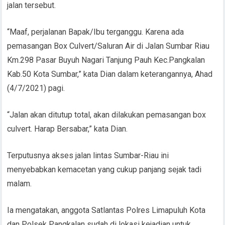
jalan tersebut.
“Maaf, perjalanan Bapak/Ibu terganggu. Karena ada
pemasangan Box Culvert/Saluran Air di Jalan Sumbar Riau
Km.298 Pasar Buyuh Nagari Tanjung Pauh Kec.Pangkalan
Kab.50 Kota Sumbar,” kata Dian dalam keterangannya, Ahad
(4/7/2021) pagi.
“Jalan akan ditutup total, akan dilakukan pemasangan box
culvert. Harap Bersabar,” kata Dian.
Terputusnya akses jalan lintas Sumbar-Riau ini
menyebabkan kemacetan yang cukup panjang sejak tadi
malam.
Ia mengatakan, anggota Satlantas Polres Limapuluh Kota
dan Polsek Pangkalan sudah di lokasi kejadian untuk