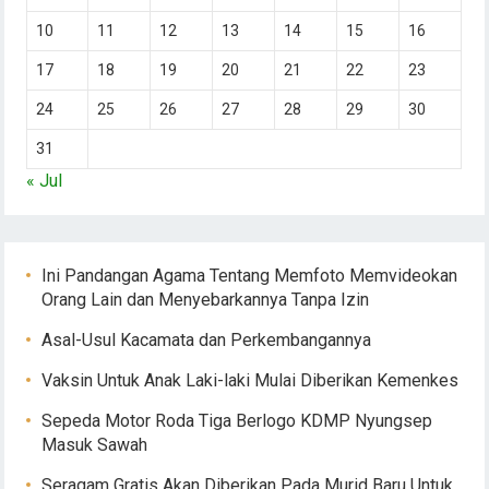
10
11
12
13
14
15
16
17
18
19
20
21
22
23
24
25
26
27
28
29
30
31
« Jul
Ini Pandangan Agama Tentang Memfoto Memvideokan
Orang Lain dan Menyebarkannya Tanpa Izin
Asal-Usul Kacamata dan Perkembangannya
Vaksin Untuk Anak Laki-laki Mulai Diberikan Kemenkes
Sepeda Motor Roda Tiga Berlogo KDMP Nyungsep
Masuk Sawah
Seragam Gratis Akan Diberikan Pada Murid Baru Untuk