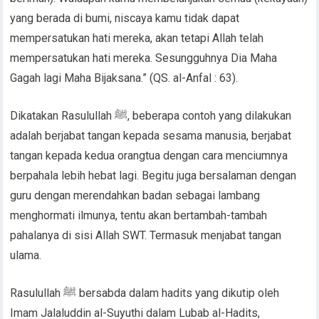
yang berada di bumi, niscaya kamu tidak dapat
mempersatukan hati mereka, akan tetapi Allah telah
mempersatukan hati mereka. Sesungguhnya Dia Maha
Gagah lagi Maha Bijaksana.” (QS. al-Anfal : 63).
Dikatakan Rasulullah ﷺ, beberapa contoh yang dilakukan
adalah berjabat tangan kepada sesama manusia, berjabat
tangan kepada kedua orangtua dengan cara menciumnya
berpahala lebih hebat lagi. Begitu juga bersalaman dengan
guru dengan merendahkan badan sebagai lambang
menghormati ilmunya, tentu akan bertambah-tambah
pahalanya di sisi Allah SWT. Termasuk menjabat tangan
ulama.
Rasulullah ﷺ bersabda dalam hadits yang dikutip oleh
Imam Jalaluddin al-Suyuthi dalam Lubab al-Hadits,