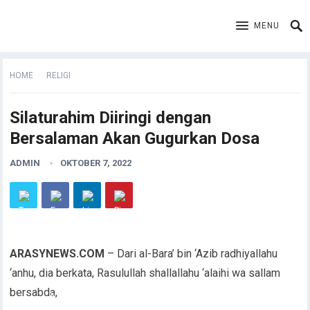
MENU
HOME
RELIGI
Silaturahim Diiringi dengan
Bersalaman Akan Gugurkan Dosa
ADMIN
OKTOBER 7, 2022
ARASYNEWS.COM
– Dari al-Bara’ bin ‘Azib radhiyallahu
‘anhu, dia berkata, Rasulullah shallallahu ‘alaihi wa sallam
bersabda,