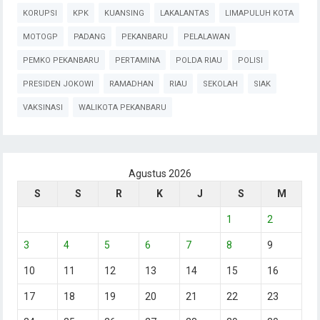
KORUPSI
KPK
KUANSING
LAKALANTAS
LIMAPULUH KOTA
MOTOGP
PADANG
PEKANBARU
PELALAWAN
PEMKO PEKANBARU
PERTAMINA
POLDA RIAU
POLISI
PRESIDEN JOKOWI
RAMADHAN
RIAU
SEKOLAH
SIAK
VAKSINASI
WALIKOTA PEKANBARU
Agustus 2026
S
S
R
K
J
S
M
1
2
3
4
5
6
7
8
9
10
11
12
13
14
15
16
17
18
19
20
21
22
23