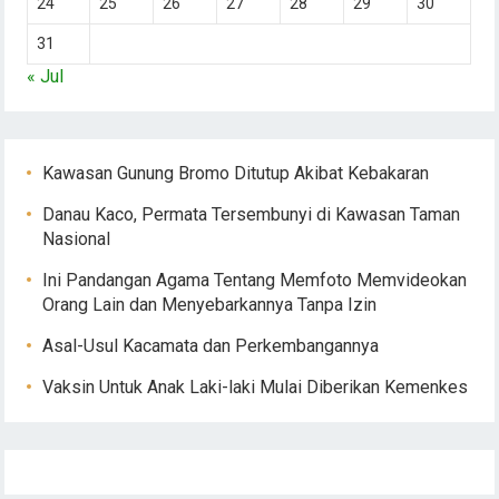
24
25
26
27
28
29
30
31
« Jul
Kawasan Gunung Bromo Ditutup Akibat Kebakaran
Danau Kaco, Permata Tersembunyi di Kawasan Taman
Nasional
Ini Pandangan Agama Tentang Memfoto Memvideokan
Orang Lain dan Menyebarkannya Tanpa Izin
Asal-Usul Kacamata dan Perkembangannya
Vaksin Untuk Anak Laki-laki Mulai Diberikan Kemenkes