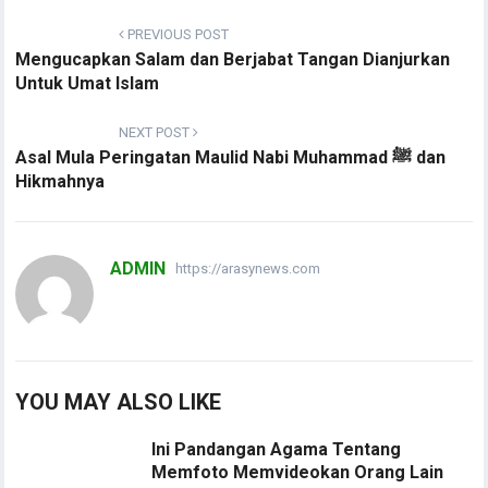
PREVIOUS POST
Mengucapkan Salam dan Berjabat Tangan Dianjurkan
Untuk Umat Islam
NEXT POST
Asal Mula Peringatan Maulid Nabi Muhammad ﷺ dan
Hikmahnya
ADMIN
https://arasynews.com
YOU MAY ALSO LIKE
Ini Pandangan Agama Tentang
Memfoto Memvideokan Orang Lain