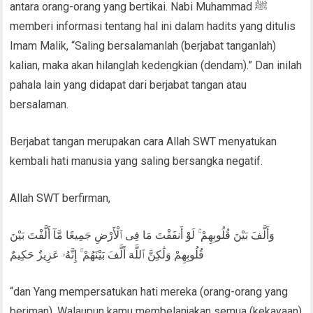
antara orang-orang yang bertikai. Nabi Muhammad ﷺ
memberi informasi tentang hal ini dalam hadits yang ditulis
Imam Malik, “Saling bersalamanlah (berjabat tanganlah)
kalian, maka akan hilanglah kedengkian (dendam).” Dan inilah
pahala lain yang didapat dari berjabat tangan atau
bersalaman.
Berjabat tangan merupakan cara Allah SWT menyatukan
kembali hati manusia yang saling bersangka negatif.
Allah SWT berfirman,
وَأَلَّفَ بَيْنَ قُلُوبِهِمْ ۚ لَوْ أَنفَقْتَ مَا فِى ٱلْأَرْضِ جَمِيعًا مَّآ أَلَّفْتَ بَيْنَ
قُلُوبِهِمْ وَلَٰكِنَّ ٱللَّهَ أَلَّفَ بَيْنَهُمْ ۚ إِنَّهُۥ عَزِيزٌ حَكِيمٌ
“dan Yang mempersatukan hati mereka (orang-orang yang
beriman). Walaupun kamu membelanjakan semua (kekayaan)