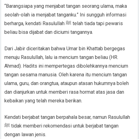
“Barangsiapa yang menjabat tangan seorang ulama, maka
seolah-olah ia menjabat tanganku.” Ini sungguh informasi
berharga, kendati Rasulullah ﷺ telah tiada tapi pewaris
beliau bisa dijabat dan diciumi tangannya.
Dari Jabir diceritakan bahwa Umar bin Khattab bergegas
menuju Rasulullah, lalu ia mencium tangan beliau (HR.
Ahmad). Hadits ini mempertegas dibolehkannya mencium
tangan sesama manusia. Oleh karena itu mencium tangan
ulama, guru, dan orangtua, ataupun atasan hukumnya boleh
dan dianjurkan untuk memberi rasa hormat atas jasa dan
kebaikan yang telah mereka berikan.
Kendati berjabat tangan berpahala besar, namun Rasulullah
ﷺ tidak memberi rekomendasi untuk berjabat tangan
dengan lawan jenis.