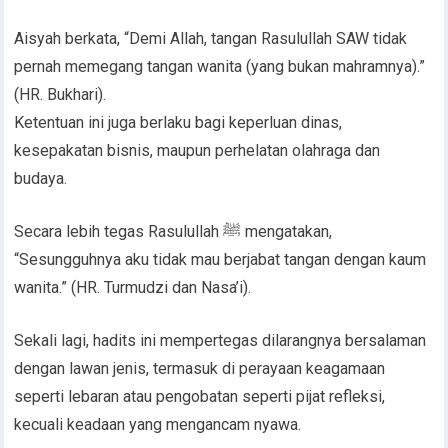
Aisyah berkata, “Demi Allah, tangan Rasulullah SAW tidak
pernah memegang tangan wanita (yang bukan mahramnya).”
(HR. Bukhari).
Ketentuan ini juga berlaku bagi keperluan dinas,
kesepakatan bisnis, maupun perhelatan olahraga dan
budaya.
Secara lebih tegas Rasulullah ﷺ mengatakan,
“Sesungguhnya aku tidak mau berjabat tangan dengan kaum
wanita.” (HR. Turmudzi dan Nasa’i).
Sekali lagi, hadits ini mempertegas dilarangnya bersalaman
dengan lawan jenis, termasuk di perayaan keagamaan
seperti lebaran atau pengobatan seperti pijat refleksi,
kecuali keadaan yang mengancam nyawa.