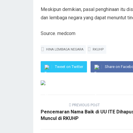
Meskipun demikian, pasal penghinaan itu dise
dan lembaga negara yang dapat menuntut tind
Source. medcom
HINA LEMBAGA NEGARA
RKUHP
Tweet on Twitter
Share on Faceb
PREVIOUS POST
Pencemaran Nama Baik di UU ITE Dihapus
Muncul di RKUHP