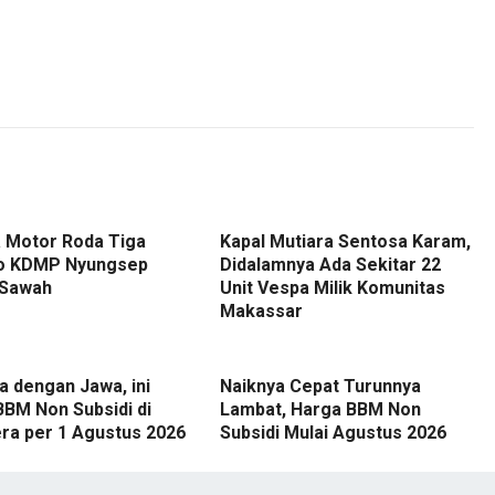
 Motor Roda Tiga
Kapal Mutiara Sentosa Karam,
o KDMP Nyungsep
Didalamnya Ada Sekitar 22
 Sawah
Unit Vespa Milik Komunitas
Makassar
 dengan Jawa, ini
Naiknya Cepat Turunnya
BBM Non Subsidi di
Lambat, Harga BBM Non
ra per 1 Agustus 2026
Subsidi Mulai Agustus 2026