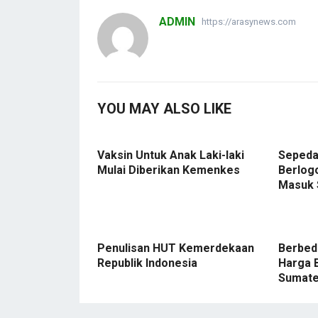
ADMIN
https://arasynews.com
YOU MAY ALSO LIKE
Vaksin Untuk Anak Laki-laki
Sepeda
Mulai Diberikan Kemenkes
Berlog
Masuk
Penulisan HUT Kemerdekaan
Berbeda
Republik Indonesia
Harga 
Sumate