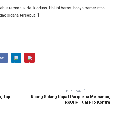
but termasuk delik aduan. Hal ini berarti hanya pemerintah
ak pidana tersebut. []
ook
NEXT POST
, Tapi
Ruang Sidang Rapat Paripurna Memanas,
RKUHP Tuai Pro Kontra