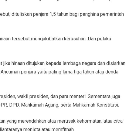
sebut; dituliskan penjara 1,5 tahun bagi penghina pemerintah
 hinaan tersebut mengakibatkan kerusuhan. Dan pelaku
t jika hinaan ditujukan kepada lembaga negara dan disiarkan
. Ancaman penjara yaitu paling lama tiga tahun atau denda
siden, wakil presiden, dan para menteri. Sementara juga
DPR, DPD, Mahkamah Agung, serta Mahkamah Konstitusi.
tan yang merendahkan atau merusak kehormatan, atau citra
iantaranya menista atau memfitnah.