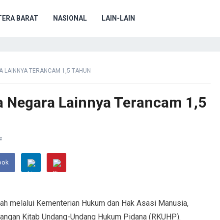
ERA BARAT
NASIONAL
LAIN-LAIN
A LAINNYA TERANCAM 1,5 TAHUN
 Negara Lainnya Terancam 1,5
F
ook
ntah melalui Kementerian Hukum dan Hak Asasi Manusia,
cangan Kitab Undang-Undang Hukum Pidana (RKUHP).