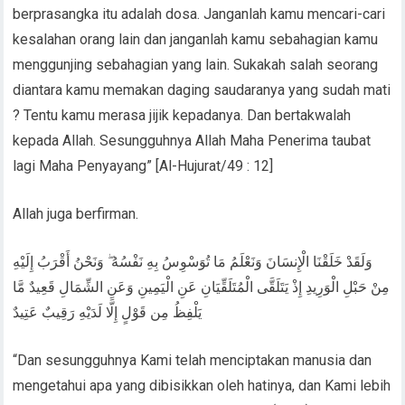
berprasangka itu adalah dosa. Janganlah kamu mencari-cari
kesalahan orang lain dan janganlah kamu sebahagian kamu
menggunjing sebahagian yang lain. Sukakah salah seorang
diantara kamu memakan daging saudaranya yang sudah mati
? Tentu kamu merasa jijik kepadanya. Dan bertakwalah
kepada Allah. Sesungguhnya Allah Maha Penerima taubat
lagi Maha Penyayang” [Al-Hujurat/49 : 12]
Allah juga berfirman.
وَلَقَدْ خَلَقْنَا الْإِنسَانَ وَنَعْلَمُ مَا تُوَسْوِسُ بِهِ نَفْسُهُ ۖ وَنَحْنُ أَقْرَبُ إِلَيْهِ
مِنْ حَبْلِ الْوَرِيدِ إِذْ يَتَلَقَّى الْمُتَلَقِّيَانِ عَنِ الْيَمِينِ وَعَنِ الشِّمَالِ قَعِيدٌ مَّا
يَلْفِظُ مِن قَوْلٍ إِلَّا لَدَيْهِ رَقِيبٌ عَتِيدٌ
“Dan sesungguhnya Kami telah menciptakan manusia dan
mengetahui apa yang dibisikkan oleh hatinya, dan Kami lebih