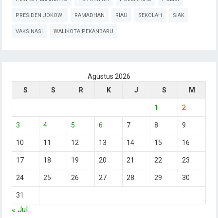
PRESIDEN JOKOWI
RAMADHAN
RIAU
SEKOLAH
SIAK
VAKSINASI
WALIKOTA PEKANBARU
Agustus 2026
S
S
R
K
J
S
M
1
2
3
4
5
6
7
8
9
10
11
12
13
14
15
16
17
18
19
20
21
22
23
24
25
26
27
28
29
30
31
« Jul