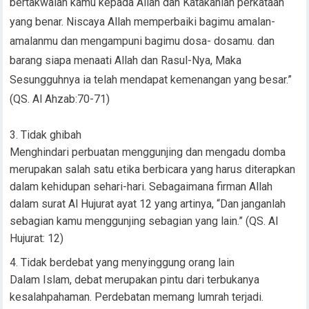
bertakwalah kamu kepada Allah dan Katakanlah perkataan
yang benar. Niscaya Allah memperbaiki bagimu amalan-
amalanmu dan mengampuni bagimu dosa- dosamu. dan
barang siapa menaati Allah dan Rasul-Nya, Maka
Sesungguhnya ia telah mendapat kemenangan yang besar.”
(QS. Al Ahzab:70-71)
Tidak ghibah
Menghindari perbuatan menggunjing dan mengadu domba
merupakan salah satu etika berbicara yang harus diterapkan
dalam kehidupan sehari-hari. Sebagaimana firman Allah
dalam surat Al Hujurat ayat 12 yang artinya, “Dan janganlah
sebagian kamu menggunjing sebagian yang lain.” (QS. Al
Hujurat: 12)
Tidak berdebat yang menyinggung orang lain
Dalam Islam, debat merupakan pintu dari terbukanya
kesalahpahaman. Perdebatan memang lumrah terjadi.