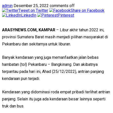
admin
Desember 25, 2022
comments off
Tweet on Twitter
Share on Facebook
LinkedIn
Pinterest
ARASYNEWS.COM, KAMPAR
– Libur akhir tahun 2022 ini,
provinsi Sumatera Barat masih menjadi pilihan masyarakat di
Pekanbaru dan sekitarnya untuk liburan.
Banyak kendaraan yang juga memanfaatkan jalan bebas
hambatan (tol) Pekanbaru – Bangkinang. Dan akibatnya
terpantau pada hari ini, Ahad (25/12/2022), antrian panjang
kendaraan pun terjadi.
Kendaraan yang didominasi roda empat pribadi terlihat antrian
panjang. Selain itu juga ada kendaraan besar lainnya seperti
truk dan bus.