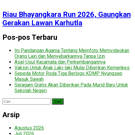
Riau Bhayangkara Run 2026, Gaungkan
Gerakan Lawan Karhutla
Pos-pos Terbaru
Ini Pandangan Agama Tentang Memfoto Memvideokan
Orang Lain dan Menyebarkannya Tanpa Izin
Asal-Usul Kacamata dan Perkembangannya
Vaksin Untuk Anak Laki-laki Mulai Diberikan Kemenkes
Sepeda Motor Roda Tiga Berlogo KDMP Nyungsep
Masuk Sawah
Seragam Gratis Akan Diberikan Pada Murid Baru Untuk
Sekolah Negeri
Cari
untuk:
Arsip
Agustus 2026
Juli 2026