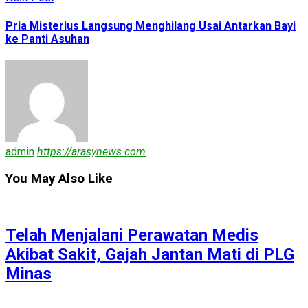
Pria Misterius Langsung Menghilang Usai Antarkan Bayi
ke Panti Asuhan
admin
https://arasynews.com
You May Also Like
Telah Menjalani Perawatan Medis
Akibat Sakit, Gajah Jantan Mati di PLG
Minas