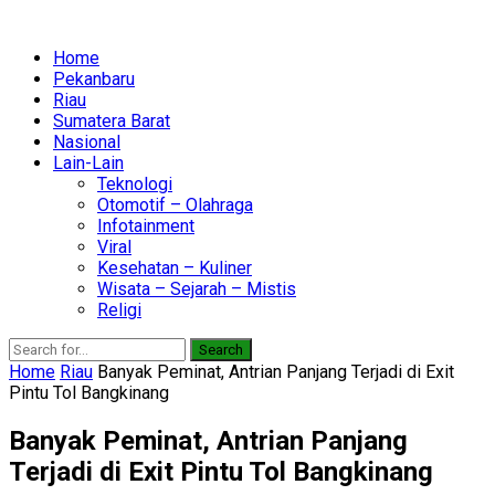
Home
Pekanbaru
Riau
Sumatera Barat
Nasional
Lain-Lain
Teknologi
Otomotif – Olahraga
Infotainment
Viral
Kesehatan – Kuliner
Wisata – Sejarah – Mistis
Religi
Search
Home
Riau
Banyak Peminat, Antrian Panjang Terjadi di Exit
Pintu Tol Bangkinang
Banyak Peminat, Antrian Panjang
Terjadi di Exit Pintu Tol Bangkinang