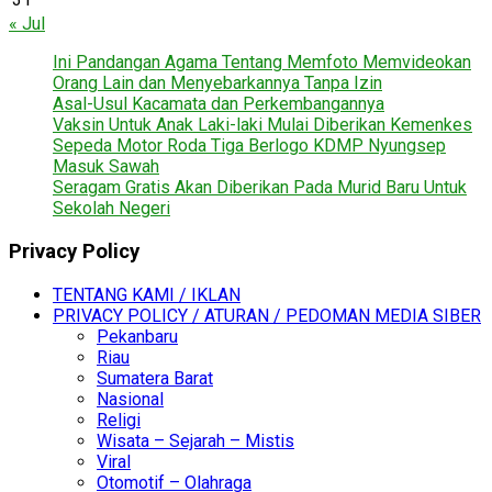
« Jul
Ini Pandangan Agama Tentang Memfoto Memvideokan
Orang Lain dan Menyebarkannya Tanpa Izin
Asal-Usul Kacamata dan Perkembangannya
Vaksin Untuk Anak Laki-laki Mulai Diberikan Kemenkes
Sepeda Motor Roda Tiga Berlogo KDMP Nyungsep
Masuk Sawah
Seragam Gratis Akan Diberikan Pada Murid Baru Untuk
Sekolah Negeri
Privacy Policy
TENTANG KAMI / IKLAN
PRIVACY POLICY / ATURAN / PEDOMAN MEDIA SIBER
Pekanbaru
Riau
Sumatera Barat
Nasional
Religi
Wisata – Sejarah – Mistis
Viral
Otomotif – Olahraga