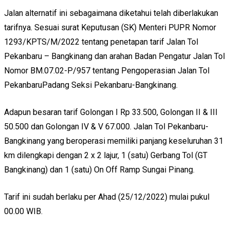
Jalan alternatif ini sebagaimana diketahui telah diberlakukan
tarifnya. Sesuai surat Keputusan (SK) Menteri PUPR Nomor
1293/KPTS/M/2022 tentang penetapan tarif Jalan Tol
Pekanbaru – Bangkinang dan arahan Badan Pengatur Jalan Tol
Nomor BM.07.02-P/957 tentang Pengoperasian Jalan Tol
PekanbaruPadang Seksi Pekanbaru-Bangkinang.
Adapun besaran tarif Golongan I Rp 33.500, Golongan II & III
50.500 dan Golongan IV & V 67.000. Jalan Tol Pekanbaru-
Bangkinang yang beroperasi memiliki panjang keseluruhan 31
km dilengkapi dengan 2 x 2 lajur, 1 (satu) Gerbang Tol (GT
Bangkinang) dan 1 (satu) On Off Ramp Sungai Pinang.
Tarif ini sudah berlaku per Ahad (25/12/2022) mulai pukul
00.00 WIB.