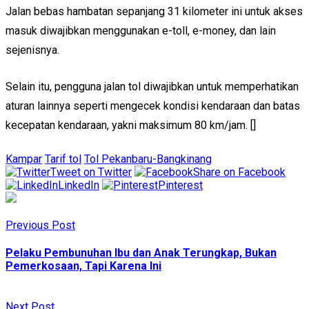
Jalan bebas hambatan sepanjang 31 kilometer ini untuk akses
masuk diwajibkan menggunakan e-toll, e-money, dan lain
sejenisnya.
Selain itu, pengguna jalan tol diwajibkan untuk memperhatikan
aturan lainnya seperti mengecek kondisi kendaraan dan batas
kecepatan kendaraan, yakni maksimum 80 km/jam. []
Kampar
Tarif tol
Tol Pekanbaru-Bangkinang
Tweet on Twitter
Share on Facebook
LinkedIn
Pinterest
Previous Post
Pelaku Pembunuhan Ibu dan Anak Terungkap, Bukan
Pemerkosaan, Tapi Karena Ini
Next Post