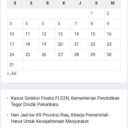
S
S
R
K
J
S
M
1
2
3
4
5
6
7
8
9
10
11
12
13
14
15
16
17
18
19
20
21
22
23
24
25
26
27
28
29
30
31
« Jul
Kasus Seleksi Finalis FLS3N, Kementerian Pendidikan
Tegur Disdik Pekanbaru
Hari Jadi ke-69 Provinsi Riau, Kinerja Pemerintah
Harus Untuk Kesejahteraan Masyarakat