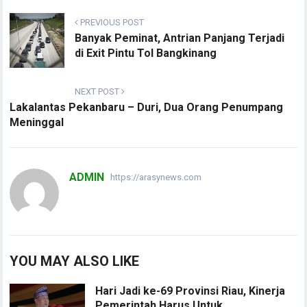
PREVIOUS POST
Banyak Peminat, Antrian Panjang Terjadi
di Exit Pintu Tol Bangkinang
NEXT POST
Lakalantas Pekanbaru – Duri, Dua Orang Penumpang
Meninggal
ADMIN
https://arasynews.com
YOU MAY ALSO LIKE
Hari Jadi ke-69 Provinsi Riau, Kinerja
Pemerintah Harus Untuk