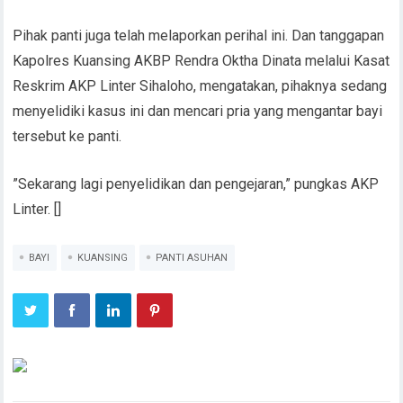
Pihak panti juga telah melaporkan perihal ini. Dan tanggapan
Kapolres Kuansing AKBP Rendra Oktha Dinata melalui Kasat
Reskrim AKP Linter Sihaloho, mengatakan, pihaknya sedang
menyelidiki kasus ini dan mencari pria yang mengantar bayi
tersebut ke panti.
”Sekarang lagi penyelidikan dan pengejaran,” pungkas AKP
Linter. []
BAYI
KUANSING
PANTI ASUHAN