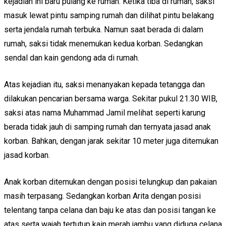
kejadian ini baru pulang ke rumah. Ketika tiba di rumah, saksi
masuk lewat pintu samping rumah dan dilihat pintu belakang
serta jendala rumah terbuka. Namun saat berada di dalam
rumah, saksi tidak menemukan kedua korban. Sedangkan
sendal dan kain gendong ada di rumah.
Atas kejadian itu, saksi menanyakan kepada tetangga dan
dilakukan pencarian bersama warga. Sekitar pukul 21.30 WIB,
saksi atas nama Muhammad Jamil melihat seperti karung
berada tidak jauh di samping rumah dan ternyata jasad anak
korban. Bahkan, dengan jarak sekitar 10 meter juga ditemukan
jasad korban.
Anak korban ditemukan dengan posisi telungkup dan pakaian
masih terpasang. Sedangkan korban Arita dengan posisi
telentang tanpa celana dan baju ke atas dan posisi tangan ke
atas serta wajah tertutup kain merah jambu yang diduga celana