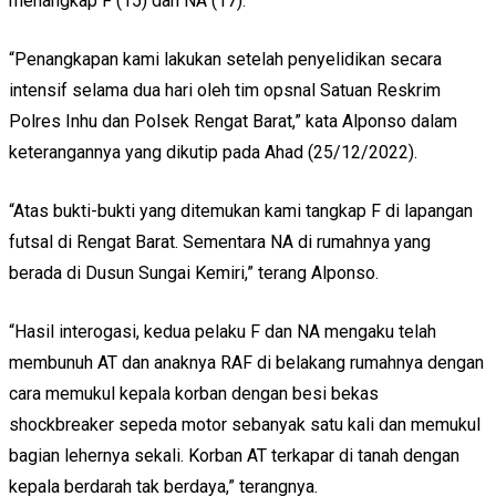
menangkap F (15) dan NA (17).
“Penangkapan kami lakukan setelah penyelidikan secara
intensif selama dua hari oleh tim opsnal Satuan Reskrim
Polres Inhu dan Polsek Rengat Barat,” kata Alponso dalam
keterangannya yang dikutip pada Ahad (25/12/2022).
“Atas bukti-bukti yang ditemukan kami tangkap F di lapangan
futsal di Rengat Barat. Sementara NA di rumahnya yang
berada di Dusun Sungai Kemiri,” terang Alponso.
“Hasil interogasi, kedua pelaku F dan NA mengaku telah
membunuh AT dan anaknya RAF di belakang rumahnya dengan
cara memukul kepala korban dengan besi bekas
shockbreaker sepeda motor sebanyak satu kali dan memukul
bagian lehernya sekali. Korban AT terkapar di tanah dengan
kepala berdarah tak berdaya,” terangnya.