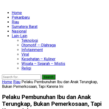
Home
Pekanbaru
Riau
Sumatera Barat
Nasional
Lain-Lain
Teknologi
Otomotif – Olahraga
Infotainment
Viral
Kesehatan – Kuliner
Wisata – Sejarah – Mistis
Religi
Search
Home
Riau
Pelaku Pembunuhan Ibu dan Anak Terungkap,
Bukan Pemerkosaan, Tapi Karena Ini
Pelaku Pembunuhan Ibu dan Anak
Terungkap, Bukan Pemerkosaan, Tapi