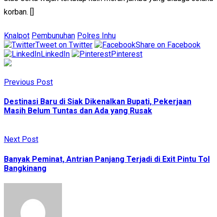
korban. []
Knalpot
Pembunuhan
Polres Inhu
Tweet on Twitter
Share on Facebook
LinkedIn
Pinterest
Previous Post
Destinasi Baru di Siak Dikenalkan Bupati, Pekerjaan
Masih Belum Tuntas dan Ada yang Rusak
Next Post
Banyak Peminat, Antrian Panjang Terjadi di Exit Pintu Tol
Bangkinang