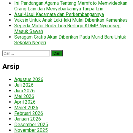
Ini Pandangan Agama Tentang Memfoto Memvideokan
Orang Lain dan Menyebarkannya Tanpa Izin
Asal-Usul Kacamata dan Perkembangannya
Vaksin Untuk Anak Laki-laki Mulai Diberikan Kemenkes
Sepeda Motor Roda Tiga Berlogo KDMP Nyungsep
Masuk Sawah
Seragam Gratis Akan Diberikan Pada Murid Baru Untuk
Sekolah Negeri
Cari
untuk:
Arsip
Agustus 2026
Juli 2026
Juni 2026
Mei 2026
April 2026
Maret 2026
Februari 2026
Januari 2026
Desember 2025
November 2025