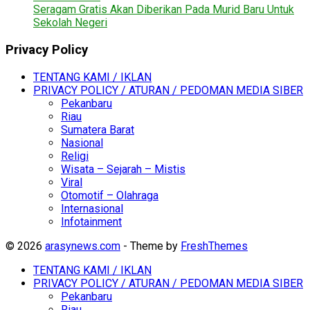
Seragam Gratis Akan Diberikan Pada Murid Baru Untuk
Sekolah Negeri
Privacy Policy
TENTANG KAMI / IKLAN
PRIVACY POLICY / ATURAN / PEDOMAN MEDIA SIBER
Pekanbaru
Riau
Sumatera Barat
Nasional
Religi
Wisata – Sejarah – Mistis
Viral
Otomotif – Olahraga
Internasional
Infotainment
© 2026
arasynews.com
- Theme by
FreshThemes
TENTANG KAMI / IKLAN
PRIVACY POLICY / ATURAN / PEDOMAN MEDIA SIBER
Pekanbaru
Riau