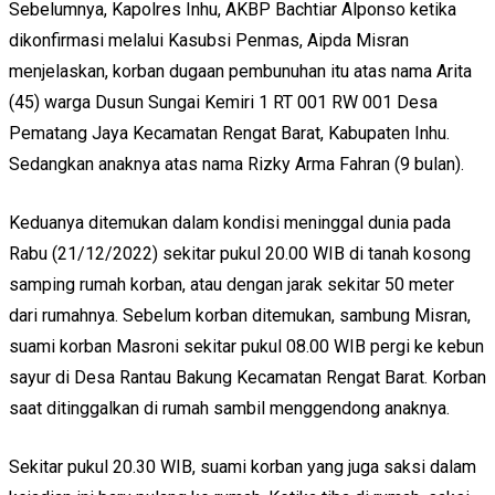
Sebelumnya, Kapolres Inhu, AKBP Bachtiar Alponso ketika
dikonfirmasi melalui Kasubsi Penmas, Aipda Misran
menjelaskan, korban dugaan pembunuhan itu atas nama Arita
(45) warga Dusun Sungai Kemiri 1 RT 001 RW 001 Desa
Pematang Jaya Kecamatan Rengat Barat, Kabupaten Inhu.
Sedangkan anaknya atas nama Rizky Arma Fahran (9 bulan).
Keduanya ditemukan dalam kondisi meninggal dunia pada
Rabu (21/12/2022) sekitar pukul 20.00 WIB di tanah kosong
samping rumah korban, atau dengan jarak sekitar 50 meter
dari rumahnya. Sebelum korban ditemukan, sambung Misran,
suami korban Masroni sekitar pukul 08.00 WIB pergi ke kebun
sayur di Desa Rantau Bakung Kecamatan Rengat Barat. Korban
saat ditinggalkan di rumah sambil menggendong anaknya.
Sekitar pukul 20.30 WIB, suami korban yang juga saksi dalam