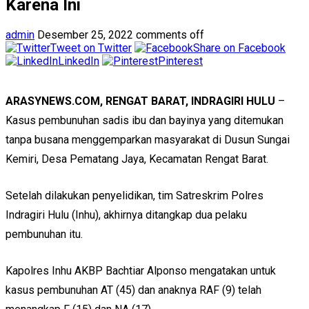
Karena Ini
admin
Desember 25, 2022
comments off
Tweet on Twitter
Share on Facebook
LinkedIn
Pinterest
ARASYNEWS.COM, RENGAT BARAT, INDRAGIRI HULU
–
Kasus pembunuhan sadis ibu dan bayinya yang ditemukan
tanpa busana menggemparkan masyarakat di Dusun Sungai
Kemiri, Desa Pematang Jaya, Kecamatan Rengat Barat.
Setelah dilakukan penyelidikan, tim Satreskrim Polres
Indragiri Hulu (Inhu), akhirnya ditangkap dua pelaku
pembunuhan itu.
Kapolres Inhu AKBP Bachtiar Alponso mengatakan untuk
kasus pembunuhan AT (45) dan anaknya RAF (9) telah