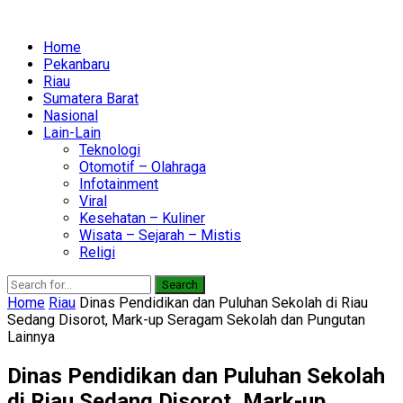
Home
Pekanbaru
Riau
Sumatera Barat
Nasional
Lain-Lain
Teknologi
Otomotif – Olahraga
Infotainment
Viral
Kesehatan – Kuliner
Wisata – Sejarah – Mistis
Religi
Search
Home
Riau
Dinas Pendidikan dan Puluhan Sekolah di Riau
Sedang Disorot, Mark-up Seragam Sekolah dan Pungutan
Lainnya
Dinas Pendidikan dan Puluhan Sekolah
di Riau Sedang Disorot, Mark-up