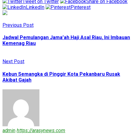
Tweet on Twitter
Share on Facebook
LinkedIn
Pinterest
Previous Post
Jadwal Pemulangan Jama’ah Haji Asal Riau, Ini Imbauan
Kemenag Riau
Next Post
Kebun Semangka di Pinggir Kota Pekanbaru Rusak
Akibat Gajah
admin
https://arasynews.com