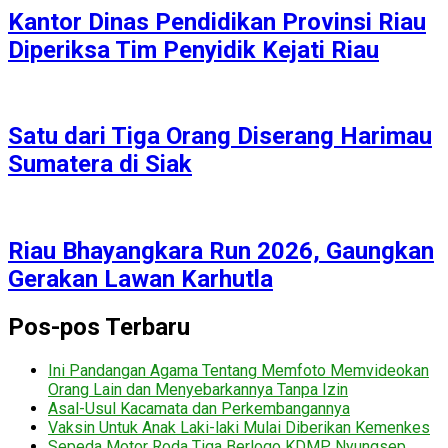
Kantor Dinas Pendidikan Provinsi Riau
Diperiksa Tim Penyidik Kejati Riau
Satu dari Tiga Orang Diserang Harimau
Sumatera di Siak
Riau Bhayangkara Run 2026, Gaungkan
Gerakan Lawan Karhutla
Pos-pos Terbaru
Ini Pandangan Agama Tentang Memfoto Memvideokan
Orang Lain dan Menyebarkannya Tanpa Izin
Asal-Usul Kacamata dan Perkembangannya
Vaksin Untuk Anak Laki-laki Mulai Diberikan Kemenkes
Sepeda Motor Roda Tiga Berlogo KDMP Nyungsep