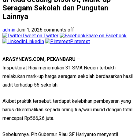
Seragam Sekolah dan Pungutan
Lainnya
admin
Juni 1, 2026
comments off
Tweet on Twitter
Share on Facebook
LinkedIn
Pinterest
ARASYNEWS.COM, PEKANBARU
—
Inspektorat Riau menemukan 31 SMA Negeri terbukti
melakukan mark-up harga seragam sekolah berdasarkan hasil
audit terhadap 56 sekolah.
Akibat praktik tersebut, terdapat kelebihan pembayaran yang
harus dikembalikan kepada orang tua/wali murid dengan total
mencapai Rp566,26 juta.
Sebelumnya, Plt Gubernur Riau SF Hariyanto menyentil