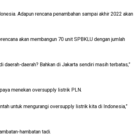
Indonesia. Adapun rencana penambahan sampai akhir 2022 akan
u berencana akan membangun 70 unit SPBKLU dengan jumlah
di daerah-daerah? Bahkan di Jakarta sendiri masih terbatas,”
paya menekan oversupply listrik PLN.
ntah untuk mengurangi oversupply listrik kita di Indonesia,”
hambatan-hambatan tadi.