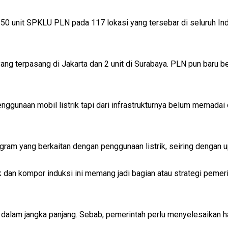
a 150 unit SPKLU PLN pada 117 lokasi yang tersebar di seluruh 
yang terpasang di Jakarta dan 2 unit di Surabaya. PLN pun bar
ggunaan mobil listrik tapi dari infrastrukturnya belum memadai 
ram yang berkaitan dengan penggunaan listrik, seiring dengan u
ik dan kompor induksi ini memang jadi bagian atau strategi pemeri
tif dalam jangka panjang. Sebab, pemerintah perlu menyelesaikan 