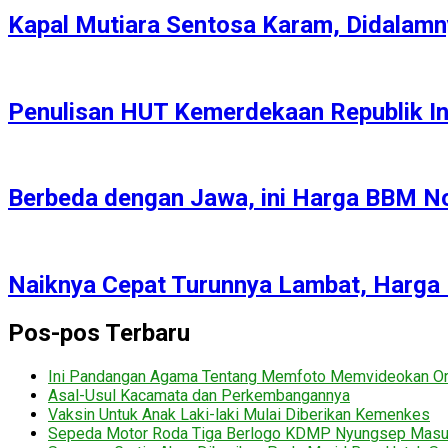
Kapal Mutiara Sentosa Karam, Didalamn
Penulisan HUT Kemerdekaan Republik I
Berbeda dengan Jawa, ini Harga BBM No
Naiknya Cepat Turunnya Lambat, Harga
Pos-pos Terbaru
Ini Pandangan Agama Tentang Memfoto Memvideokan Ora
Asal-Usul Kacamata dan Perkembangannya
Vaksin Untuk Anak Laki-laki Mulai Diberikan Kemenkes
Sepeda Motor Roda Tiga Berlogo KDMP Nyungsep Mas