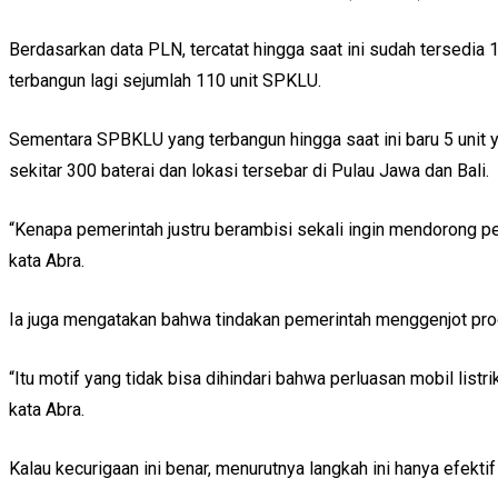
Berdasarkan data PLN, tercatat hingga saat ini sudah tersedi
terbangun lagi sejumlah 110 unit SPKLU.
Sementara SPBKLU yang terbangun hingga saat ini baru 5 unit 
sekitar 300 baterai dan lokasi tersebar di Pulau Jawa dan Bali.
“Kenapa pemerintah justru berambisi sekali ingin mendorong pen
kata Abra.
Ia juga mengatakan bahwa tindakan pemerintah menggenjot prog
“Itu motif yang tidak bisa dihindari bahwa perluasan mobil listr
kata Abra.
Kalau kecurigaan ini benar, menurutnya langkah ini hanya efek