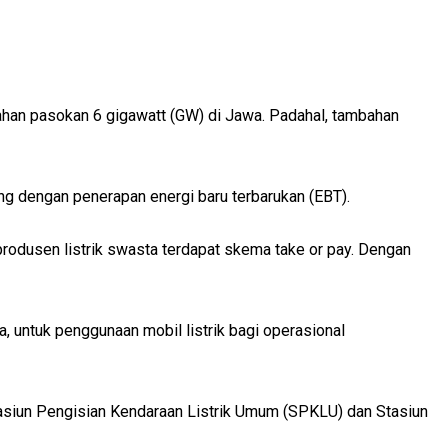
ahan pasokan 6 gigawatt (GW) di Jawa. Padahal, tambahan
ng dengan penerapan energi baru terbarukan (EBT).
 produsen listrik swasta terdapat skema take or pay. Dengan
, untuk penggunaan mobil listrik bagi operasional
 Stasiun Pengisian Kendaraan Listrik Umum (SPKLU) dan Stasiun