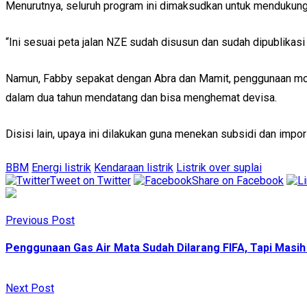
Menurutnya, seluruh program ini dimaksudkan untuk mendukung 
“Ini sesuai peta jalan NZE sudah disusun dan sudah dipublikasi
Namun, Fabby sepakat dengan Abra dan Mamit, penggunaan mobil
dalam dua tahun mendatang dan bisa menghemat devisa.
Disisi lain, upaya ini dilakukan guna menekan subsidi dan impo
BBM
Energi listrik
Kendaraan listrik
Listrik over suplai
Tweet on Twitter
Share on Facebook
Previous Post
Penggunaan Gas Air Mata Sudah Dilarang FIFA, Tapi Masih 
Next Post