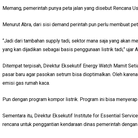
Memang, pemerintah punya peta jalan yang disebut Rencana Usa
Menurut Abra, dari sisi demand perintah pun perlu membuat peta
“Jadi dari tambahan supply tadi, sektor mana saja yang akan men
yang kan dijadikan sebagai basis penggunaan listrik tadi,” ujar A
Ditempat terpisah, Direktur Eksekutif Energy Watch Mamit Set
pasar baru agar pasokan setrum bisa dioptimalkan. Oleh karena 
emisi gas rumah kaca.
Pun dengan program kompor listrik. Program ini bisa menyerap k
Sementara itu, Direktur Eksekutif Institute for Essential Ser
rencana untuk penggantian kendaraan dinas pemerintah dengan k