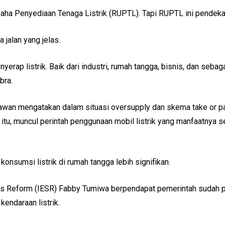
ha Penyediaan Tenaga Listrik (RUPTL). Tapi RUPTL ini pendekata
 jalan yang jelas.
yerap listrik. Baik dari industri, rumah tangga, bisnis, dan seba
bra.
iawan mengatakan dalam situasi oversupply dan skema take or p
itu, muncul perintah penggunaan mobil listrik yang manfaatnya s
onsumsi listrik di rumah tangga lebih signifikan.
vices Reform (IESR) Fabby Tumiwa berpendapat pemerintah sudah 
endaraan listrik.