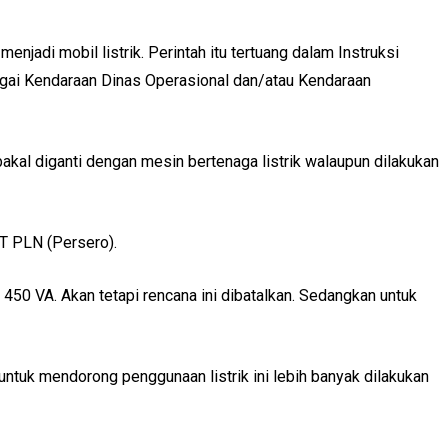
adi mobil listrik. Perintah itu tertuang dalam Instruksi
agai Kendaraan Dinas Operasional dan/atau Kendaraan
akal diganti dengan mesin bertenaga listrik walaupun dilakukan
PT PLN (Persero).
50 VA. Akan tetapi rencana ini dibatalkan. Sedangkan untuk
untuk mendorong penggunaan listrik ini lebih banyak dilakukan