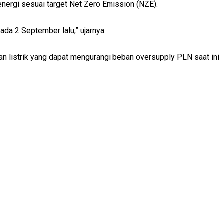
nergi sesuai target Net Zero Emission (NZE).
da 2 September lalu,” ujarnya.
n listrik yang dapat mengurangi beban oversupply PLN saat ini