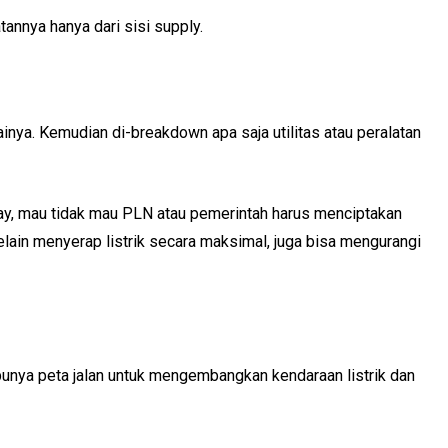
nnya hanya dari sisi supply.
gainya. Kemudian di-breakdown apa saja utilitas atau peralatan
ay, mau tidak mau PLN atau pemerintah harus menciptakan
elain menyerap listrik secara maksimal, juga bisa mengurangi
punya peta jalan untuk mengembangkan kendaraan listrik dan