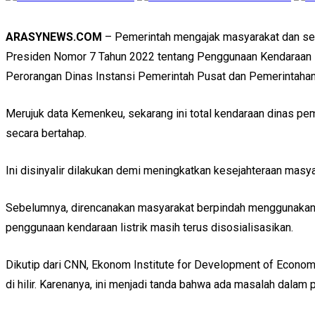
ARASYNEWS.COM
– Pemerintah mengajak masyarakat dan semua
Presiden Nomor 7 Tahun 2022 tentang Penggunaan Kendaraan Ber
Perorangan Dinas Instansi Pemerintah Pusat dan Pemerintahan
Merujuk data Kemenkeu, sekarang ini total kendaraan dinas peme
secara bertahap.
Ini disinyalir dilakukan demi meningkatkan kesejahteraan masy
Sebelumnya, direncanakan masyarakat berpindah menggunakan ko
penggunaan kendaraan listrik masih terus disosialisasikan.
Dikutip dari CNN, Ekonom Institute for Development of Economi
di hilir. Karenanya, ini menjadi tanda bahwa ada masalah dalam 