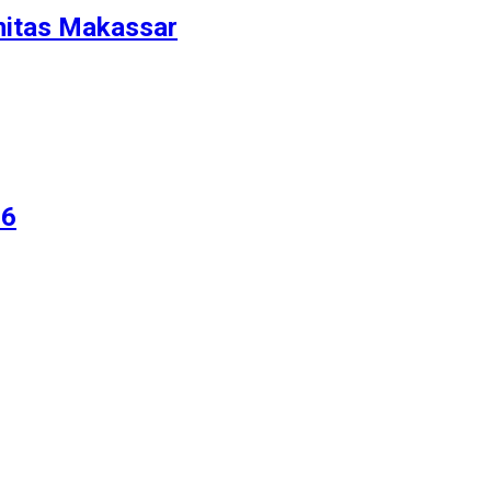
nitas Makassar
26