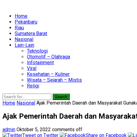
Home
Pekanbaru
Riau
Sumatera Barat
Nasional
Lain-Lain
Teknologi
Otomotif – Olahraga
Infotainment
Viral
Kesehatan – Kuliner
Wisata – Sejarah – Mistis
Religi
Search
Home
Nasional
Ajak Pemerintah Daerah dan Masyarakat Gunaka
Ajak Pemerintah Daerah dan Masyarakat
admin
Oktober 5, 2022
comments off
Tweet on Twitter
Share on Facebook