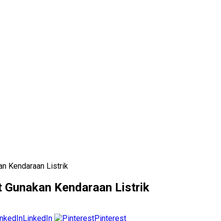
n Kendaraan Listrik
 Gunakan Kendaraan Listrik
LinkedIn
Pinterest