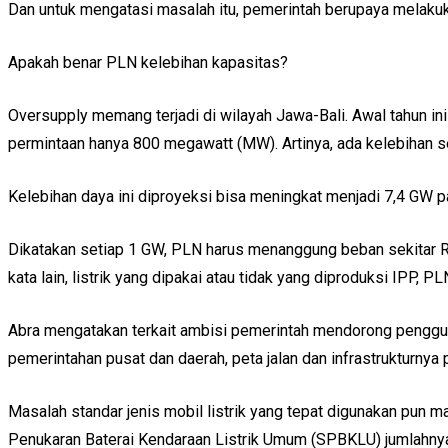
Dan untuk mengatasi masalah itu, pemerintah berupaya melakuk
Apakah benar PLN kelebihan kapasitas?
Oversupply memang terjadi di wilayah Jawa-Bali. Awal tahun i
permintaan hanya 800 megawatt (MW). Artinya, ada kelebihan 
Kelebihan daya ini diproyeksi bisa meningkat menjadi 7,4 GW p
Dikatakan setiap 1 GW, PLN harus menanggung beban sekitar Rp3 
kata lain, listrik yang dipakai atau tidak yang diproduksi IPP, 
Abra mengatakan terkait ambisi pemerintah mendorong penggunaa
pemerintahan pusat dan daerah, peta jalan dan infrastrukturnya 
Masalah standar jenis mobil listrik yang tepat digunakan pun m
Penukaran Baterai Kendaraan Listrik Umum (SPBKLU) jumlahnya 