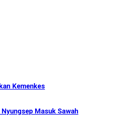
rikan Kemenkes
P Nyungsep Masuk Sawah