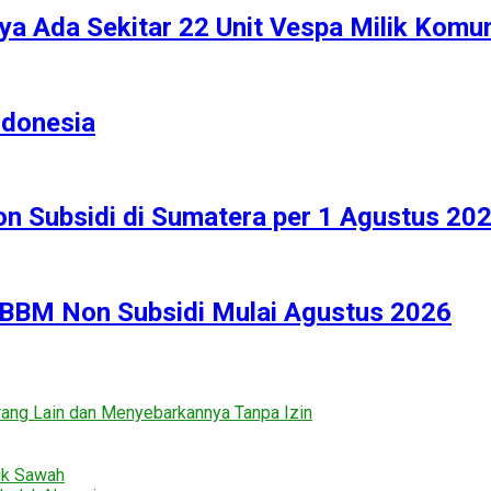
ya Ada Sekitar 22 Unit Vespa Milik Komu
ndonesia
n Subsidi di Sumatera per 1 Agustus 20
 BBM Non Subsidi Mulai Agustus 2026
ng Lain dan Menyebarkannya Tanpa Izin
uk Sawah