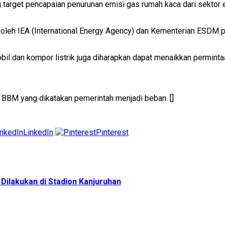
target pencapaian penurunan emisi gas rumah kaca dari sektor e
 oleh IEA (International Energy Agency) dan Kementerian ESDM pa
 dan kompor listrik juga diharapkan dapat menaikkan permintaa
r BBM yang dikatakan pemerintah menjadi beban. []
LinkedIn
Pinterest
Dilakukan di Stadion Kanjuruhan