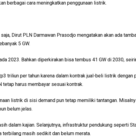
an berbagai cara meningkatkan penggunaan listrik.
ni saja, Dirut PLN Darmawan Prasodjo mengatakan akan ada tamb
sebanyak 5 GW.
ada 2023. Bahkan diperkirakan bisa tembus 41 GW di 2030, seiri
triliun per tahun karena dalam kontrak jual-beli listrik dengan
PLN tetap harus membayar sesuai kontrak.
n listrik di sisi demand pun tetap memiliki tantangan. Misalnya
pun belum jelas.
asih dalam kajian. Selanjutnya, infrastruktur pendukung seperti
terbilang masih sedikit dan belum merata.