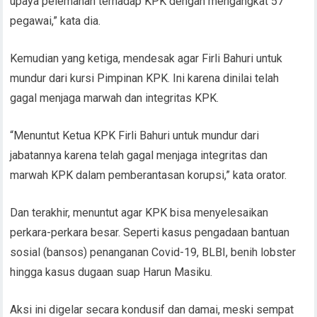
upaya pelemahan terhadap KPK dengan mengangkat 57
pegawai,” kata dia.
Kemudian yang ketiga, mendesak agar Firli Bahuri untuk
mundur dari kursi Pimpinan KPK. Ini karena dinilai telah
gagal menjaga marwah dan integritas KPK.
“Menuntut Ketua KPK Firli Bahuri untuk mundur dari
jabatannya karena telah gagal menjaga integritas dan
marwah KPK dalam pemberantasan korupsi,” kata orator.
Dan terakhir, menuntut agar KPK bisa menyelesaikan
perkara-perkara besar. Seperti kasus pengadaan bantuan
sosial (bansos) penanganan Covid-19, BLBI, benih lobster
hingga kasus dugaan suap Harun Masiku.
Aksi ini digelar secara kondusif dan damai, meski sempat