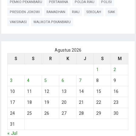
PEMKO PEKANBARU
PERTAMINA
POLDA RIAU
POLISI
PRESIDEN JOKOWI
RAMADHAN
RIAU
SEKOLAH
SIAK
VAKSINASI
WALIKOTA PEKANBARU
Agustus 2026
S
S
R
K
J
S
M
1
2
3
4
5
6
7
8
9
10
11
12
13
14
15
16
17
18
19
20
21
22
23
24
25
26
27
28
29
30
31
« Jul