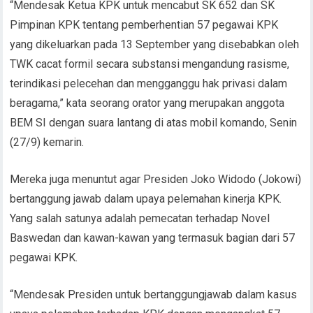
“Mendesak Ketua KPK untuk mencabut SK 652 dan SK
Pimpinan KPK tentang pemberhentian 57 pegawai KPK
yang dikeluarkan pada 13 September yang disebabkan oleh
TWK cacat formil secara substansi mengandung rasisme,
terindikasi pelecehan dan mengganggu hak privasi dalam
beragama,” kata seorang orator yang merupakan anggota
BEM SI dengan suara lantang di atas mobil komando, Senin
(27/9) kemarin.
Mereka juga menuntut agar Presiden Joko Widodo (Jokowi)
bertanggung jawab dalam upaya pelemahan kinerja KPK.
Yang salah satunya adalah pemecatan terhadap Novel
Baswedan dan kawan-kawan yang termasuk bagian dari 57
pegawai KPK.
“Mendesak Presiden untuk bertanggungjawab dalam kasus