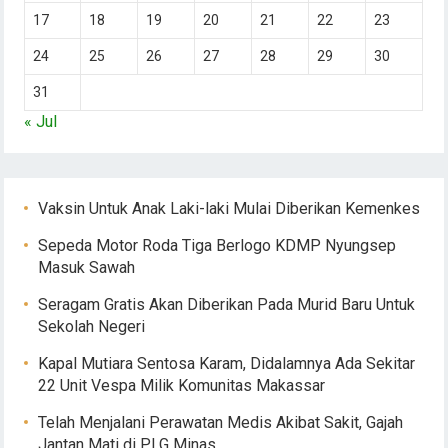
17
18
19
20
21
22
23
24
25
26
27
28
29
30
31
« Jul
Vaksin Untuk Anak Laki-laki Mulai Diberikan Kemenkes
Sepeda Motor Roda Tiga Berlogo KDMP Nyungsep
Masuk Sawah
Seragam Gratis Akan Diberikan Pada Murid Baru Untuk
Sekolah Negeri
Kapal Mutiara Sentosa Karam, Didalamnya Ada Sekitar
22 Unit Vespa Milik Komunitas Makassar
Telah Menjalani Perawatan Medis Akibat Sakit, Gajah
Jantan Mati di PLG Minas