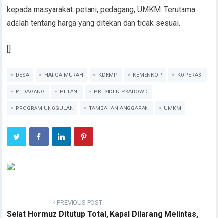
kepada masyarakat, petani, pedagang, UMKM. Terutama
adalah tentang harga yang ditekan dan tidak sesuai.
[]
DESA
HARGA MURAH
KDKMP
KEMENKOP
KOPERASI
PEDAGANG
PETANI
PRESIDEN PRABOWO
PROGRAM UNGGULAN
TAMBAHAN ANGGARAN
UMKM
PREVIOUS POST
Selat Hormuz Ditutup Total, Kapal Dilarang Melintas,