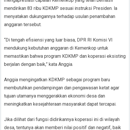
mengapresiasi capaian Kemenkop yang telah berhasil
mendirikan 83 ribu KDKMP sesuai instruksi Presiden. la
menyatakan dukungannya terhadap usulan penambahan
anggaran tersebut.
“Di tengah efisiensi yang luar biasa, DPR RI Komisi VI
mendukung kebutuhan anggaran di Kemenkop untuk
memastikan bahwa program KDKMP dan koperasi eksisting
berjalan dengan baik,” kata Anggia.
Anggia mengingatkan KDKMP sebagai program baru
membutuhkan pendampingan dan pengawasan ketat agar
tujuan utamanya menggerakkan ekonomi desa dan
meningkatkan kesejahteraan masyarakat dapat tercapai.
Jika dilihat dari fungsi didirikannya koperasi ini di wilayah
desa, tentunya akan memberi nilai positif dan negatif, baik