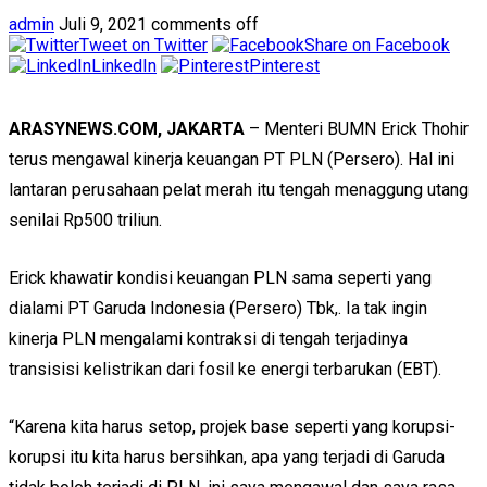
admin
Juli 9, 2021
comments off
Tweet on Twitter
Share on Facebook
LinkedIn
Pinterest
ARASYNEWS.COM, JAKARTA
– Menteri BUMN Erick Thohir
terus mengawal kinerja keuangan PT PLN (Persero). Hal ini
lantaran perusahaan pelat merah itu tengah menaggung utang
senilai Rp500 triliun.
Erick khawatir kondisi keuangan PLN sama seperti yang
dialami PT Garuda Indonesia (Persero) Tbk,. Ia tak ingin
kinerja PLN mengalami kontraksi di tengah terjadinya
transisisi kelistrikan dari fosil ke energi terbarukan (EBT).
“Karena kita harus setop, projek base seperti yang korupsi-
korupsi itu kita harus bersihkan, apa yang terjadi di Garuda