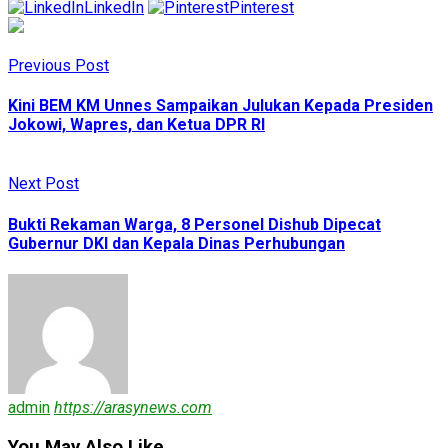
LinkedIn
Pinterest
Previous Post
Kini BEM KM Unnes Sampaikan Julukan Kepada Presiden
Jokowi, Wapres, dan Ketua DPR RI
Next Post
Bukti Rekaman Warga, 8 Personel Dishub Dipecat
Gubernur DKI dan Kepala Dinas Perhubungan
admin
https://arasynews.com
You May Also Like