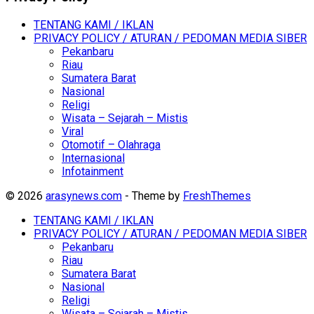
TENTANG KAMI / IKLAN
PRIVACY POLICY / ATURAN / PEDOMAN MEDIA SIBER
Pekanbaru
Riau
Sumatera Barat
Nasional
Religi
Wisata – Sejarah – Mistis
Viral
Otomotif – Olahraga
Internasional
Infotainment
© 2026
arasynews.com
- Theme by
FreshThemes
TENTANG KAMI / IKLAN
PRIVACY POLICY / ATURAN / PEDOMAN MEDIA SIBER
Pekanbaru
Riau
Sumatera Barat
Nasional
Religi
Wisata – Sejarah – Mistis