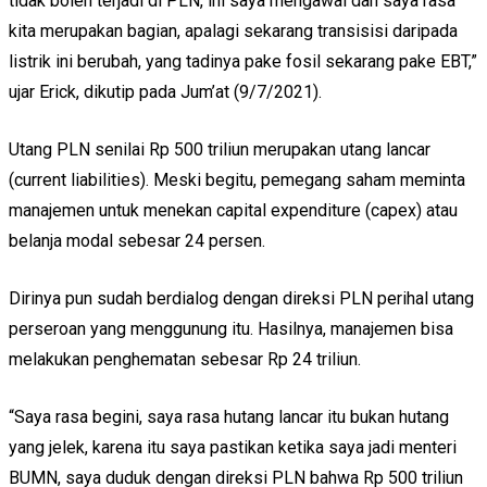
tidak boleh terjadi di PLN, ini saya mengawal dan saya rasa
kita merupakan bagian, apalagi sekarang transisisi daripada
listrik ini berubah, yang tadinya pake fosil sekarang pake EBT,”
ujar Erick, dikutip pada Jum’at (9/7/2021).
Utang PLN senilai Rp 500 triliun merupakan utang lancar
(current liabilities). Meski begitu, pemegang saham meminta
manajemen untuk menekan capital expenditure (capex) atau
belanja modal sebesar 24 persen.
Dirinya pun sudah berdialog dengan direksi PLN perihal utang
perseroan yang menggunung itu. Hasilnya, manajemen bisa
melakukan penghematan sebesar Rp 24 triliun.
“Saya rasa begini, saya rasa hutang lancar itu bukan hutang
yang jelek, karena itu saya pastikan ketika saya jadi menteri
BUMN, saya duduk dengan direksi PLN bahwa Rp 500 triliun