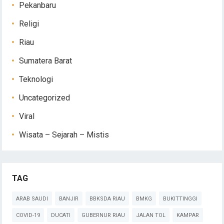
Pekanbaru
Religi
Riau
Sumatera Barat
Teknologi
Uncategorized
Viral
Wisata – Sejarah – Mistis
TAG
ARAB SAUDI
BANJIR
BBKSDA RIAU
BMKG
BUKITTINGGI
COVID-19
DUCATI
GUBERNUR RIAU
JALAN TOL
KAMPAR