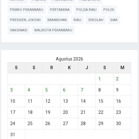
PEMKO PEKANBARU
PERTAMINA
POLDA RIAU
POLISI
PRESIDEN JOKOWI
RAMADHAN
RIAU
SEKOLAH
SIAK
VAKSINASI
WALIKOTA PEKANBARU
Agustus 2026
S
S
R
K
J
S
M
1
2
3
4
5
6
7
8
9
10
11
12
13
14
15
16
17
18
19
20
21
22
23
24
25
26
27
28
29
30
31