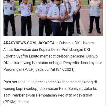
ARASYNEWS.COM, JAKARTA
– Gubernur DKI Jakarta
Anies Baswedan dan Kepala Dinas Perhubungan DKI
Jakarta Syafrin Liputo memecat delapan personel Dishub
DKI Jakarta yang berstatus sebagai Penyedia Jasa Layanan
Perorangan (PJLP) pada Jum’at (9/7/2021).
Para personel itu dipecat karena kedapatan nongkrong di
warung kopi (warkop) di kawasan Patal Senayan, Jakarta,
saat Pemberlakuan Pembatasan Kegiatan Masyarakat
(PPKM) darurat.