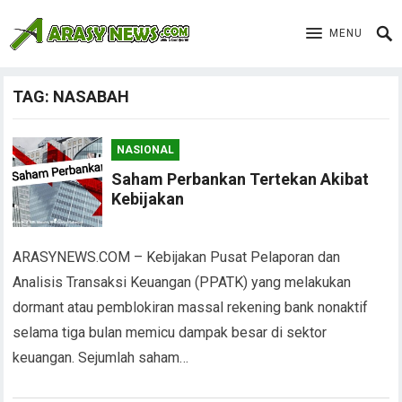
MENU
TAG:
NASABAH
NASIONAL
Saham Perbankan Tertekan Akibat
Kebijakan
ARASYNEWS.COM – Kebijakan Pusat Pelaporan dan
Analisis Transaksi Keuangan (PPATK) yang melakukan
dormant atau pemblokiran massal rekening bank nonaktif
selama tiga bulan memicu dampak besar di sektor
keuangan. Sejumlah saham…