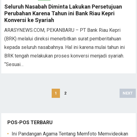
Seluruh Nasabah Diminta Lakukan Persetujuan
Perubahan Karena Tahun ini Bank Riau Kepri
Konversi ke Syariah
ARASYNEWS.COM, PEKANBARU – PT Bank Riau Kepri
(BRK) melalui direksi menerbitkan surat pemberitahuan
kepada seluruh nasabahnya. Hal ini karena mulai tahun ini
BRK tengah melakukan proses konversi menjadi syariah.
“Sesuai…
Paginasi
1
2
NEXT
pos
POS-POS TERBARU
Ini Pandangan Agama Tentang Memfoto Memvideokan