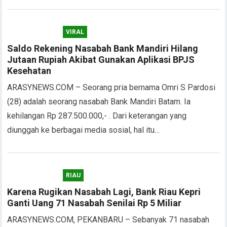
VIRAL
Saldo Rekening Nasabah Bank Mandiri Hilang
Jutaan Rupiah Akibat Gunakan Aplikasi BPJS
Kesehatan
ARASYNEWS.COM – Seorang pria bernama Omri S Pardosi
(28) adalah seorang nasabah Bank Mandiri Batam. Ia
kehilangan Rp 287.500.000,- . Dari keterangan yang
diunggah ke berbagai media sosial, hal itu…
RIAU
Karena Rugikan Nasabah Lagi, Bank Riau Kepri
Ganti Uang 71 Nasabah Senilai Rp 5 Miliar
ARASYNEWS.COM, PEKANBARU – Sebanyak 71 nasabah