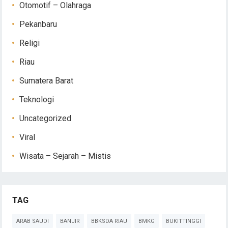
Otomotif – Olahraga
Pekanbaru
Religi
Riau
Sumatera Barat
Teknologi
Uncategorized
Viral
Wisata – Sejarah – Mistis
TAG
ARAB SAUDI
BANJIR
BBKSDA RIAU
BMKG
BUKITTINGGI