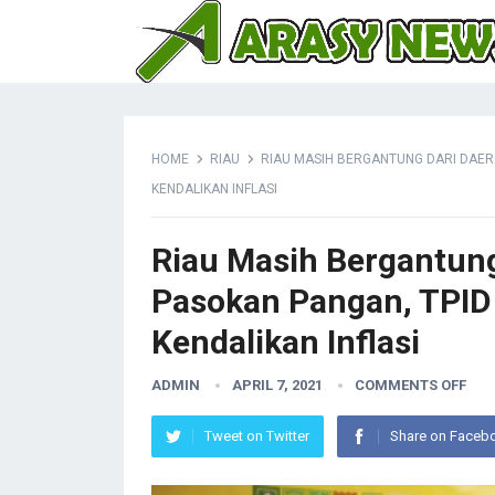
HOME
RIAU
RIAU MASIH BERGANTUNG DARI DAERA
KENDALIKAN INFLASI
Riau Masih Bergantung
Pasokan Pangan, TPID 
Kendalikan Inflasi
ADMIN
APRIL 7, 2021
COMMENTS OFF
Tweet on Twitter
Share on Faceb