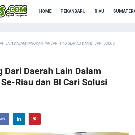
HOME
PEKANBARU
RIAU
SUMATERA
H LAIN DALAM PASOKAN PANGAN, TPID SE-RIAU DAN BI CARI SOLUSI
 Dari Daerah Lain Dalam
Se-Riau dan BI Cari Solusi
ook