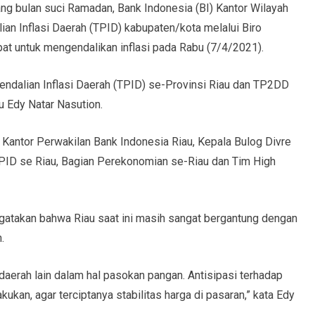
ng bulan suci Ramadan, Bank Indonesia (BI) Kantor Wilayah
ian Inflasi Daerah (TPID) kabupaten/kota melalui Biro
t untuk mengendalikan inflasi pada Rabu (7/4/2021).
endalian Inflasi Daerah (TPID) se-Provinsi Riau dan TP2DD
u Edy Natar Nasution.
a Kantor Perwakilan Bank Indonesia Riau, Kepala Bulog Divre
TPID se Riau, Bagian Perekonomian se-Riau dan Tim High
gatakan bahwa Riau saat ini masih sangat bergantung dengan
.
daerah lain dalam hal pasokan pangan. Antisipasi terhadap
ukan, agar terciptanya stabilitas harga di pasaran,” kata Edy