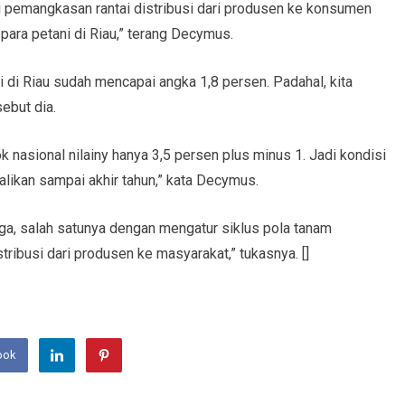
rti pemangkasan rantai distribusi dari produsen ke konsumen
para petani di Riau,” terang Decymus.
si di Riau sudah mencapai angka 1,8 persen. Padahal, kita
ebut dia.
k nasional nilainy hanya 3,5 persen plus minus 1. Jadi kondisi
alikan sampai akhir tahun,” kata Decymus.
aga, salah satunya dengan mengatur siklus pola tanam
ribusi dari produsen ke masyarakat,” tukasnya. []
ook