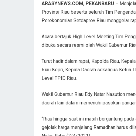
ARASYNEWS.COM, PEKANBARU
– Menjela
Provinsi Riau beserta seluruh Tim Pengendal
Perekonomian Setdaprov Riau menggelar rapa
Acara bertajuk High Level Meeting Tim Peng
dibuka secara resmi oleh Wakil Gubernur Ria
Turut hadir dalam rapat, Kapolda Riau, Kepal
Riau Kepri, Kepala Daerah sekaligus Ketua 
Level TPID Riau.
Wakil Gubernur Riau Edy Natar Nasution men
daerah lain dalam memenuhi pasokan pangan
“Riau hingga saat ini masih bergantung pada 
gejolak harga menjelang Ramadhan harus dilak
Natar, Rabu (7/4/2021).