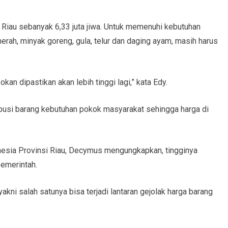
Riau sebanyak 6,33 juta jiwa. Untuk memenuhi kebutuhan
rah, minyak goreng, gula, telur dan daging ayam, masih harus
okan dipastikan akan lebih tinggi lagi,” kata Edy.
busi barang kebutuhan pokok masyarakat sehingga harga di
nesia Provinsi Riau, Decymus mengungkapkan, tingginya
pemerintah.
akni salah satunya bisa terjadi lantaran gejolak harga barang