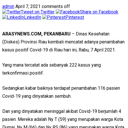
admin
April 7, 2021
comments off
Tweet on Twitter
Share on Facebook
LinkedIn
Pinterest
ARASYNEWS.COM, PEKANBARU
– Dinas Kesehatan
(Diskes) Provinsi Riau kembali mencatat adanya penambahan
kasus positif Covid-19 di Riau hari ini, Rabu, 7 April 2021.
Yang mana tercatat ada sebanyak 222 kasus yang
terkonfirmasi positif.
Sedangkan kabar baiknya terdapat penambahan 116 pasien
Covid-19 yang dinyatakan sembuh.
Dan yang dinyatakan meninggal akibat Covid-19 berjumlah 4
pasien. Mereka adalah Ny T (59) yang merupakan warga Kota
Dumai, Ny M (66) dan Ny RS (86) yang merupakan warga Kota