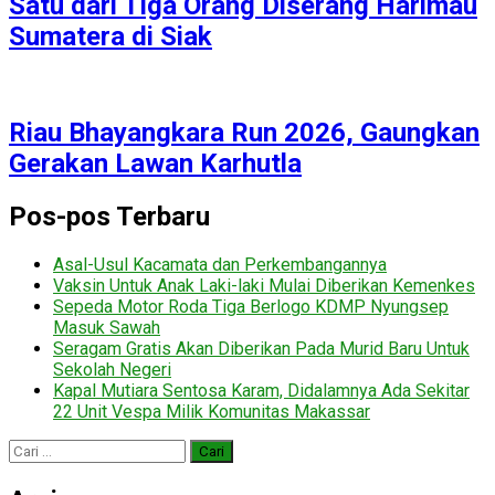
Satu dari Tiga Orang Diserang Harimau
Sumatera di Siak
Riau Bhayangkara Run 2026, Gaungkan
Gerakan Lawan Karhutla
Pos-pos Terbaru
Asal-Usul Kacamata dan Perkembangannya
Vaksin Untuk Anak Laki-laki Mulai Diberikan Kemenkes
Sepeda Motor Roda Tiga Berlogo KDMP Nyungsep
Masuk Sawah
Seragam Gratis Akan Diberikan Pada Murid Baru Untuk
Sekolah Negeri
Kapal Mutiara Sentosa Karam, Didalamnya Ada Sekitar
22 Unit Vespa Milik Komunitas Makassar
Cari
untuk: