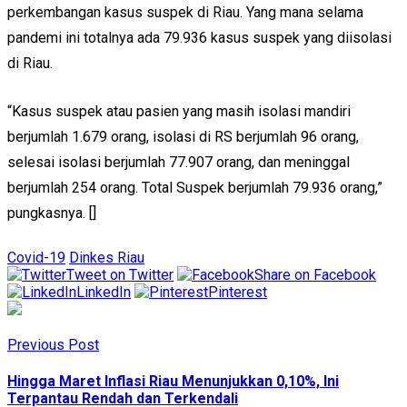
perkembangan kasus suspek di Riau. Yang mana selama
pandemi ini totalnya ada 79.936 kasus suspek yang diisolasi
di Riau.
“Kasus suspek atau pasien yang masih isolasi mandiri
berjumlah 1.679 orang, isolasi di RS berjumlah 96 orang,
selesai isolasi berjumlah 77.907 orang, dan meninggal
berjumlah 254 orang. Total Suspek berjumlah 79.936 orang,”
pungkasnya. []
Covid-19
Dinkes Riau
Tweet on Twitter
Share on Facebook
LinkedIn
Pinterest
Previous Post
Hingga Maret Inflasi Riau Menunjukkan 0,10%, Ini
Terpantau Rendah dan Terkendali