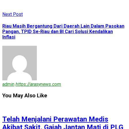
Next Post
Riau Masih Bergantung Dari Daerah Lain Dalam Pasokan
Pangan, TPID Se-Riau dan BI Cari Solusi Kendalikan
Inflasi
admin
https://arasynews.com
You May Also Like
Telah Menjalani Perawatan Medis
Akibat Sakit, Gajah Jantan Mati di PLG