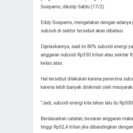
Soeparno, dikutip Sabtu (17/2).
Eddy Soeparno, mengatakan dengan adanya p
subsidi di sektor tersebut akan dibatasi.
Dijelaskannya, saat ini 80% subsidi energi y
anggaran subsidi Rp350 triliun atau sekitar
kelas atas.
Hal tersebut dilakukan karena penerima subsid
karena lebih banyak dinikmati oleh masyara
“Jadi, subsidi energi kita tahun lalu itu Rp500 
Berdasarkan catatan, besaran anggaran makan 
tinggi Rp52,4 triliun jika dibandingkan den