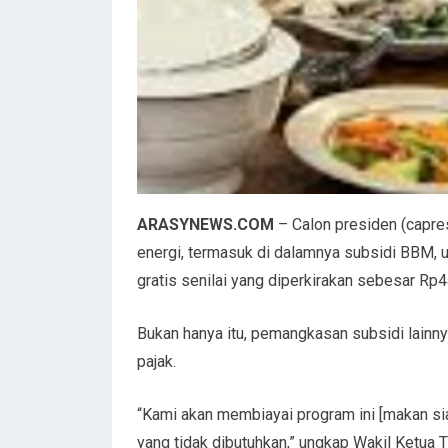
ARASYNEWS.COM
– Calon presiden (capr
energi, termasuk di dalamnya subsidi BBM, 
gratis senilai yang diperkirakan sebesar Rp44
Bukan hanya itu, pemangkasan subsidi lainny
pajak.
“Kami akan membiayai program ini [makan s
yang tidak dibutuhkan,” ungkap Wakil Ketua