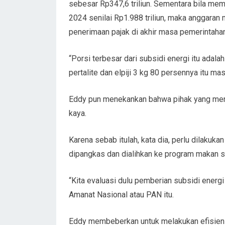
sebesar Rp347,6 triliun. Sementara bila m
2024 senilai Rp1.988 triliun, maka anggaran 
penerimaan pajak di akhir masa pemerintaha
“Porsi terbesar dari subsidi energi itu adalah
pertalite dan elpiji 3 kg 80 persennya itu m
Eddy pun menekankan bahwa pihak yang menik
kaya.
Karena sebab itulah, kata dia, perlu dilakuka
dipangkas dan dialihkan ke program makan si
“Kita evaluasi dulu pemberian subsidi energi it
Amanat Nasional atau PAN itu.
Eddy membeberkan untuk melakukan efisiens