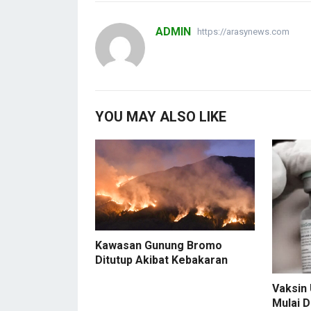
ADMIN
https://arasynews.com
YOU MAY ALSO LIKE
Kawasan Gunung Bromo
Ditutup Akibat Kebakaran
Vaksin 
Mulai 