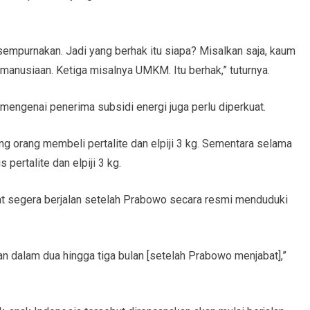
 sempurnakan. Jadi yang berhak itu siapa? Misalkan saja, kaum
manusiaan. Ketiga misalnya UMKM. Itu berhak,” tuturnya.
mengenai penerima subsidi energi juga perlu diperkuat.
g orang membeli pertalite dan elpiji 3 kg. Sementara selama
 pertalite dan elpiji 3 kg.
at segera berjalan setelah Prabowo secara resmi menduduki
an dalam dua hingga tiga bulan [setelah Prabowo menjabat],”