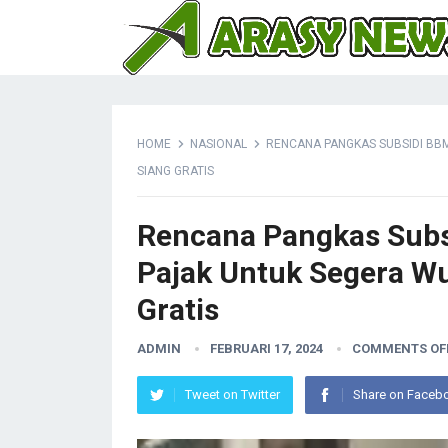
HOME
NASIONAL
RENCANA PANGKAS SUBSIDI BB
SIANG GRATIS
Rencana Pangkas Subsi
Pajak Untuk Segera W
Gratis
ADMIN
FEBRUARI 17, 2024
COMMENTS OF
Tweet on Twitter
Share on Faceb