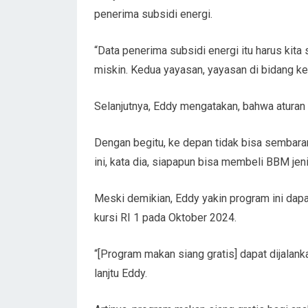
penerima subsidi energi.
“Data penerima subsidi energi itu harus kita
miskin. Kedua yayasan, yayasan di bidang ke
Selanjutnya, Eddy mengatakan, bahwa aturan 
Dengan begitu, ke depan tidak bisa sembaran
ini, kata dia, siapapun bisa membeli BBM jenis
Meski demikian, Eddy yakin program ini dap
kursi RI 1 pada Oktober 2024.
“[Program makan siang gratis] dapat dijalank
lanjtu Eddy.