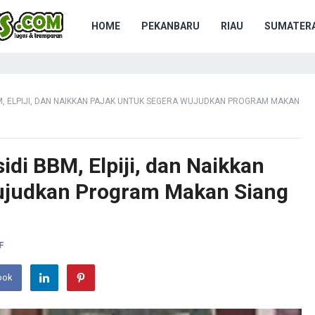
HOME
PEKANBARU
RIAU
SUMATERA
M, ELPIJI, DAN NAIKKAN PAJAK UNTUK SEGERA WUJUDKAN PROGRAM MAKAN
di BBM, Elpiji, dan Naikkan
ujudkan Program Makan Siang
F
ook