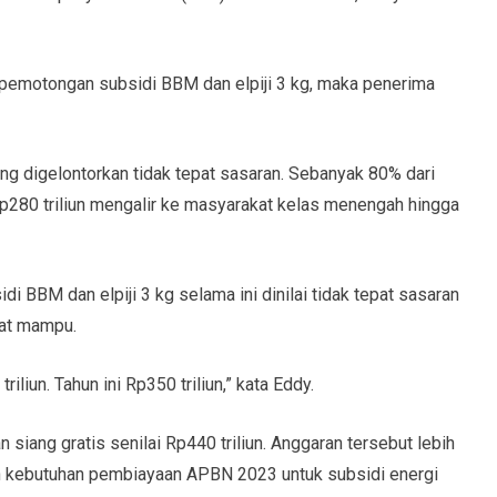
emotongan subsidi BBM dan elpiji 3 kg, maka penerima
ang digelontorkan tidak tepat sasaran. Sebanyak 80% dari
 Rp280 triliun mengalir ke masyarakat kelas menengah hingga
i BBM dan elpiji 3 kg selama ini dinilai tidak tepat sasaran
kat mampu.
triliun. Tahun ini Rp350 triliun,” kata Eddy.
siang gratis senilai Rp440 triliun. Anggaran tersebut lebih
gan kebutuhan pembiayaan APBN 2023 untuk subsidi energi