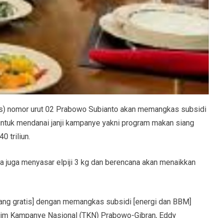
es) nomor urut 02 Prabowo Subianto akan memangkas subsidi
untuk mendanai janji kampanye yakni program makan siang
0 triliun.
a juga menyasar elpiji 3 kg dan berencana akan menaikkan
iang gratis] dengan memangkas subsidi [energi dan BBM]
 Tim Kampanye Nasional (TKN) Prabowo-Gibran, Eddy