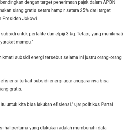
embandingkan dengan target penerimaan pajak dalam APBN
makan siang gratis setara hampir setara 25% dari target
n Presiden Jokowi.
 subsidi untuk pertalite dan elpiji 3 kg. Tetapi, yang menikmati
asyarakat mampu.”
mati subsidi energi tersebut selama ini justru orang-orang
n efisiensi terkait subsidi energi agar anggarannya bisa
ang gratis.
u untuk kita bisa lakukan efisiensi,” ujar politikus Partai
i hal pertama yang dlakukan adalah membenahi data