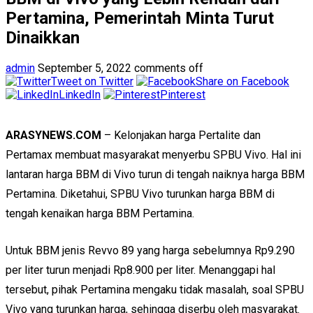
Pertamina, Pemerintah Minta Turut
Dinaikkan
admin
September 5, 2022
comments off
Tweet on Twitter
Share on Facebook
LinkedIn
Pinterest
ARASYNEWS.COM
– Kelonjakan harga Pertalite dan
Pertamax membuat masyarakat menyerbu SPBU Vivo. Hal ini
lantaran harga BBM di Vivo turun di tengah naiknya harga BBM
Pertamina. Diketahui, SPBU Vivo turunkan harga BBM di
tengah kenaikan harga BBM Pertamina.
Untuk BBM jenis Revvo 89 yang harga sebelumnya Rp9.290
per liter turun menjadi Rp8.900 per liter. Menanggapi hal
tersebut, pihak Pertamina mengaku tidak masalah, soal SPBU
Vivo yang turunkan harga, sehingga diserbu oleh masyarakat.