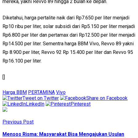
mereka, yakni Revvo 89 hingga 2 bulan ke depan.
Diketahui, harga pertalite naik dari Rp7.650 per liter menjadi
Rp10 ribu per liter, solar subsidi dari Rp5.150 per liter menjadi
Rp6.800 per liter dan pertamax dari Rp12.500 per liter menjadi
Rp14.500 per liter. Sementra harga BBM Vivo, Revvo 89 yakni
Rp 8.900 per liter, Revvo 92 Rp 15.400 per liter dan Revvo 95
Rp16.100 per liter.
[]
Harga BBM
PERTAMINA
Vivo
Tweet on Twitter
Share on Facebook
LinkedIn
Pinterest
Previous Post
Mensos Risma: Masyarakat Bisa Mengajukan Usulan