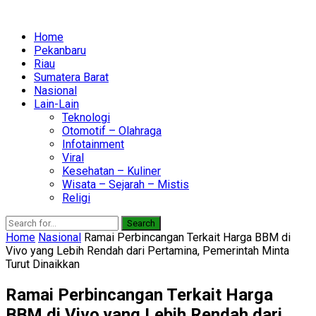
Home
Pekanbaru
Riau
Sumatera Barat
Nasional
Lain-Lain
Teknologi
Otomotif – Olahraga
Infotainment
Viral
Kesehatan – Kuliner
Wisata – Sejarah – Mistis
Religi
Search
Home
Nasional
Ramai Perbincangan Terkait Harga BBM di
Vivo yang Lebih Rendah dari Pertamina, Pemerintah Minta
Turut Dinaikkan
Ramai Perbincangan Terkait Harga
BBM di Vivo yang Lebih Rendah dari