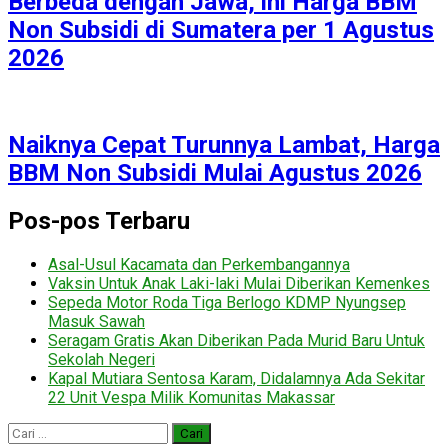
Berbeda dengan Jawa, ini Harga BBM
Non Subsidi di Sumatera per 1 Agustus
2026
Naiknya Cepat Turunnya Lambat, Harga
BBM Non Subsidi Mulai Agustus 2026
Pos-pos Terbaru
Asal-Usul Kacamata dan Perkembangannya
Vaksin Untuk Anak Laki-laki Mulai Diberikan Kemenkes
Sepeda Motor Roda Tiga Berlogo KDMP Nyungsep
Masuk Sawah
Seragam Gratis Akan Diberikan Pada Murid Baru Untuk
Sekolah Negeri
Kapal Mutiara Sentosa Karam, Didalamnya Ada Sekitar
22 Unit Vespa Milik Komunitas Makassar
Cari