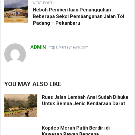
NEXT POST
Heboh Pemberitaan Penangguhan
Beberapa Seksi Pembangunan Jalan Tol
Padang – Pekanbaru
ADMIN
https://arasynews.com
YOU MAY ALSO LIKE
Ruas Jalan Lembah Anai Sudah Dibuka
Untuk Semua Jenis Kendaraan Darat
Kopdes Merah Putih Berdiri di
Kawasan Rawan Bencana