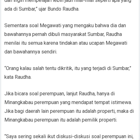
dan ingin mempelajari lebih jauh nilai-nilai seperti apa yang
ada di Sumbar,” ujar Bundo Raudha.
Sementara soal Megawati yang mengaku bahwa dia dan
bawahannya pernah dibuli masyarakat Sumbar, Raudha
menilai itu semua karena tindakan atau ucapan Megawati
dan bawahannya sendiri.
“Orang kalau salah tentu dikritik, itu yang terjadi di Sumbar,”
kata Raudha.
Jika bicara soal perempuan, lanjut Raudha, hanya di
Minangkabau perempuan yang mendapat tempat istimewa.
Jika bagi daerah lain perempuan itu adalah properti, maka di
Minangkabau perempuan itu adalah pemilik properti.
“Saya sering sekali ikut diskusi-diskusi soal perempuan ini,