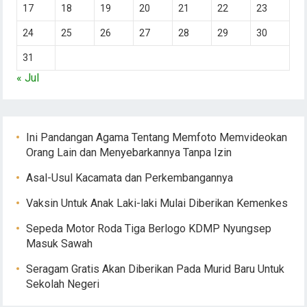
17
18
19
20
21
22
23
24
25
26
27
28
29
30
31
« Jul
Ini Pandangan Agama Tentang Memfoto Memvideokan
Orang Lain dan Menyebarkannya Tanpa Izin
Asal-Usul Kacamata dan Perkembangannya
Vaksin Untuk Anak Laki-laki Mulai Diberikan Kemenkes
Sepeda Motor Roda Tiga Berlogo KDMP Nyungsep
Masuk Sawah
Seragam Gratis Akan Diberikan Pada Murid Baru Untuk
Sekolah Negeri