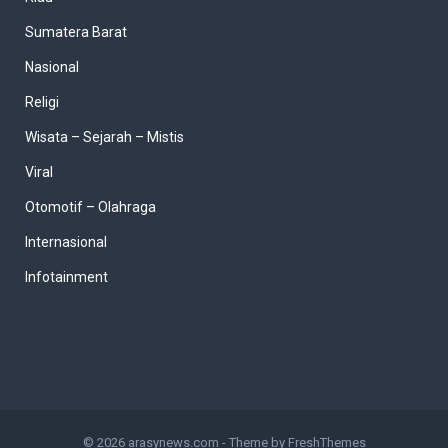
Sumatera Barat
Nasional
Religi
Wisata – Sejarah – Mistis
Viral
Otomotif – Olahraga
Internasional
Infotainment
© 2026
arasynews.com
- Theme by
FreshThemes