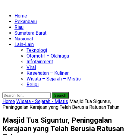
Home
Pekanbaru
Riau
Sumatera Barat
Nasional
Lain-Lain
Teknologi
Otomotif – Olahraga
Infotainment
Viral
Kesehatan – Kuliner
Wisata – Sejarah – Mistis
Religi
Search
Home
Wisata - Sejarah - Mistis
Masjid Tua Siguntur,
Peninggalan Kerajaan yang Telah Berusia Ratusan Tahun
Masjid Tua Siguntur, Peninggalan
Kerajaan yang Telah Berusia Ratusan