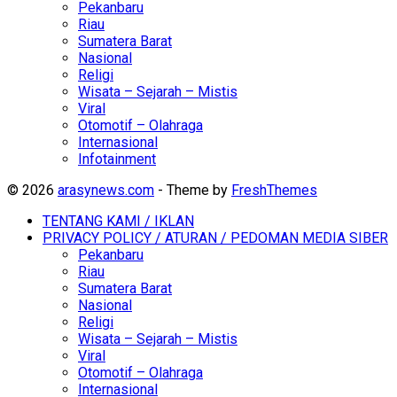
Pekanbaru
Riau
Sumatera Barat
Nasional
Religi
Wisata – Sejarah – Mistis
Viral
Otomotif – Olahraga
Internasional
Infotainment
© 2026
arasynews.com
- Theme by
FreshThemes
TENTANG KAMI / IKLAN
PRIVACY POLICY / ATURAN / PEDOMAN MEDIA SIBER
Pekanbaru
Riau
Sumatera Barat
Nasional
Religi
Wisata – Sejarah – Mistis
Viral
Otomotif – Olahraga
Internasional