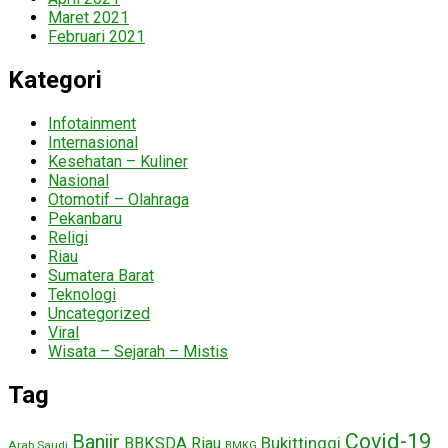
Maret 2021
Februari 2021
Kategori
Infotainment
Internasional
Kesehatan – Kuliner
Nasional
Otomotif – Olahraga
Pekanbaru
Religi
Riau
Sumatera Barat
Teknologi
Uncategorized
Viral
Wisata – Sejarah – Mistis
Tag
Covid-19
Banjir
Bukittinggi
BBKSDA Riau
Arab Saudi
BMKG