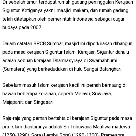
Di sebelah timur, terdapat rumah gadang peninggalan Kerajaan
Siguntur. Ketiganya yakni, masjid, makam, dan rumah gadang
telah ditetapkan oleh pemerintah Indonesia sebagai cagar
budaya pada 2007.
Dalam catatan BPCB Sumbar, masjid ini diperkirakan dibangun
pada masa kerajaan Siguntur Islam. Kerajaan Siguntur dahulu
adalah sebuah kerajaan Dharmasyraya di Swarnabhumi
(Sumatera) yang berkedudukan di hulu Sungai Batanghari.
Sebelum masuk Islam kerajaan kecil ini pernah bernaung di
bawah beberapa kerajaan, seperti Melayu, Sriwijaya,
Majapahit, dan Singasari.
Raja-raja yang pernah bertahta di kerajaan Siguntur pada masa
pra Islam diantaranya adalah Sri Tribuwana Mauliwarmadewa
(1250-1290), Sora (Lembu Sora) (1290-1300), Pramesora