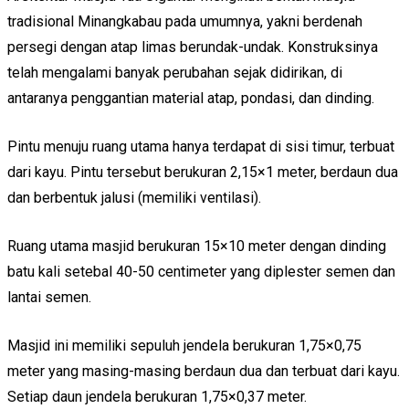
tradisional Minangkabau pada umumnya, yakni berdenah
persegi dengan atap limas berundak-undak. Konstruksinya
telah mengalami banyak perubahan sejak didirikan, di
antaranya penggantian material atap, pondasi, dan dinding.
Pintu menuju ruang utama hanya terdapat di sisi timur, terbuat
dari kayu. Pintu tersebut berukuran 2,15×1 meter, berdaun dua
dan berbentuk jalusi (memiliki ventilasi).
Ruang utama masjid berukuran 15×10 meter dengan dinding
batu kali setebal 40-50 centimeter yang diplester semen dan
lantai semen.
Masjid ini memiliki sepuluh jendela berukuran 1,75×0,75
meter yang masing-masing berdaun dua dan terbuat dari kayu.
Setiap daun jendela berukuran 1,75×0,37 meter.