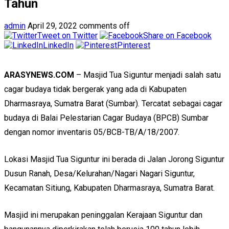
Tahun
admin
April 29, 2022
comments off
Tweet on Twitter
Share on Facebook
LinkedIn
Pinterest
ARASYNEWS.COM
– Masjid Tua Siguntur menjadi salah satu
cagar budaya tidak bergerak yang ada di Kabupaten
Dharmasraya, Sumatra Barat (Sumbar). Tercatat sebagai cagar
budaya di Balai Pelestarian Cagar Budaya (BPCB) Sumbar
dengan nomor inventaris 05/BCB-TB/A/18/2007.
Lokasi Masjid Tua Siguntur ini berada di Jalan Jorong Siguntur
Dusun Ranah, Desa/Kelurahan/Nagari Nagari Siguntur,
Kecamatan Sitiung, Kabupaten Dharmasraya, Sumatra Barat.
Masjid ini merupakan peninggalan Kerajaan Siguntur dan