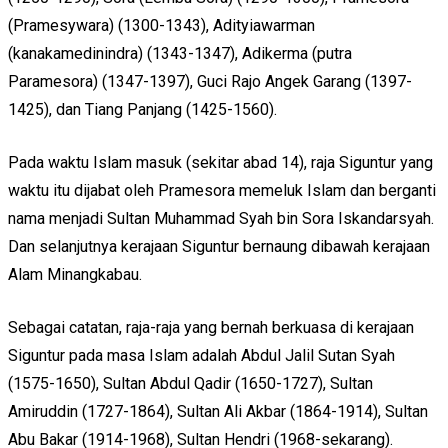
(Pramesywara) (1300-1343), Adityiawarman
(kanakamedinindra) (1343-1347), Adikerma (putra
Paramesora) (1347-1397), Guci Rajo Angek Garang (1397-
1425), dan Tiang Panjang (1425-1560).
Pada waktu Islam masuk (sekitar abad 14), raja Siguntur yang
waktu itu dijabat oleh Pramesora memeluk Islam dan berganti
nama menjadi Sultan Muhammad Syah bin Sora Iskandarsyah.
Dan selanjutnya kerajaan Siguntur bernaung dibawah kerajaan
Alam Minangkabau.
Sebagai catatan, raja-raja yang bernah berkuasa di kerajaan
Siguntur pada masa Islam adalah Abdul Jalil Sutan Syah
(1575-1650), Sultan Abdul Qadir (1650-1727), Sultan
Amiruddin (1727-1864), Sultan Ali Akbar (1864-1914), Sultan
Abu Bakar (1914-1968), Sultan Hendri (1968-sekarang).