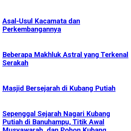
Asal-Usul Kacamata dan
Perkembangannya
Beberapa Makhluk Astral yang Terkenal
Serakah
Masjid Bersejarah di Kubang Putiah
Sepenggal Sejarah Nagari Kubang
Putiah di Banuhampu, Titik Awal
Musyawarah, dan Pohon Kubang