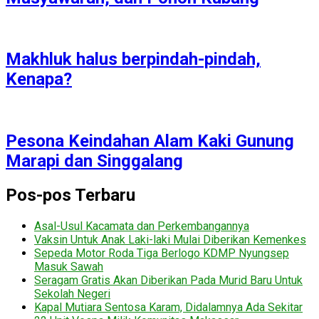
Makhluk halus berpindah-pindah,
Kenapa?
Pesona Keindahan Alam Kaki Gunung
Marapi dan Singgalang
Pos-pos Terbaru
Asal-Usul Kacamata dan Perkembangannya
Vaksin Untuk Anak Laki-laki Mulai Diberikan Kemenkes
Sepeda Motor Roda Tiga Berlogo KDMP Nyungsep
Masuk Sawah
Seragam Gratis Akan Diberikan Pada Murid Baru Untuk
Sekolah Negeri
Kapal Mutiara Sentosa Karam, Didalamnya Ada Sekitar