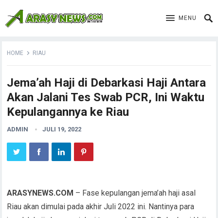
MENU
HOME
RIAU
Jema’ah Haji di Debarkasi Haji Antara
Akan Jalani Tes Swab PCR, Ini Waktu
Kepulangannya ke Riau
ADMIN
JULI 19, 2022
ARASYNEWS.COM
– Fase kepulangan jema’ah haji asal
Riau akan dimulai pada akhir Juli 2022 ini. Nantinya para