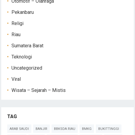
Otomotif – Olahraga
Pekanbaru
Religi
Riau
Sumatera Barat
Teknologi
Uncategorized
Viral
Wisata – Sejarah – Mistis
TAG
ARAB SAUDI
BANJIR
BBKSDA RIAU
BMKG
BUKITTINGGI