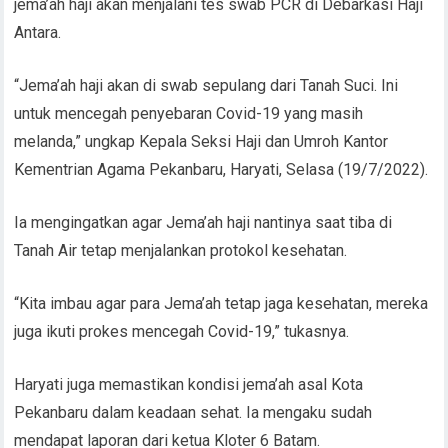
jema’ah haji akan menjalani tes swab PCR di Debarkasi Haji
Antara.
“Jema’ah haji akan di swab sepulang dari Tanah Suci. Ini
untuk mencegah penyebaran Covid-19 yang masih
melanda,” ungkap Kepala Seksi Haji dan Umroh Kantor
Kementrian Agama Pekanbaru, Haryati, Selasa (19/7/2022).
Ia mengingatkan agar Jema’ah haji nantinya saat tiba di
Tanah Air tetap menjalankan protokol kesehatan.
“Kita imbau agar para Jema’ah tetap jaga kesehatan, mereka
juga ikuti prokes mencegah Covid-19,” tukasnya.
Haryati juga memastikan kondisi jema’ah asal Kota
Pekanbaru dalam keadaan sehat. Ia mengaku sudah
mendapat laporan dari ketua Kloter 6 Batam.