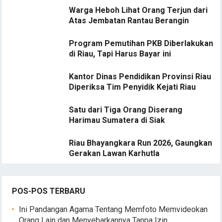
Warga Heboh Lihat Orang Terjun dari
Atas Jembatan Rantau Berangin
Program Pemutihan PKB Diberlakukan
di Riau, Tapi Harus Bayar ini
Kantor Dinas Pendidikan Provinsi Riau
Diperiksa Tim Penyidik Kejati Riau
Satu dari Tiga Orang Diserang
Harimau Sumatera di Siak
Riau Bhayangkara Run 2026, Gaungkan
Gerakan Lawan Karhutla
POS-POS TERBARU
Ini Pandangan Agama Tentang Memfoto Memvideokan
Orang Lain dan Menyebarkannya Tanpa Izin