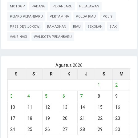
MOTOGP
PADANG
PEKANBARU
PELALAWAN
PEMKO PEKANBARU
PERTAMINA
POLDA RIAU
POLISI
PRESIDEN JOKOWI
RAMADHAN
RIAU
SEKOLAH
SIAK
VAKSINASI
WALIKOTA PEKANBARU
Agustus 2026
S
S
R
K
J
S
M
1
2
3
4
5
6
7
8
9
10
11
12
13
14
15
16
17
18
19
20
21
22
23
24
25
26
27
28
29
30