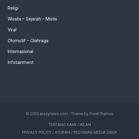
Religi
Wisata – Sejarah – Mistis
Viral
Otomotif – Olahraga
Internasional
Infotainment
© 2026
arasynews.com
- Theme by
FreshThemes
TENTANG KAMI / IKLAN
PRIVACY POLICY / ATURAN / PEDOMAN MEDIA SIBER