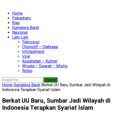
Home
Pekanbaru
Riau
Sumatera Barat
Nasional
Lain-Lain
Teknologi
Otomotif – Olahraga
Infotainment
Viral
Kesehatan – Kuliner
Wisata – Sejarah – Mistis
Religi
Search
Home
Sumatera Barat
Berkat UU Baru, Sumbar Jadi Wilayah di
Indonesia Terapkan Syariat Islam
Berkat UU Baru, Sumbar Jadi Wilayah di
Indonesia Terapkan Syariat Islam