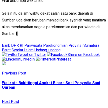
viral beberapa waktu lalu.
Selain itu dalam waktu dekat salah satu bank daerah di
Sumbar juga akan berubah menjadi bank syari’ah yang nantinya
akan mendasarkan segala perekonomian dan pariwisata di
Sumbar. []
Bank
DPR RI
Pariwisata
Perekonomian
Provinsi Sumatera
Barat
Syariat Islam
Undang-undang
Tweet on Twitter
Share on Facebook
LinkedIn
Pinterest
Previous Post
Walikota Bukittinggi Angkat Bicara Soal Penyedia Sapi
Qurban
Next Post