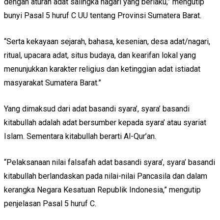
dengan aturan adat salingka nagari yang berlaku,” mengutip
bunyi Pasal 5 huruf C UU tentang Provinsi Sumatera Barat.
“Serta kekayaan sejarah, bahasa, kesenian, desa adat/nagari,
ritual, upacara adat, situs budaya, dan kearifan lokal yang
menunjukkan karakter religius dan ketinggian adat istiadat
masyarakat Sumatera Barat.”
Yang dimaksud dari adat basandi syara’, syara’ basandi
kitabullah adalah adat bersumber kepada syara’ atau syariat
Islam. Sementara kitabullah berarti Al-Qur’an.
“Pelaksanaan nilai falsafah adat basandi syara’, syara’ basandi
kitabullah berlandaskan pada nilai-nilai Pancasila dan dalam
kerangka Negara Kesatuan Republik Indonesia,” mengutip
penjelasan Pasal 5 huruf C.