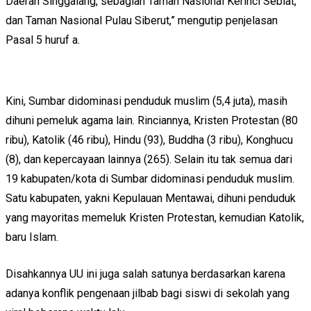
Daerah Singgalang, sebagian Taman Nasional Kerinci Seblat,
dan Taman Nasional Pulau Siberut,” mengutip penjelasan
Pasal 5 huruf a.
Kini, Sumbar didominasi penduduk muslim (5,4 juta), masih
dihuni pemeluk agama lain. Rinciannya, Kristen Protestan (80
ribu), Katolik (46 ribu), Hindu (93), Buddha (3 ribu), Konghucu
(8), dan kepercayaan lainnya (265). Selain itu tak semua dari
19 kabupaten/kota di Sumbar didominasi penduduk muslim.
Satu kabupaten, yakni Kepulauan Mentawai, dihuni penduduk
yang mayoritas memeluk Kristen Protestan, kemudian Katolik,
baru Islam.
Disahkannya UU ini juga salah satunya berdasarkan karena
adanya konflik pengenaan jilbab bagi siswi di sekolah yang