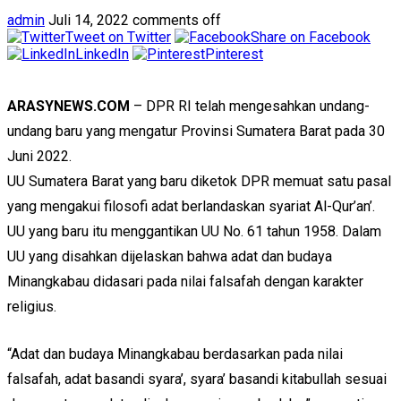
admin
Juli 14, 2022
comments off
Tweet on Twitter
Share on Facebook
LinkedIn
Pinterest
ARASYNEWS.COM
– DPR RI telah mengesahkan undang-
undang baru yang mengatur Provinsi Sumatera Barat pada 30
Juni 2022.
UU Sumatera Barat yang baru diketok DPR memuat satu pasal
yang mengakui filosofi adat berlandaskan syariat Al-Qur’an’.
UU yang baru itu menggantikan UU No. 61 tahun 1958. Dalam
UU yang disahkan dijelaskan bahwa adat dan budaya
Minangkabau didasari pada nilai falsafah dengan karakter
religius.
“Adat dan budaya Minangkabau berdasarkan pada nilai
falsafah, adat basandi syara’, syara’ basandi kitabullah sesuai