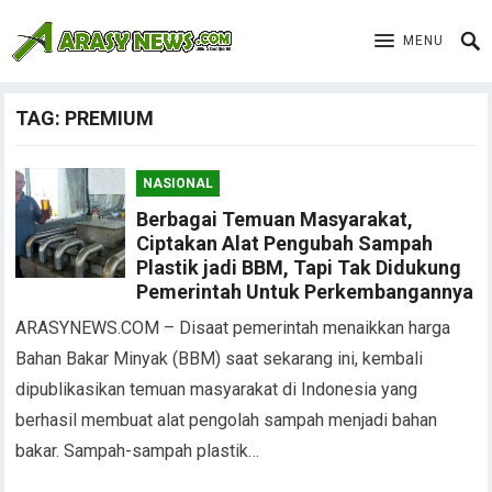
MENU
TAG:
PREMIUM
NASIONAL
Berbagai Temuan Masyarakat,
Ciptakan Alat Pengubah Sampah
Plastik jadi BBM, Tapi Tak Didukung
Pemerintah Untuk Perkembangannya
ARASYNEWS.COM – Disaat pemerintah menaikkan harga
Bahan Bakar Minyak (BBM) saat sekarang ini, kembali
dipublikasikan temuan masyarakat di Indonesia yang
berhasil membuat alat pengolah sampah menjadi bahan
bakar. Sampah-sampah plastik…