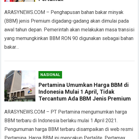
ARASYNEWS.COM – Penghapusan bahan bakar minyak
(BBM) jenis Premium digadang-gadang akan dimulai pada
awal tahun depan. Pemerintah akan melakukan masa transisi
yang memungkinkan BBM RON 90 digunakan sebagai bahan
bakar…
NASIONAL
Pertamina Umumkan Harga BBM di
Indonesia Mulai 1 April, Tidak
Tercantum Ada BBM Jenis Premium
ARASYNEWS.COM – PT Pertamina mengumumkan harga
BBM terbaru di Indonesia berlaku mulai 1 April 2021.
Pengumuman harga BBM terbaru disampaikan di web resmi
Pertamina. Harga BBM ini mencakup Pertalite, Pertamax,…