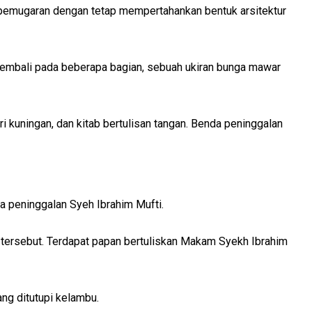
il pemugaran dengan tetap mempertahankan bentuk arsitektur
 kembali pada beberapa bagian, sebuah ukiran bunga mawar
i kuningan, dan kitab bertulisan tangan. Benda peninggalan
da peninggalan Syeh Ibrahim Mufti.
 tersebut. Terdapat papan bertuliskan Makam Syekh Ibrahim
ng ditutupi kelambu.