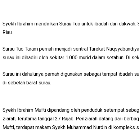
Syekh Ibrahim mendirikan Surau Tuo untuk ibadah dan dakwah.
Riau.
Surau Tuo Taram pernah menjadi sentral Tarekat Naqsyabandiyah
surau ini dihadiri oleh sekitar 1.000 murid dalam setahun. Di 
Surau ini dahulunya pernah digunakan sebagai tempat ibadah sul
di sebelah barat surau.
Syekh Ibrahim Mufti dipandang oleh penduduk setempat sebagai
ziarah, terutama tanggal 27 Rajab. Penziarah datang dari berb
Mufti, terdapat makam Syekh Muhammad Nurdin di kompleks s