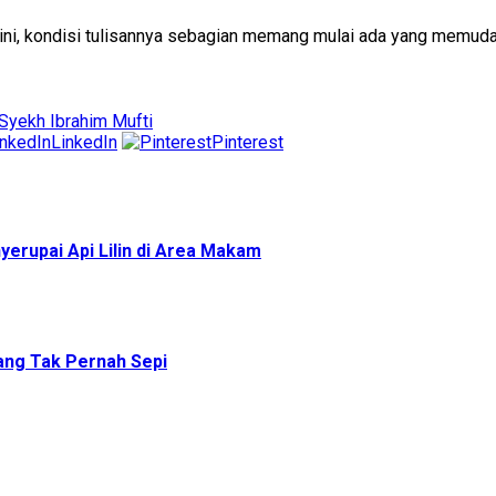
ini, kondisi tulisannya sebagian memang mulai ada yang memudar.
Syekh Ibrahim Mufti
LinkedIn
Pinterest
erupai Api Lilin di Area Makam
ang Tak Pernah Sepi