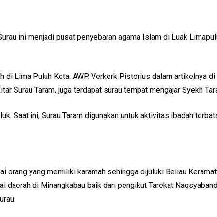
 Surau ini menjadi pusat penyebaran agama Islam di Luak Limap
 di Lima Puluh Kota. AWP. Verkerk Pistorius dalam artikelnya d
sekitar Surau Taram, juga terdapat surau tempat mengajar Syekh 
uk. Saat ini, Surau Taram digunakan untuk aktivitas ibadah terbat
 orang yang memiliki karamah sehingga dijuluki Beliau Keramat
agai daerah di Minangkabau baik dari pengikut Tarekat Naqsyaba
urau.