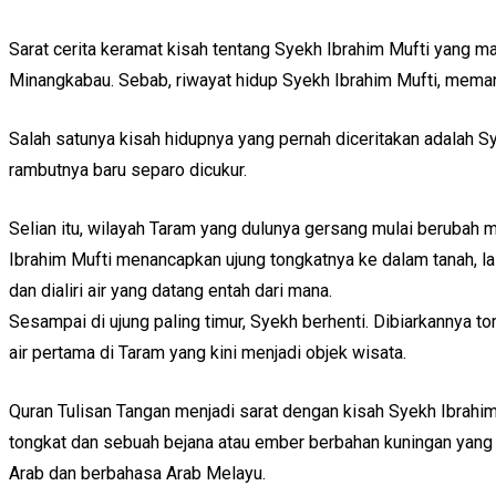
Sarat cerita keramat kisah tentang Syekh Ibrahim Mufti yang m
Minangkabau. Sebab, riwayat hidup Syekh Ibrahim Mufti, meman
Salah satunya kisah hidupnya yang pernah diceritakan adalah 
rambutnya baru separo dicukur.
Selian itu, wilayah Taram yang dulunya gersang mulai berubah me
Ibrahim Mufti menancapkan ujung tongkatnya ke dalam tanah, lal
dan dialiri air yang datang entah dari mana.
Sesampai di ujung paling timur, Syekh berhenti. Dibiarkannya ton
air pertama di Taram yang kini menjadi objek wisata.
Quran Tulisan Tangan menjadi sarat dengan kisah Syekh Ibrahi
tongkat dan sebuah bejana atau ember berbahan kuningan yang d
Arab dan berbahasa Arab Melayu.