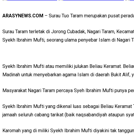
ARASYNEWS.COM
– Surau Tuo Taram merupakan pusat peradab
Surau Taram terletak di Jorong Cubadak, Nagari Taram, Kecamat
Syekh Ibrahim Mufti, seorang ulama penyebar Islam di Nagari 
Syekh Ibrahim Mufti atau memiliki julukan Beliau Keramat. Bel
Madinah untuk menyebarkan agama Islam di daerah Bukit Alif, ya
Masyarakat Nagari Taram percaya Syeh Ibrahim Mufti punya pe
Syekh Ibrahim Mufti yang dikenal luas sebagai Beliau Keramat 
jamaah seluruh cabang tarikat (baik naqsabandiyah ataupun syat
Karomah yang di miliki Syekh Ibrahim Mufti diyakini tak tang