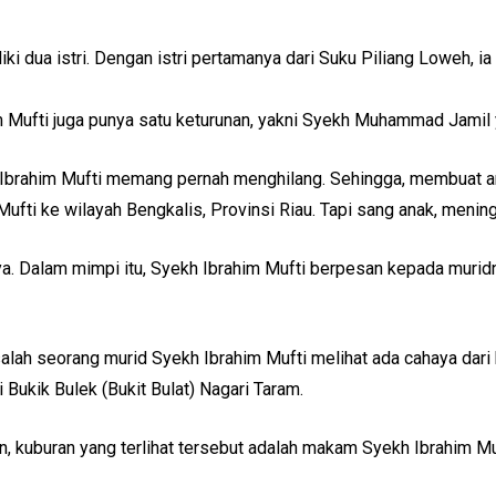
iki dua istri. Dengan istri pertamanya dari Suku Piliang Loweh,
 Mufti juga punya satu keturunan, yakni Syekh Muhammad Jamil y
 Ibrahim Mufti memang pernah menghilang. Sehingga, membuat ana
ti ke wilayah Bengkalis, Provinsi Riau. Tapi sang anak, mening
. Dalam mimpi itu, Syekh Ibrahim Mufti berpesan kepada muridny
alah seorang murid Syekh Ibrahim Mufti melihat ada cahaya dari b
 Bukik Bulek (Bukit Bulat) Nagari Taram.
in, kuburan yang terlihat tersebut adalah makam Syekh Ibrahim 