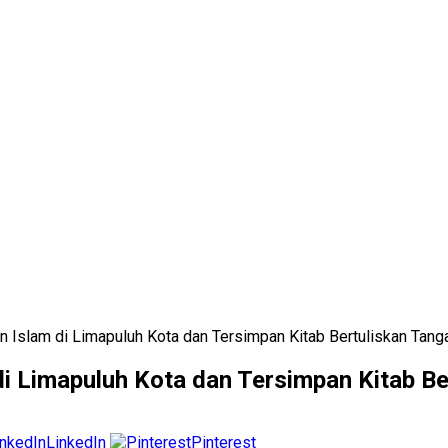
 Islam di Limapuluh Kota dan Tersimpan Kitab Bertuliskan Tang
i Limapuluh Kota dan Tersimpan Kitab Be
LinkedIn
Pinterest