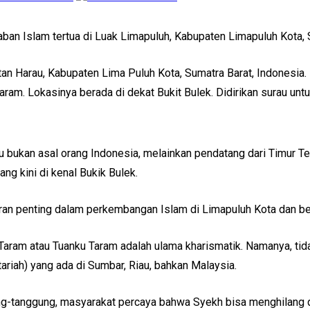
an Islam tertua di Luak Limapuluh, Kabupaten Limapuluh Kota, 
an Harau, Kabupaten Lima Puluh Kota, Sumatra Barat, Indonesia. M
Taram. Lokasinya berada di dekat Bukit Bulek. Didirikan surau 
iau bukan asal orang Indonesia, melainkan pendatang dari Timur 
ng kini di kenal Bukik Bulek.
ran penting dalam perkembangan Islam di Limapuluh Kota dan ber
Taram atau Tuanku Taram adalah ulama kharismatik. Namanya, tidak
ariah) yang ada di Sumbar, Riau, bahkan Malaysia.
gung-tanggung, masyarakat percaya bahwa Syekh bisa menghilang 