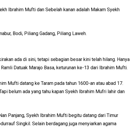
Syekh Ibrahim Mufti dan Sebelah kanan adalah Makam Syekh
abur, Bodi, Piliang Gadang, Piliang Laweh.
akan ada di sini, tetapi sebagian besar kini telah hilang. Hanya
Ramli Datuak Marajo Basa, keturunan ke-13 dari Ibrahim Mufti.
him Mufti datang ke Taram pada tahun 1600-an atau abad 17.
Tapi belum ada yang tahu kapan Syekh Ibrahim Mufri lahir dan
an Panjang, Syekh Ibrahim Mufti begitu datang dari Timur
bdurrauf Singkil. Selain berdagang juga menyiarkan agama