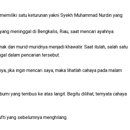
 ia memiliki satu keturunan yakni Syekh Muhammad Nurdin yang
ang meninggal di Bengkalis, Riau, saat mencari ayahnya.
k dan murid-muridnya menjadi khawatir. Saat itulah, salah satu
gal dalam pencarian tersebut.
a, jika ingin mencari saya, maka lihatlah cahaya pada malam
umi yang tembus ke atas langit. Begitu dilihat, ternyata cahaya
Mufti yang sebelumnya menghilang.