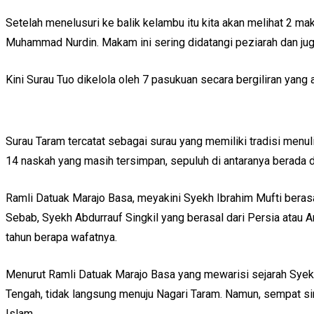
Setelah menelusuri ke balik kelambu itu kita akan melihat 2 
Muhammad Nurdin. Makam ini sering didatangi peziarah dan jug
Kini Surau Tuo dikelola oleh 7 pasukuan secara bergiliran yang
Surau Taram tercatat sebagai surau yang memiliki tradisi menuli
14 naskah yang masih tersimpan, sepuluh di antaranya berada d
Ramli Datuak Marajo Basa, meyakini Syekh Ibrahim Mufti beras
Sebab, Syekh Abdurrauf Singkil yang berasal dari Persia atau A
tahun berapa wafatnya.
Menurut Ramli Datuak Marajo Basa yang mewarisi sejarah Syekh
Tengah, tidak langsung menuju Nagari Taram. Namun, sempat sin
Islam.