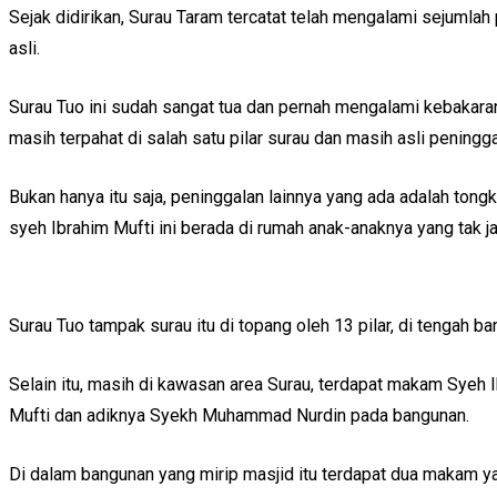
Sejak didirikan, Surau Taram tercatat telah mengalami sejumla
asli.
Surau Tuo ini sudah sangat tua dan pernah mengalami kebakara
masih terpahat di salah satu pilar surau dan masih asli peningg
Bukan hanya itu saja, peninggalan lainnya yang ada adalah tong
syeh Ibrahim Mufti ini berada di rumah anak-anaknya yang tak ja
Surau Tuo tampak surau itu di topang oleh 13 pilar, di tengah 
Selain itu, masih di kawasan area Surau, terdapat makam Syeh
Mufti dan adiknya Syekh Muhammad Nurdin pada bangunan.
Di dalam bangunan yang mirip masjid itu terdapat dua makam 