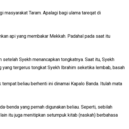
gi masyarakat Taram. Apalagi bagi ulama tareqat di
amkan api yang membakar Mekkah. Padahal pada saat itu
han setelah Syekh menancapkan tongkatnya. Saat itu, Syekh
ing yang tergerus tongkat Syekh Ibrahim seketika lembab, basah
ik tempat beliau berhenti ini dinamai Kapalo Banda. Itulah mata
da-benda yang pernah digunakan beliau. Seperti, sebilah
ain itu juga menitipkan setumpuk kitab (naskah) berbahasa