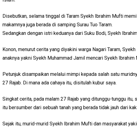
Disebutkan, selama tinggal di Taram Syekh Ibrahim Mufti memil
makamnya juga berada di samping Surau Tuo Taram.
Sedangkan dengan istri keduanya dari Suku Bodi, Syekh Ibrahim
Konon, menurut cerita yang diyakini warga Nagari Taram, Syekh
anaknya yakni Syekh Muhammad Jamil mencari Syekh Ibrahim Muf
Petunjuk disampaikan melalui mimpi kepada salah satu muridnya
27 Rajab. Di mana ada cahaya itu, disitulah kubur saya.
Singkat cerita, pada malam 27 Rajab yang ditunggu-tunggu itu, s
itu bersumber dari sebuah tanah yang berada tidak jauh dari kaki
Sejak itu, murid-murid Syekh Ibrahim Mufti dan masyarakat yak