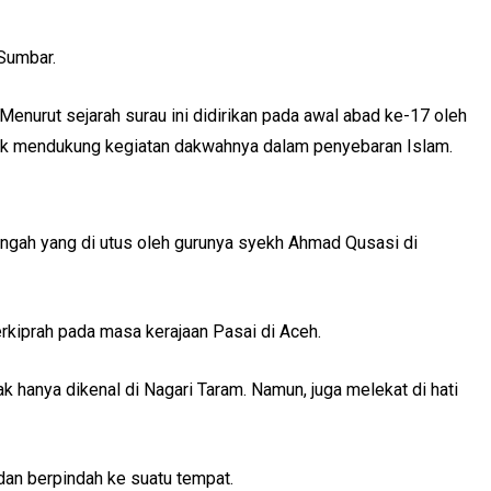
Sumbar.
enurut sejarah surau ini didirikan pada awal abad ke-17 oleh
untuk mendukung kegiatan dakwahnya dalam penyebaran Islam.
Tengah yang di utus oleh gurunya syekh Ahmad Qusasi di
kiprah pada masa kerajaan Pasai di Aceh.
 hanya dikenal di Nagari Taram. Namun, juga melekat di hati
dan berpindah ke suatu tempat.