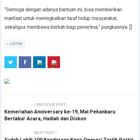
“Semoga dengan adanya bantuan ini, bisa memberikan
manfaat untuk meningkatkan taraf hidup masyarakat,
sekaligus membawa berkah bagi penerima,” pungkasnya. []
LISTRIK
PREVIOUS POST
Kemeriahan Anniversary ke-19, Mal Pekanbaru
Bertabur Acara, Hadiah dan Diskon
NEXT POST
Sudah Lebih 100 Kendaraan Kena Operasi Tertib Parkir