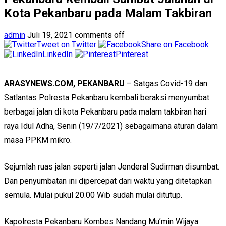
Kota Pekanbaru pada Malam Takbiran
admin
Juli 19, 2021
comments off
Tweet on Twitter
Share on Facebook
LinkedIn
Pinterest
ARASYNEWS.COM, PEKANBARU
– Satgas Covid-19 dan
Satlantas Polresta Pekanbaru kembali beraksi menyumbat
berbagai jalan di kota Pekanbaru pada malam takbiran hari
raya Idul Adha, Senin (19/7/2021) sebagaimana aturan dalam
masa PPKM mikro.
Sejumlah ruas jalan seperti jalan Jenderal Sudirman disumbat.
Dan penyumbatan ini dipercepat dari waktu yang ditetapkan
semula. Mulai pukul 20.00 Wib sudah mulai ditutup.
Kapolresta Pekanbaru Kombes Nandang Mu’min Wijaya