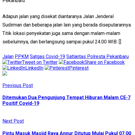
Pekanbaru.
Adapun jalan yang disekat diantaranya Jalan Jenderal
Sudirman dan beberapa jalan lain yang berada diseputarannya.
Titik lokasi penyekatan juga sama dengan malam-malam
sebelumnya, dan berlangsung sampai pukul 24.00 WIB. []
Jalan
PPKM
Satgas Covid-19
Satlantas Polresta Pekanbaru
Tweet on Twitter
Share on Facebook
LinkedIn
Pinterest
Previous Post
Ditemukan Dua Pengunjung Tempat Hiburan Malam CE-7
Positif Covid-19
Next Post
Pintu Masuk Masjid Raya Annur Ditutup Mulai Pukul 07.00