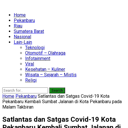
Home
Pekanbaru
Riau
Sumatera Barat
Nasional
Lain-Lain
Teknologi
Otomotif – Olahraga
Infotainment
Viral
Kesehatan – Kuliner
Wisata – Sejarah – Mistis
Religi
Search
Home
Pekanbaru
Satlantas dan Satgas Covid-19 Kota
Pekanbaru Kembali Sumbat Jalanan di Kota Pekanbaru pada
Malam Takbiran
Satlantas dan Satgas Covid-19 Kota
Pekanbaru Kembali Sumbat Jalanan di