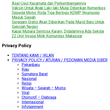
Asal-Usul Kacamata dan Perkembangannya
Vaksin Untuk Anak Laki-laki Mulai Diberikan Kemenkes
Sepeda Motor Roda Tiga Berlogo KDMP Nyungsep
Masuk Sawah
Seragam Gratis Akan Diberikan Pada Murid Baru Untuk
Sekolah Negeri
Kapal Mutiara Sentosa Karam, Didalamnya Ada Sekitar
22 Unit Vespa Milik Komunitas Makassar
Privacy Policy
TENTANG KAMI / IKLAN
PRIVACY POLICY / ATURAN / PEDOMAN MEDIA SIBER
Pekanbaru
Riau
Sumatera Barat
Nasional
Religi
Wisata – Sejarah – Mistis
Viral
Otomotif – Olahraga
Internasional
Infotainment