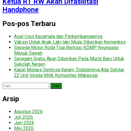
Ketua RT RW Akan Difasilitasi
Handphone
Pos-pos Terbaru
Asal-Usul Kacamata dan Perkembangannya
Vaksin Untuk Anak Laki-laki Mulai Diberikan Kemenkes
Sepeda Motor Roda Tiga Berlogo KDMP Nyungsep
Masuk Sawah
Seragam Gratis Akan Diberikan Pada Murid Baru Untuk
Sekolah Negeri
Kapal Mutiara Sentosa Karam, Didalamnya Ada Sekitar
22 Unit Vespa Milik Komunitas Makassar
Cari
untuk:
Arsip
Agustus 2026
Juli 2026
Juni 2026
Mei 2026