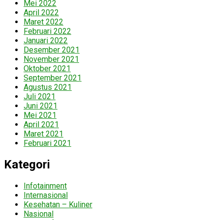
Mei 2022
April 2022
Maret 2022
Februari 2022
Januari 2022
Desember 2021
November 2021
Oktober 2021
September 2021
Agustus 2021
Juli 2021
Juni 2021
Mei 2021
April 2021
Maret 2021
Februari 2021
Kategori
Infotainment
Internasional
Kesehatan – Kuliner
Nasional