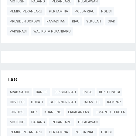
MOTOGP
PADANG
PEKANBARU
PELALAWAN
PEMKO PEKANBARU
PERTAMINA
POLDA RIAU
POLISI
PRESIDEN JOKOWI
RAMADHAN
RIAU
SEKOLAH
SIAK
VAKSINASI
WALIKOTA PEKANBARU
TAG
ARAB SAUDI
BANJIR
BBKSDA RIAU
BMKG
BUKITTINGGI
COVID-19
DUCATI
GUBERNUR RIAU
JALAN TOL
KAMPAR
KORUPSI
KPK
KUANSING
LAKALANTAS
LIMAPULUH KOTA
MOTOGP
PADANG
PEKANBARU
PELALAWAN
PEMKO PEKANBARU
PERTAMINA
POLDA RIAU
POLISI