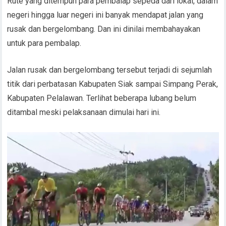
Rute yang ditempuh para pembalap sepeda dari lokal, dalam
negeri hingga luar negeri ini banyak mendapat jalan yang
rusak dan bergelombang. Dan ini dinilai membahayakan
untuk para pembalap.
Jalan rusak dan bergelombang tersebut terjadi di sejumlah
titik dari perbatasan Kabupaten Siak sampai Simpang Perak,
Kabupaten Pelalawan. Terlihat beberapa lubang belum
ditambal meski pelaksanaan dimulai hari ini.