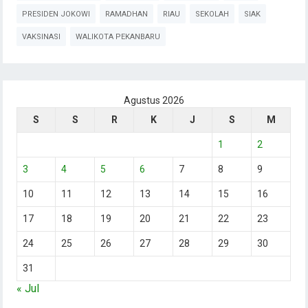
PRESIDEN JOKOWI
RAMADHAN
RIAU
SEKOLAH
SIAK
VAKSINASI
WALIKOTA PEKANBARU
Agustus 2026
S
S
R
K
J
S
M
1
2
3
4
5
6
7
8
9
10
11
12
13
14
15
16
17
18
19
20
21
22
23
24
25
26
27
28
29
30
31
« Jul