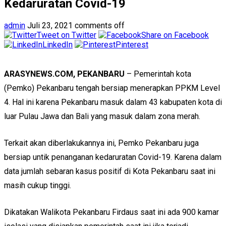
Kedaruratan Covid-19
admin
Juli 23, 2021
comments off
Tweet on Twitter
Share on Facebook
LinkedIn
Pinterest
ARASYNEWS.COM, PEKANBARU
– Pemerintah kota
(Pemko) Pekanbaru tengah bersiap menerapkan PPKM Level
4. Hal ini karena Pekanbaru masuk dalam 43 kabupaten kota di
luar Pulau Jawa dan Bali yang masuk dalam zona merah.
Terkait akan diberlakukannya ini, Pemko Pekanbaru juga
bersiap untik penanganan kedaruratan Covid-19. Karena dalam
data jumlah sebaran kasus positif di Kota Pekanbaru saat ini
masih cukup tinggi.
Dikatakan Walikota Pekanbaru Firdaus saat ini ada 900 kamar