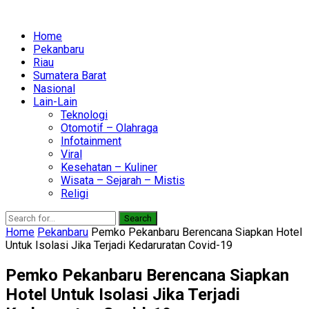
Home
Pekanbaru
Riau
Sumatera Barat
Nasional
Lain-Lain
Teknologi
Otomotif – Olahraga
Infotainment
Viral
Kesehatan – Kuliner
Wisata – Sejarah – Mistis
Religi
Search
Home
Pekanbaru
Pemko Pekanbaru Berencana Siapkan Hotel
Untuk Isolasi Jika Terjadi Kedaruratan Covid-19
Pemko Pekanbaru Berencana Siapkan
Hotel Untuk Isolasi Jika Terjadi