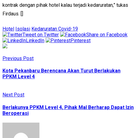
kontrak dengan pihak hotel kalau terjadi kedaruratan,” tukas
Firdaus. []
Hotel
Isolasi
Kedaruratan Covid-19
Tweet on Twitter
Share on Facebook
LinkedIn
Pinterest
Previous Post
Kota Pekanbaru Berencana Akan Turut Berlakukan
PPKM Level 4
Next Post
Berlakunya PPKM Level 4, Pihak Mal Berharap Dapat Izin
Beroperasi