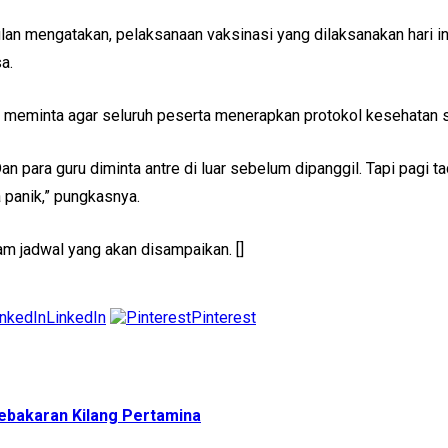
an mengatakan, pelaksanaan vaksinasi yang dilaksanakan hari ini
a.
 meminta agar seluruh peserta menerapkan protokol kesehatan s
n para guru diminta antre di luar sebelum dipanggil. Tapi pagi ta
panik,” pungkasnya.
am jadwal yang akan disampaikan. []
LinkedIn
Pinterest
Kebakaran Kilang Pertamina