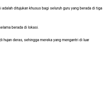
 adalah ditujukan khusus bagi seluruh guru yang berada di tiga
elama berada di lokasi.
di hujan deras, sehingga mereka yang mengantri di luar