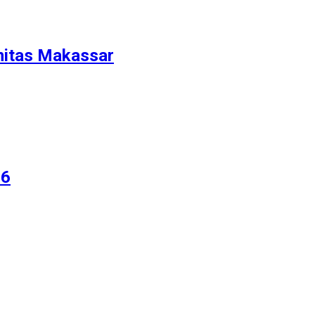
nitas Makassar
26