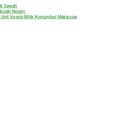
uk Sawah
kolah Negeri
2 Unit Vespa Milik Komunitas Makassar