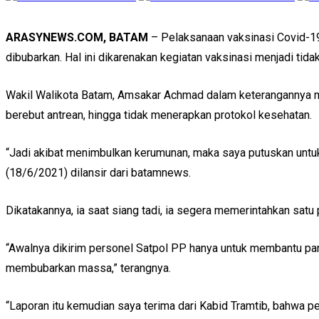
ARASYNEWS.COM, BATAM
– Pelaksanaan vaksinasi Covid-19
dibubarkan. Hal ini dikarenakan kegiatan vaksinasi menjadi tidak
Wakil Walikota Batam, Amsakar Achmad dalam keterangannya me
berebut antrean, hingga tidak menerapkan protokol kesehatan.
“Jadi akibat menimbulkan kerumunan, maka saya putuskan untuk
(18/6/2021) dilansir dari batamnews.
Dikatakannya, ia saat siang tadi, ia segera memerintahkan satu
“Awalnya dikirim personel Satpol PP hanya untuk membantu pan
membubarkan massa,” terangnya.
“Laporan itu kemudian saya terima dari Kabid Tramtib, bahwa p