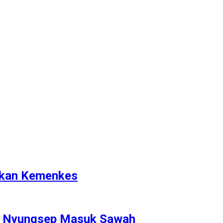
rikan Kemenkes
P Nyungsep Masuk Sawah