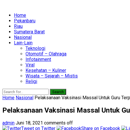
Home
Pekanbaru
Riau
Sumatera Barat
Nasional
Lain-Lain
Teknologi
Otomotif – Olahraga
Infotainment
Viral
Kesehatan – Kuliner
Wisata – Sejarah – Mistis
Religi
Search
Home
Nasional
Pelaksanaan Vaksinasi Massal Untuk Guru Ter
Pelaksanaan Vaksinasi Massal Untuk Gu
admin
Juni 18, 2021
comments off
Tweet on Twitter
Share on Facebook