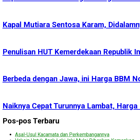
Kapal Mutiara Sentosa Karam, Didalamn
Penulisan HUT Kemerdekaan Republik I
Berbeda dengan Jawa, ini Harga BBM No
Naiknya Cepat Turunnya Lambat, Harga
Pos-pos Terbaru
Asal-Usul Kacamata dan Perkembangannya