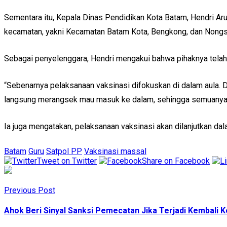
Sementara itu, Kepala Dinas Pendidikan Kota Batam, Hendri Arul
kecamatan, yakni Kecamatan Batam Kota, Bengkong, dan Nongs
Sebagai penyelenggara, Hendri mengakui bahwa pihaknya telah
“Sebenarnya pelaksanaan vaksinasi difokuskan di dalam aula. Da
langsung merangsek mau masuk ke dalam, sehingga semuanya 
Ia juga mengatakan, pelaksanaan vaksinasi akan dilanjutkan dal
Batam
Guru
Satpol PP
Vaksinasi massal
Tweet on Twitter
Share on Facebook
Previous Post
Ahok Beri Sinyal Sanksi Pemecatan Jika Terjadi Kembali 