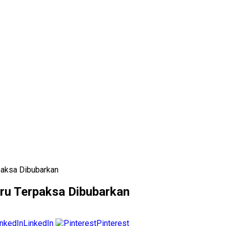
paksa Dibubarkan
ru Terpaksa Dibubarkan
LinkedIn
Pinterest