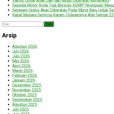
Vaksin Untuk Anak Laki-laki Mulai Diberikan Kemenkes
Sepeda Motor Roda Tiga Berlogo KDMP Nyungsep Mas
Seragam Gratis Akan Diberikan Pada Murid Baru Untuk Se
Kapal Mutiara Sentosa Karam, Didalamnya Ada Sekitar 2
Cari
untuk:
Arsip
Agustus 2026
Juli 2026
Juni 2026
Mei 2026
April 2026
Maret 2026
Februari 2026
Januari 2026
Desember 2025
November 2025
Oktober 2025
September 2025
Agustus 2025
Juli 2025