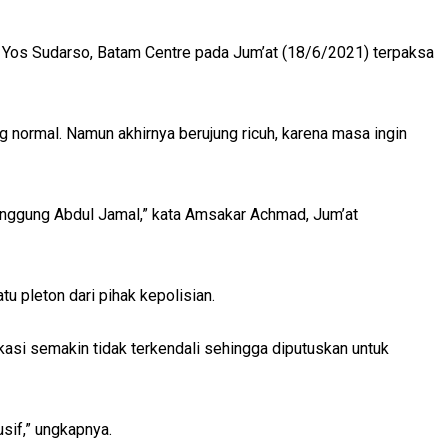
 Yos Sudarso, Batam Centre pada Jum’at (18/6/2021) terpaksa
normal. Namun akhirnya berujung ricuh, karena masa ingin
enggung Abdul Jamal,” kata Amsakar Achmad, Jum’at
u pleton dari pihak kepolisian.
asi semakin tidak terkendali sehingga diputuskan untuk
sif,” ungkapnya.