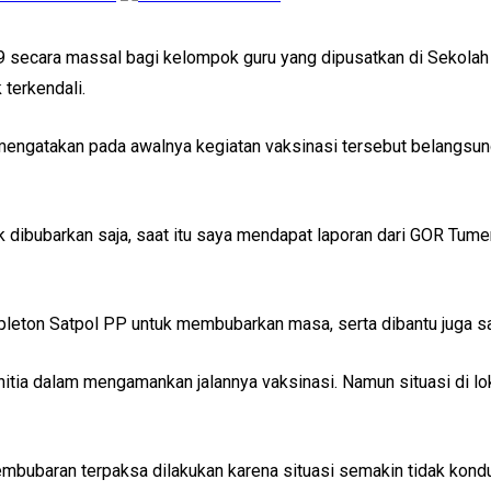
 secara massal bagi kelompok guru yang dipusatkan di Sekolah
 terkendali.
ngatakan pada awalnya kegiatan vaksinasi tersebut belangsung 
 dibubarkan saja, saat itu saya mendapat laporan dari GOR Tum
 pleton Satpol PP untuk membubarkan masa, serta dibantu juga sat
itia dalam mengamankan jalannya vaksinasi. Namun situasi di lok
embubaran terpaksa dilakukan karena situasi semakin tidak kondu