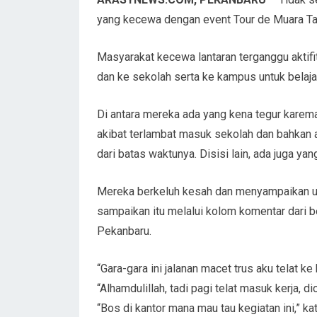
yang kecewa dengan event Tour de Muara Ta
Masyarakat kecewa lantaran terganggu aktifit
dan ke sekolah serta ke kampus untuk belajar
Di antara mereka ada yang kena tegur karema
akibat terlambat masuk sekolah dan bahkan a
dari batas waktunya. Disisi lain, ada juga ya
Mereka berkeluh kesah dan menyampaikan un
sampaikan itu melalui kolom komentar dari 
Pekanbaru.
“Gara-gara ini jalanan macet trus aku telat k
“Alhamdulillah, tadi pagi telat masuk kerja, di
“Bos di kantor mana mau tau kegiatan ini,” kat