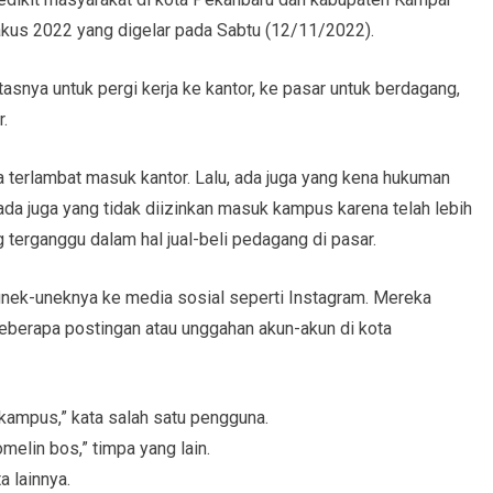
kus 2022 yang digelar pada Sabtu (12/11/2022).
asnya untuk pergi kerja ke kantor, ke pasar untuk berdagang,
.
 terlambat masuk kantor. Lalu, ada juga yang kena hukuman
da juga yang tidak diizinkan masuk kampus karena telah lebih
ng terganggu dalam hal jual-beli pedagang di pasar.
ek-uneknya ke media sosial seperti Instagram. Mereka
beberapa postingan atau unggahan akun-akun di kota
e kampus,” kata salah satu pengguna.
omelin bos,” timpa yang lain.
a lainnya.