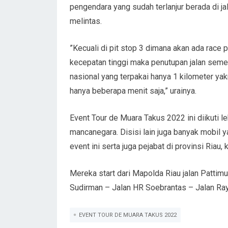
pengendara yang sudah terlanjur berada di ja
melintas.
”Kecuali di pit stop 3 dimana akan ada race
kecepatan tinggi maka penutupan jalan sement
nasional yang terpakai hanya 1 kilometer y
hanya beberapa menit saja,” urainya.
Event Tour de Muara Takus 2022 ini diikuti l
mancanegara. Disisi lain juga banyak mobil
event ini serta juga pejabat di provinsi Ria
Mereka start dari Mapolda Riau jalan Pattim
Sudirman – Jalan HR Soebrantas – Jalan Ray
EVENT TOUR DE MUARA TAKUS 2022