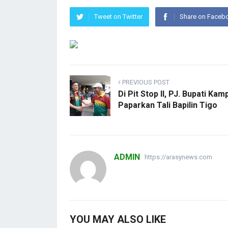
Tweet on Twitter
Share on Faceb
PREVIOUS POST
Di Pit Stop II, PJ. Bupati Kam
Paparkan Tali Bapilin Tigo
ADMIN
https://arasynews.com
YOU MAY ALSO LIKE