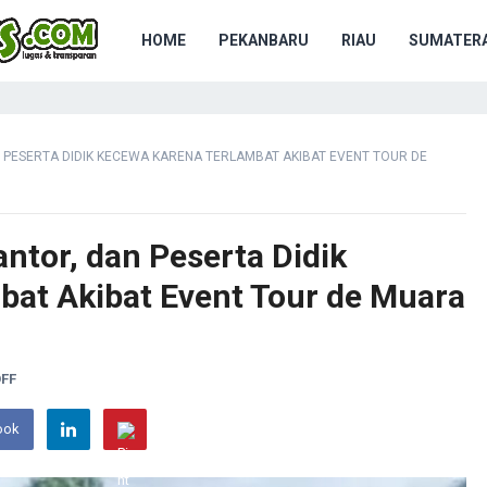
HOME
PEKANBARU
RIAU
SUMATERA
 PESERTA DIDIK KECEWA KARENA TERLAMBAT AKIBAT EVENT TOUR DE
ntor, dan Peserta Didik
at Akibat Event Tour de Muara
FF
ook