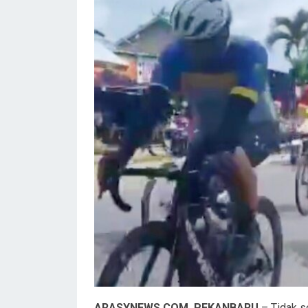
ARASYNEWS.COM, PEKANBARU
– Tidak s