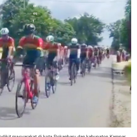
edikit masyarakat di kota Pekanbaru dan kabupaten Kampar