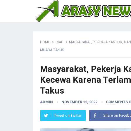
HOME
RIAU
MASYARAKAT, PEKERJA KANTOR, DAN
MUARA TAKUS
Masyarakat, Pekerja Ka
Kecewa Karena Terlamb
Takus
ADMIN
NOVEMBER 12, 2022
COMMENTS O
Tweet on Twitter
Share on Faceb