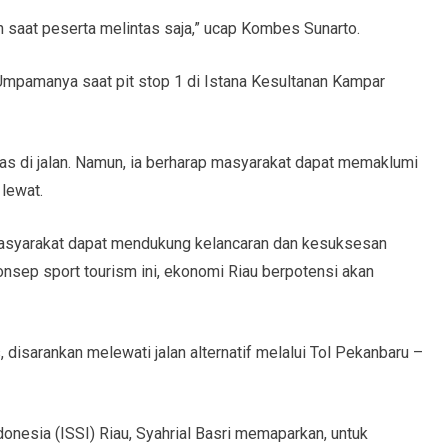
pun saat peserta melintas saja,” ucap Kombes Sunarto.
 Umpamanya saat pit stop 1 di Istana Kesultanan Kampar
as di jalan. Namun, ia berharap masyarakat dapat memaklumi
lewat.
syarakat dapat mendukung kelancaran dan kesuksesan
onsep sport tourism ini, ekonomi Riau berpotensi akan
, disarankan melewati jalan alternatif melalui Tol Pekanbaru –
donesia (ISSI) Riau, Syahrial Basri memaparkan, untuk