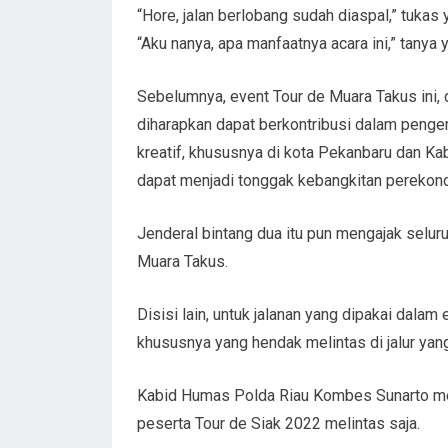
“Hore, jalan berlobang sudah diaspal,” tukas y
“Aku nanya, apa manfaatnya acara ini,” tanya y
Sebelumnya, event Tour de Muara Takus ini, 
diharapkan dapat berkontribusi dalam penge
kreatif, khususnya di kota Pekanbaru dan Kab
dapat menjadi tonggak kebangkitan perekono
Jenderal bintang dua itu pun mengajak selu
Muara Takus.
Disisi lain, untuk jalanan yang dipakai dalam
khususnya yang hendak melintas di jalur ya
Kabid Humas Polda Riau Kombes Sunarto meng
peserta Tour de Siak 2022 melintas saja.