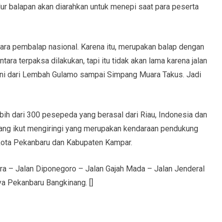
lur balapan akan diarahkan untuk menepi saat para peserta
 para pembalap nasional. Karena itu, merupakan balap dengan
ara terpaksa dilakukan, tapi itu tidak akan lama karena jalan
akni dari Lembah Gulamo sampai Simpang Muara Takus. Jadi
ebih dari 300 pesepeda yang berasal dari Riau, Indonesia dan
 yang ikut mengiringi yang merupakan kendaraan pendukung
u, kota Pekanbaru dan Kabupaten Kampar.
ura – Jalan Diponegoro – Jalan Gajah Mada – Jalan Jenderal
a Pekanbaru Bangkinang. []