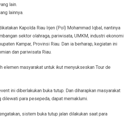
ang lain.
ang lainnya.
dikatakan Kapolda Riau Irjen (Pol) Mohammad Iqbal, nantinya
mbangan sektor olahraga, pariwisata, UMKM, industri ekonomi
upaten Kampar, Provinsi Riau. Dan ia berharap, kegiatan ini
mian dan pariwisata Riau.
ruh elemen masyarakat untuk ikut menyukseskan Tour de
 event ini diberlakukan buka tutup. Dan diharapkan masyarakat
ng dilewati para pesepeda, dapat memaklumi.
atakan, sistem buka tutup jalan dilakukan saat para