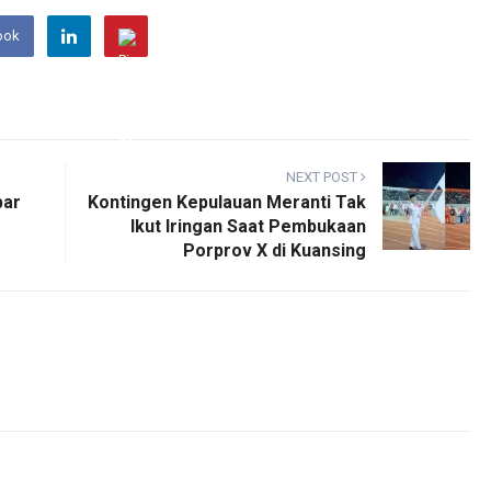
ook
NEXT POST
par
Kontingen Kepulauan Meranti Tak
Ikut Iringan Saat Pembukaan
Porprov X di Kuansing