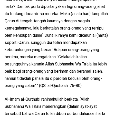
harta? Dan tak perlu dipertanyakan lagi orang-orang jahat
itu tentang dosa-dosa mereka. Maka (suatu hari) tampillah
Qarun di tengah-tengah kaumnya dengan segala
kemegahannya, lalu berkatalah orang-orang yang tertipu
oleh kehidupan dunia‘ ,Duhai kiranya kami dikaruniai (harta)
seperti Qarun, sungguh dia telah mendapatkan
keberuntungan yang besar.’ Adapun orang-orang yang
berilmu, mereka mengatakan, ‘Celakalah kalian,
sesungguhnya karunia Allah Subhanahu Wa Ta’ala itu lebih
baik bagi orang-orang yang beriman dan beramal saleh,
namun tidaklah pahala itu diperoleh kecuali oleh orang-
orang yang sabar’.” (QS. al-Qashash: 76-80)
Al-Imam al-Qurthubi rahimahullah berkata, “Allah
Subhanahu Wa Ta’ala menerangkan (dalam ayat-ayat
tersebut) bahwa Qarun telah diberi perbendaharaan harta