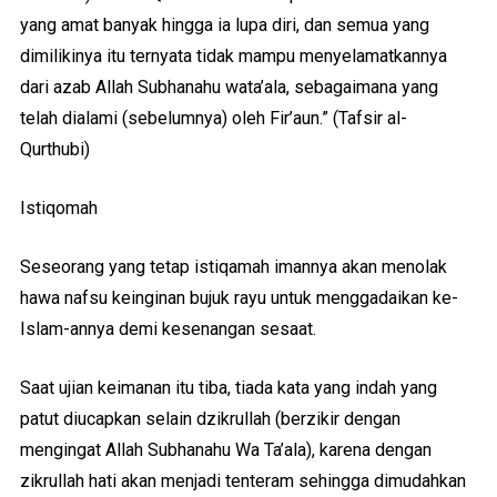
yang amat banyak hingga ia lupa diri, dan semua yang
dimilikinya itu ternyata tidak mampu menyelamatkannya
dari azab Allah Subhanahu wata’ala, sebagaimana yang
telah dialami (sebelumnya) oleh Fir’aun.” (Tafsir al-
Qurthubi)
Istiqomah
Seseorang yang tetap istiqamah imannya akan menolak
hawa nafsu keinginan bujuk rayu untuk menggadaikan ke-
Islam-annya demi kesenangan sesaat.
Saat ujian keimanan itu tiba, tiada kata yang indah yang
patut diucapkan selain dzikrullah (berzikir dengan
mengingat Allah Subhanahu Wa Ta’ala), karena dengan
zikrullah hati akan menjadi tenteram sehingga dimudahkan