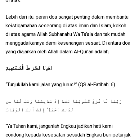
di atas.
Lebih dari itu, peran doa sangat penting dalam membantu
keistiqamahan seseorang di atas iman dan Islam, kokoh
di atas agama Allah Subhanahu Wa Ta’ala dan tak mudah
menggadaikannya demi kesenangan sesaat. Di antara doa
yang diajarkan oleh Allah dalam Al-Qur’an adalah,
اهْدِنَا الصِّرَاطَ الْمُسْتَقِيمَ
“Tunjukilah kami jalan yang lurus!” (QS al-Fatihah: 6)
رَبَّنَا لَا تُزِغْ قُلُوبَنَا بَعْدَ إِذْ هَدَيْتَنَا وَهَبْ لَنَا مِن
لَّدُنكَ رَحْمَةً ۚ إِنَّكَ أَنتَ ٱلْوَهَّابُ
“Ya Tuhan kami, janganlah Engkau jadikan hati kami
condong kepada kesesatan sesudah Engkau beri petunjuk