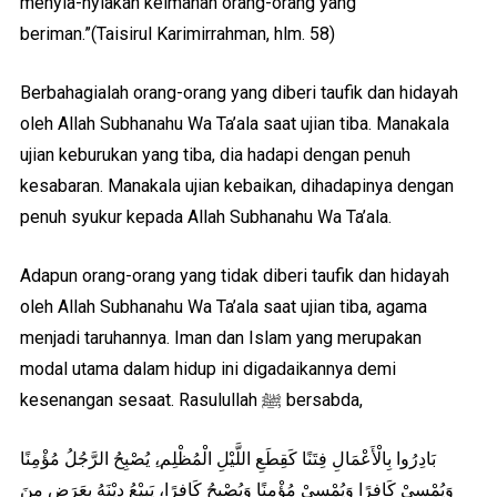
menyia-nyiakan keimanan orang-orang yang
beriman.”(Taisirul Karimirrahman, hlm. 58)
Berbahagialah orang-orang yang diberi taufik dan hidayah
oleh Allah Subhanahu Wa Ta’ala saat ujian tiba. Manakala
ujian keburukan yang tiba, dia hadapi dengan penuh
kesabaran. Manakala ujian kebaikan, dihadapinya dengan
penuh syukur kepada Allah Subhanahu Wa Ta’ala.
Adapun orang-orang yang tidak diberi taufik dan hidayah
oleh Allah Subhanahu Wa Ta’ala saat ujian tiba, agama
menjadi taruhannya. Iman dan Islam yang merupakan
modal utama dalam hidup ini digadaikannya demi
kesenangan sesaat. Rasulullah ﷺ bersabda,
بَادِرُوا بِالْأَعْمَالِ فِتَنًا كَقِطَعِ اللَّيْلِ الْمُظْلِم،ِ يُصْبِحُ الرَّجُلُ مُؤْمِنًا
وَيُمْسِيْ كَافِرًا وَيُمْسِيْ مُؤْمِنًا وَيُصْبِحُ كَافِرًا، يَبِيْعُ دِيْنَهُ بِعَرَضٍ مِنَ