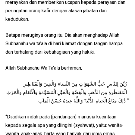
merayakan dan memberikan ucapan kepada perayaan dan
peringatan orang kafir dengan alasan jabatan dan
kedudukan.
Betapa meruginya orang itu. Dia akan menghadap Allah
Subhanahu wa ta’ala di hari kiamat dengan tangan hampa
dan terhalang dari kebahagiaan yang hakiki.
Allah Subhanahu Wa Ta’ala berfirman,
زُيِّنَ لِلنَّاسِ حُبُّ الشَّهَوَاتِ مِنَ النِّسَاءِ وَالْبَنِينَ وَالْقَنَاطِيرِ
الْمُقَنطَرَةِ مِنَ الذَّهَبِ وَالْفِضَّةِ وَالْخَيْلِ الْمُسَوَّمَةِ وَالْأَنْعَامِ وَالْحَرْثِ
ۗ ذَٰلِكَ مَتَاعُ الْحَيَاةِ الدُّنْيَا ۖ وَاللَّهُ عِندَهُ حُسْنُ الْمَآبِ
“Dijadikan indah pada (pandangan) manusia kecintaan
kepada segala apa yang diingini (syahwat), yaitu: wanita-
wanita, anak-anak, harta yang banyak dari jenis emas,