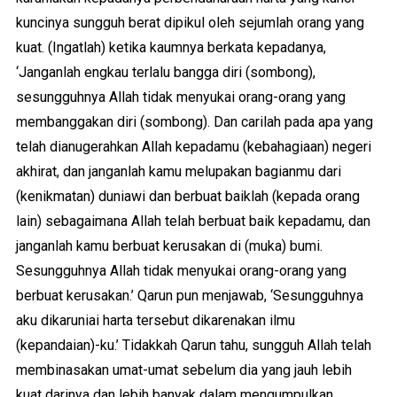
kuncinya sungguh berat dipikul oleh sejumlah orang yang
kuat. (Ingatlah) ketika kaumnya berkata kepadanya,
‘Janganlah engkau terlalu bangga diri (sombong),
sesungguhnya Allah tidak menyukai orang-orang yang
membanggakan diri (sombong). Dan carilah pada apa yang
telah dianugerahkan Allah kepadamu (kebahagiaan) negeri
akhirat, dan janganlah kamu melupakan bagianmu dari
(kenikmatan) duniawi dan berbuat baiklah (kepada orang
lain) sebagaimana Allah telah berbuat baik kepadamu, dan
janganlah kamu berbuat kerusakan di (muka) bumi.
Sesungguhnya Allah tidak menyukai orang-orang yang
berbuat kerusakan.’ Qarun pun menjawab, ‘Sesungguhnya
aku dikaruniai harta tersebut dikarenakan ilmu
(kepandaian)-ku.’ Tidakkah Qarun tahu, sungguh Allah telah
membinasakan umat-umat sebelum dia yang jauh lebih
kuat darinya dan lebih banyak dalam mengumpulkan