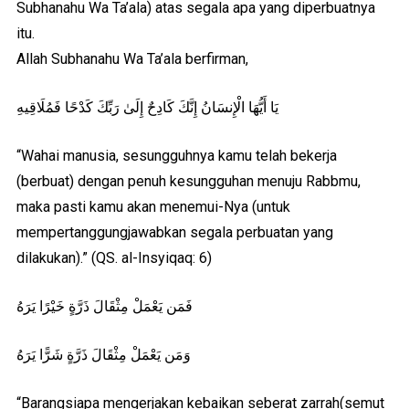
Subhanahu Wa Ta’ala) atas segala apa yang diperbuatnya
itu.
Allah Subhanahu Wa Ta’ala berfirman,
يَا أَيُّهَا الْإِنسَانُ إِنَّكَ كَادِحٌ إِلَىٰ رَبِّكَ كَدْحًا فَمُلَاقِيهِ
“Wahai manusia, sesungguhnya kamu telah bekerja
(berbuat) dengan penuh kesungguhan menuju Rabbmu,
maka pasti kamu akan menemui-Nya (untuk
mempertanggungjawabkan segala perbuatan yang
dilakukan).” (QS. al-Insyiqaq: 6)
فَمَن يَعْمَلْ مِثْقَالَ ذَرَّةٍ خَيْرًا يَرَهُ
وَمَن يَعْمَلْ مِثْقَالَ ذَرَّةٍ شَرًّا يَرَهُ
“Barangsiapa mengerjakan kebaikan seberat zarrah(semut