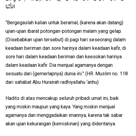
الدُّنْيَا
“Bergegaslah kalian untuk beramal, (karena akan datang)
ujian-ujian ibarat potongan-potongan malam yang gelap.
(Disebabkan ujian tersebut) di pagi hari seseorang dalam
keadaan beriman dan sore harinya dalam keadaan kafir, di
sore hari dalam keadaan beriman dan keesokan harinya
dalam keadaan kafir. Dia menjual agamanya dengan
sesuatu dari (gemerlapnya) dunia ini.” (HR. Muslim no. 118
dari sahabat Abu Hurairah radhiyallahu ‘anhu)
Hadits di atas mencakup seluruh pribadi umat ini, baik
yang miskin maupun yang kaya. Yang miskin menjual
agamanya dan menggadaikan imannya, karena tak sabar
akan ujian kekurangan (kemiskinan) yang dideritanya.