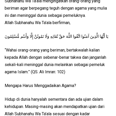
Subhanahu Wa Ta’ala mengingatkan orang-orang yang
beriman agar berpegang teguh dengan agama yang mulia
ini dan meninggal dunia sebagai pemeluknya.
Allah Subhanahu Wa Ta’ala berfirman,
يَا أَيُّهَا الَّذِينَ آمَنُوا اتَّقُوا اللَّهَ حَقَّ تُقَاتِهِ وَلَا تَمُوتُنَّ إِلَّا وَأَنتُم مُّسْلِمُونَ
“Wahai orang-orang yang beriman, bertakwalah kalian
kepada Allah dengan sebenar-benar takwa dan janganlah
sekali-kali meninggal dunia melainkan sebagai pemeluk
agama Islam.” (QS. Ali Imran: 102)
Mengapa Harus Menggadaikan Agama?
Hidup di dunia hanyalah sementara dan ada ujian dalam
kehidupan. Masing-masing akan mendapatkan ujian dari
Allah Subhanahu Wa Ta’ala sesuai dengan kadar