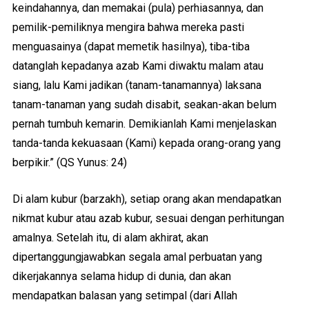
keindahannya, dan memakai (pula) perhiasannya, dan
pemilik-pemiliknya mengira bahwa mereka pasti
menguasainya (dapat memetik hasilnya), tiba-tiba
datanglah kepadanya azab Kami diwaktu malam atau
siang, lalu Kami jadikan (tanam-tanamannya) laksana
tanam-tanaman yang sudah disabit, seakan-akan belum
pernah tumbuh kemarin. Demikianlah Kami menjelaskan
tanda-tanda kekuasaan (Kami) kepada orang-orang yang
berpikir.” (QS Yunus: 24)
Di alam kubur (barzakh), setiap orang akan mendapatkan
nikmat kubur atau azab kubur, sesuai dengan perhitungan
amalnya. Setelah itu, di alam akhirat, akan
dipertanggungjawabkan segala amal perbuatan yang
dikerjakannya selama hidup di dunia, dan akan
mendapatkan balasan yang setimpal (dari Allah