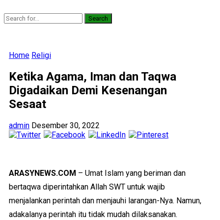
Search
Home
Religi
Ketika Agama, Iman dan Taqwa
Digadaikan Demi Kesenangan
Sesaat
admin
Desember 30, 2022
ARASYNEWS.COM
– Umat Islam yang beriman dan
bertaqwa diperintahkan Allah SWT untuk wajib
menjalankan perintah dan menjauhi larangan-Nya. Namun,
adakalanya perintah itu tidak mudah dilaksanakan.