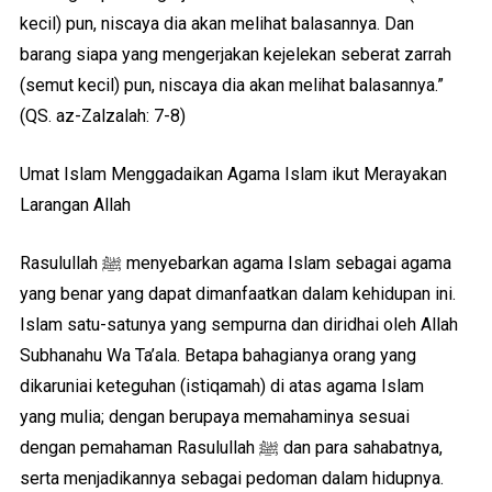
kecil) pun, niscaya dia akan melihat balasannya. Dan
barang siapa yang mengerjakan kejelekan seberat zarrah
(semut kecil) pun, niscaya dia akan melihat balasannya.”
(QS. az-Zalzalah: 7-8)
Umat Islam Menggadaikan Agama Islam ikut Merayakan
Larangan Allah
Rasulullah ﷺ menyebarkan agama Islam sebagai agama
yang benar yang dapat dimanfaatkan dalam kehidupan ini.
Islam satu-satunya yang sempurna dan diridhai oleh Allah
Subhanahu Wa Ta’ala. Betapa bahagianya orang yang
dikaruniai keteguhan (istiqamah) di atas agama Islam
yang mulia; dengan berupaya memahaminya sesuai
dengan pemahaman Rasulullah ﷺ dan para sahabatnya,
serta menjadikannya sebagai pedoman dalam hidupnya.