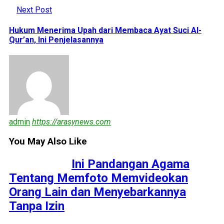
Next Post
Hukum Menerima Upah dari Membaca Ayat Suci Al-
Qur’an, Ini Penjelasannya
admin
https://arasynews.com
You May Also Like
Ini Pandangan Agama
Tentang Memfoto Memvideokan
Orang Lain dan Menyebarkannya
Tanpa Izin