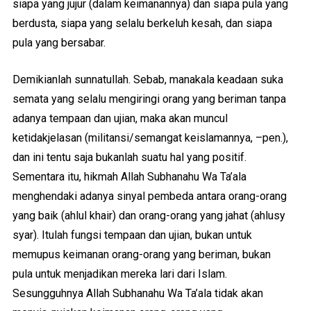
siapa yang jujur (dalam keimanannya) dan siapa pula yang
berdusta, siapa yang selalu berkeluh kesah, dan siapa
pula yang bersabar.
Demikianlah sunnatullah. Sebab, manakala keadaan suka
semata yang selalu mengiringi orang yang beriman tanpa
adanya tempaan dan ujian, maka akan muncul
ketidakjelasan (militansi/semangat keislamannya, –pen.),
dan ini tentu saja bukanlah suatu hal yang positif.
Sementara itu, hikmah Allah Subhanahu Wa Ta’ala
menghendaki adanya sinyal pembeda antara orang-orang
yang baik (ahlul khair) dan orang-orang yang jahat (ahlusy
syar). Itulah fungsi tempaan dan ujian, bukan untuk
memupus keimanan orang-orang yang beriman, bukan
pula untuk menjadikan mereka lari dari Islam.
Sesungguhnya Allah Subhanahu Wa Ta’ala tidak akan