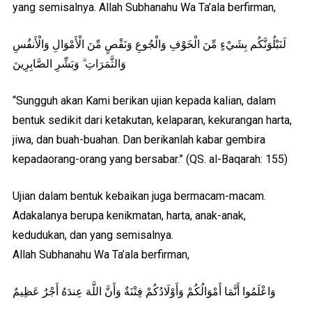
yang semisalnya. Allah Subhanahu Wa Ta’ala berfirman,
لَنَبْلُوَنَّكُم بِشَيْءٍ مِّنَ الْخَوْفِ وَالْجُوعِ وَنَقْصٍ مِّنَ الْأَمْوَالِ وَالْأَنفُسِ
وَالثَّمَرَاتِ ۗ وَبَشِّرِ الصَّابِرِينَ
“Sungguh akan Kami berikan ujian kepada kalian, dalam
bentuk sedikit dari ketakutan, kelaparan, kekurangan harta,
jiwa, dan buah-buahan. Dan berikanlah kabar gembira
kepadaorang-orang yang bersabar.” (QS. al-Baqarah: 155)
Ujian dalam bentuk kebaikan juga bermacam-macam.
Adakalanya berupa kenikmatan, harta, anak-anak,
kedudukan, dan yang semisalnya.
Allah Subhanahu Wa Ta’ala berfirman,
وَاعْلَمُوا أَنَّمَا أَمْوَالُكُمْ وَأَوْلَادُكُمْ فِتْنَةٌ وَأَنَّ اللَّهَ عِندَهُ أَجْرٌ عَظِيمٌ