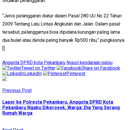
tindakan pelanggaran.
“Jenis pelanggaran diatur dalam Pasal 280 UU No 22 Tahun
2009 Tentang Lalu Lintas Angkutan dan Jalan. Dalam pasal
tersebut, pelanggarnya bisa dipidana kurungan paling lama
dua bulan atau denda paling banyak Rp500 ribu,” pungkasnya.
[]
Anggota DPRD kota Pekanbaru
Nopol kendaraan palsu
Tweet on Twitter
Share on Facebook
LinkedIn
Pinterest
Previous Post
Lapor ke Polresta Pekanbaru, Anggota DPRD Kota
Pekanbaru Ngaku Dikeroyok, Warga: Dia Yang Serang
Rumah Warga