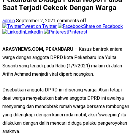
Saat Terjadi Cekcok Dengan Warga
admin
September 2, 2021
comments off
Tweet on Twitter
Share on Facebook
LinkedIn
Pinterest
ARASYNEWS.COM, PEKANBARU
– Kasus bentrok antara
warga dengan anggota DPRD kota Pekanbaru Ida Yulita
Susanti yang terjadi pada Rabu (1/9/2021) malam di Jalan
Arifin Achmad menjadi viral diperbincangkan.
Disebutkan anggota DPRD ini diserang warga. Akan tetapi
daei warga menyebutkan bahwa anggota DPRD ini awalnya
menyerang dan mendobrak rumah warga bersama rombongan
yang dilengkapi dengan kunci roda mobil, aksi ‘sweeping’ itu
dilakukan dengan dalih mencari diduga pelaku pengeroyokan
anaknya.