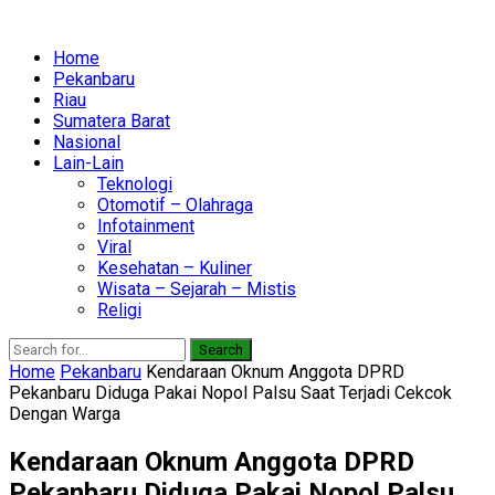
Home
Pekanbaru
Riau
Sumatera Barat
Nasional
Lain-Lain
Teknologi
Otomotif – Olahraga
Infotainment
Viral
Kesehatan – Kuliner
Wisata – Sejarah – Mistis
Religi
Search
Home
Pekanbaru
Kendaraan Oknum Anggota DPRD
Pekanbaru Diduga Pakai Nopol Palsu Saat Terjadi Cekcok
Dengan Warga
Kendaraan Oknum Anggota DPRD
Pekanbaru Diduga Pakai Nopol Palsu