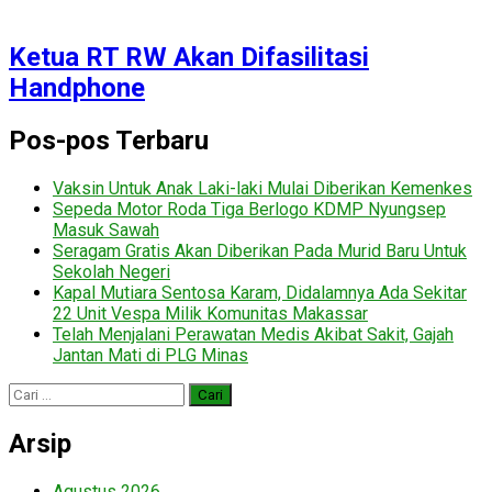
Ketua RT RW Akan Difasilitasi
Handphone
Pos-pos Terbaru
Vaksin Untuk Anak Laki-laki Mulai Diberikan Kemenkes
Sepeda Motor Roda Tiga Berlogo KDMP Nyungsep
Masuk Sawah
Seragam Gratis Akan Diberikan Pada Murid Baru Untuk
Sekolah Negeri
Kapal Mutiara Sentosa Karam, Didalamnya Ada Sekitar
22 Unit Vespa Milik Komunitas Makassar
Telah Menjalani Perawatan Medis Akibat Sakit, Gajah
Jantan Mati di PLG Minas
Cari
untuk:
Arsip
Agustus 2026