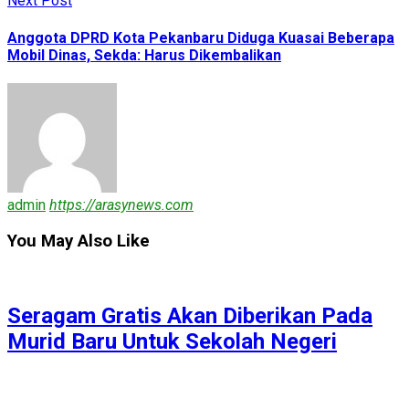
Next Post
Anggota DPRD Kota Pekanbaru Diduga Kuasai Beberapa
Mobil Dinas, Sekda: Harus Dikembalikan
admin
https://arasynews.com
You May Also Like
Seragam Gratis Akan Diberikan Pada
Murid Baru Untuk Sekolah Negeri