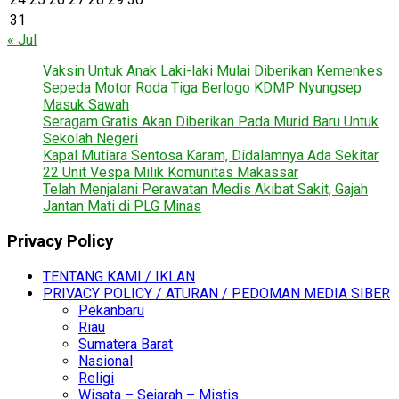
31
« Jul
Vaksin Untuk Anak Laki-laki Mulai Diberikan Kemenkes
Sepeda Motor Roda Tiga Berlogo KDMP Nyungsep
Masuk Sawah
Seragam Gratis Akan Diberikan Pada Murid Baru Untuk
Sekolah Negeri
Kapal Mutiara Sentosa Karam, Didalamnya Ada Sekitar
22 Unit Vespa Milik Komunitas Makassar
Telah Menjalani Perawatan Medis Akibat Sakit, Gajah
Jantan Mati di PLG Minas
Privacy Policy
TENTANG KAMI / IKLAN
PRIVACY POLICY / ATURAN / PEDOMAN MEDIA SIBER
Pekanbaru
Riau
Sumatera Barat
Nasional
Religi
Wisata – Sejarah – Mistis