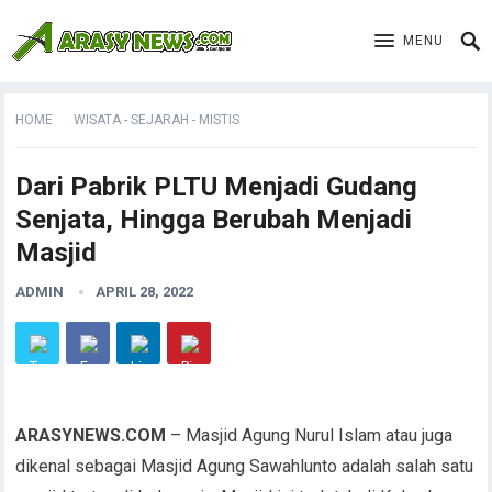
MENU
HOME
WISATA - SEJARAH - MISTIS
Dari Pabrik PLTU Menjadi Gudang
Senjata, Hingga Berubah Menjadi
Masjid
ADMIN
APRIL 28, 2022
ARASYNEWS.COM
– Masjid Agung Nurul Islam atau juga
dikenal sebagai Masjid Agung Sawahlunto adalah salah satu