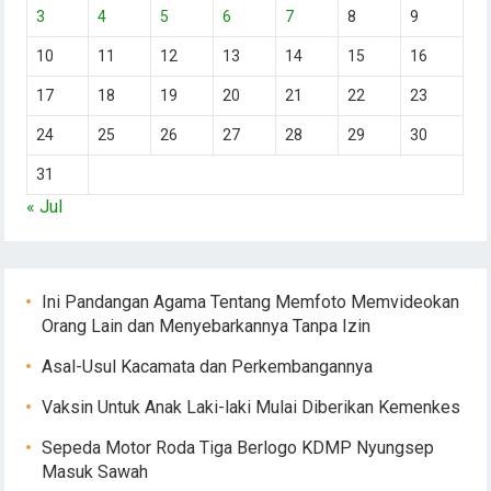
3
4
5
6
7
8
9
10
11
12
13
14
15
16
17
18
19
20
21
22
23
24
25
26
27
28
29
30
31
« Jul
Ini Pandangan Agama Tentang Memfoto Memvideokan
Orang Lain dan Menyebarkannya Tanpa Izin
Asal-Usul Kacamata dan Perkembangannya
Vaksin Untuk Anak Laki-laki Mulai Diberikan Kemenkes
Sepeda Motor Roda Tiga Berlogo KDMP Nyungsep
Masuk Sawah