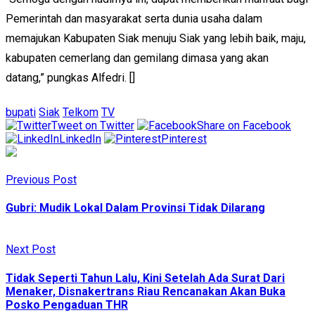
Pemerintah dan masyarakat serta dunia usaha dalam
memajukan Kabupaten Siak menuju Siak yang lebih baik, maju,
kabupaten cemerlang dan gemilang dimasa yang akan
datang,” pungkas Alfedri. []
bupati
Siak
Telkom
TV
Tweet on Twitter
Share on Facebook
LinkedIn
Pinterest
Previous Post
Gubri: Mudik Lokal Dalam Provinsi Tidak Dilarang
Next Post
Tidak Seperti Tahun Lalu, Kini Setelah Ada Surat Dari
Menaker, Disnakertrans Riau Rencanakan Akan Buka
Posko Pengaduan THR