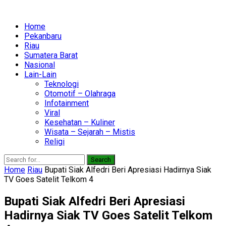
Home
Pekanbaru
Riau
Sumatera Barat
Nasional
Lain-Lain
Teknologi
Otomotif – Olahraga
Infotainment
Viral
Kesehatan – Kuliner
Wisata – Sejarah – Mistis
Religi
Search
Home
Riau
Bupati Siak Alfedri Beri Apresiasi Hadirnya Siak
TV Goes Satelit Telkom 4
Bupati Siak Alfedri Beri Apresiasi
Hadirnya Siak TV Goes Satelit Telkom