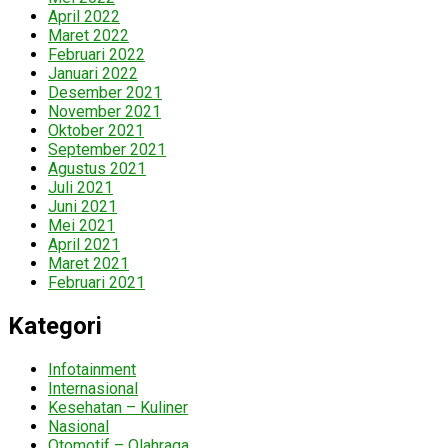
April 2022
Maret 2022
Februari 2022
Januari 2022
Desember 2021
November 2021
Oktober 2021
September 2021
Agustus 2021
Juli 2021
Juni 2021
Mei 2021
April 2021
Maret 2021
Februari 2021
Kategori
Infotainment
Internasional
Kesehatan – Kuliner
Nasional
Otomotif – Olahraga