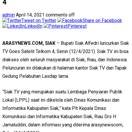
4
admin
April 14, 2021
comments off
Tweet on Twitter
Share on Facebook
LinkedIn
Pinterest
ARASYNEWS.COM, SIAK
– Bupati Siak Alfedri luncurkan Siak
TV Goes Satelit Telkom 4, Senin (12/4/2021). Siak TV ini bisa
diakses oleh seluruh masyarakat di Siak, Riau, dan Indonesia.
Peluncuran ini dilakukan di halaman kantor Siak TV dan Tapak
Gedung Pelabuhan Lasdap lama.
“Siak TV yang merupakan suatu Lembaga Penyiaran Publik
Lokal (LPPL) saat ini dikelola oleh Dinas Komunikasi dan
Informatika Kabupaten Siak,” kata Plt Kepala Dinas
Komunikasi dan Informatika Kabupaten Siak, Riau Drs H
Jamaluddin, dalam informasi yang diterima arasynewscom,