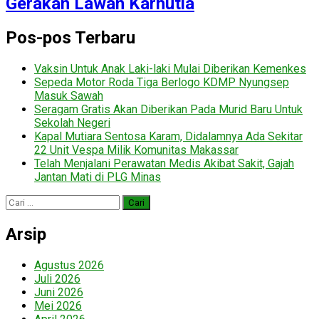
Gerakan Lawan Karhutla
Pos-pos Terbaru
Vaksin Untuk Anak Laki-laki Mulai Diberikan Kemenkes
Sepeda Motor Roda Tiga Berlogo KDMP Nyungsep
Masuk Sawah
Seragam Gratis Akan Diberikan Pada Murid Baru Untuk
Sekolah Negeri
Kapal Mutiara Sentosa Karam, Didalamnya Ada Sekitar
22 Unit Vespa Milik Komunitas Makassar
Telah Menjalani Perawatan Medis Akibat Sakit, Gajah
Jantan Mati di PLG Minas
Cari
untuk:
Arsip
Agustus 2026
Juli 2026
Juni 2026
Mei 2026